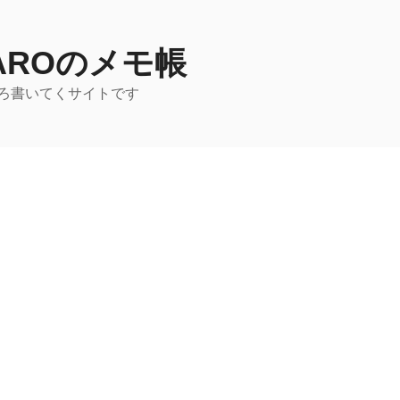
TAROのメモ帳
ろ書いてくサイトです