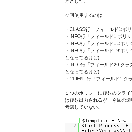
ととした。
今回使用するのは
・CLASS行「フィールド1:ポ
・INFO行「フィールド1:ポリシー
・INFO行「フィールド11:ポリ
・INFO行「フィールド19:ポ
となってるけど)
・INFO行「フィールド20:クラ
となってるけど)
・CLIENT行「フィールド1:
１つのポリシーに複数のクライア
は複数出力されるが、今回の環
考慮していない。
1
$tempfile = New-
2
Start-Process -Fi
Files\Veritas\Net