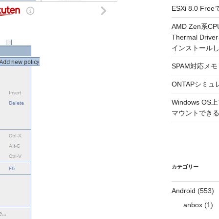
ESXi 8.0 
AMD Zen系CP
Thermal Driv
インストール
SPAM対応メモ 2
ONTAPシミュ
Windows 
マウントできるよ
カテゴリー
Android
(553)
anbox
(1)