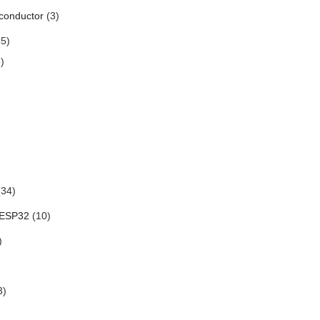
conductor
(3)
5)
)
34)
 ESP32
(10)
)
3)