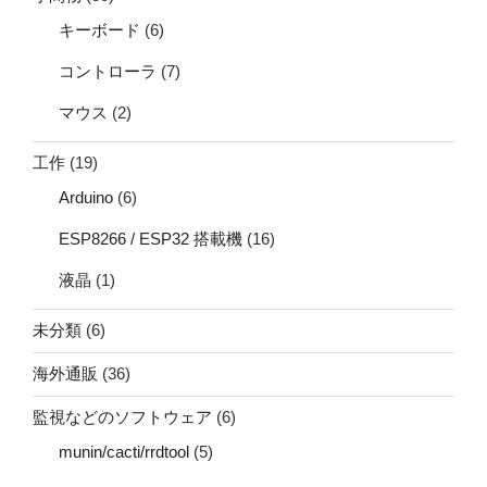
キーボード
(6)
コントローラ
(7)
マウス
(2)
工作
(19)
Arduino
(6)
ESP8266 / ESP32 搭載機
(16)
液晶
(1)
未分類
(6)
海外通販
(36)
監視などのソフトウェア
(6)
munin/cacti/rrdtool
(5)