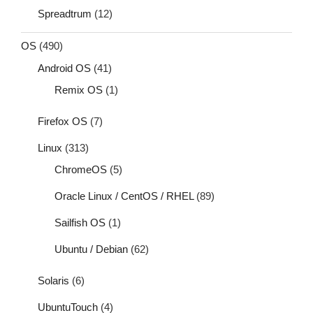
Spreadtrum
(12)
OS
(490)
Android OS
(41)
Remix OS
(1)
Firefox OS
(7)
Linux
(313)
ChromeOS
(5)
Oracle Linux / CentOS / RHEL
(89)
Sailfish OS
(1)
Ubuntu / Debian
(62)
Solaris
(6)
UbuntuTouch
(4)