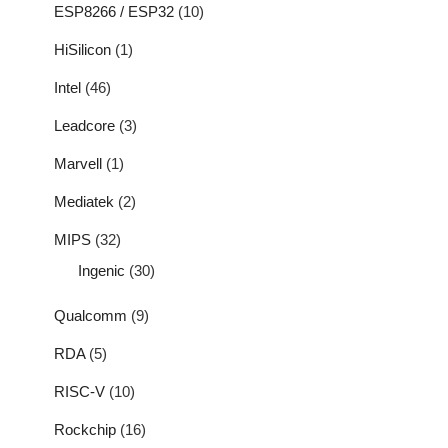
ESP8266 / ESP32
(10)
HiSilicon
(1)
Intel
(46)
Leadcore
(3)
Marvell
(1)
Mediatek
(2)
MIPS
(32)
Ingenic
(30)
Qualcomm
(9)
RDA
(5)
RISC-V
(10)
Rockchip
(16)