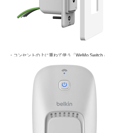
・コンセントの上に重ねて使う「
WeMo Switch
」