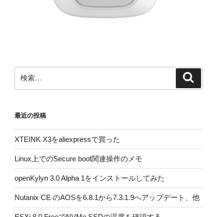
検
検
索
索:
最近の投稿
XTEINK X3をaliexpressで買った
Linux上でのSecure boot関連操作のメモ
openKylyn 3.0 Alpha 1をインストールしてみた
Nutanix CE のAOSを6.8.1から7.3.1.9へアップデート、他
ESXi 8.0 FreeでNVMe SSDの温度を確認する