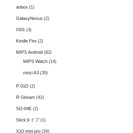
anbox
(1)
GalaxyNexus
(2)
IS01
(3)
Kindle Fire
(2)
MIPS Android
(82)
MIPS Watch
(14)
ronzi A3
(39)
P-01D
(2)
R-Stream
(42)
SO-04E
(2)
Stickタイプ
(1)
X10 mini pro
(34)