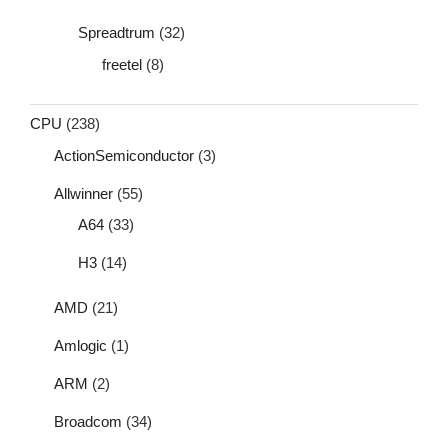
Spreadtrum
(32)
freetel
(8)
CPU
(238)
ActionSemiconductor
(3)
Allwinner
(55)
A64
(33)
H3
(14)
AMD
(21)
Amlogic
(1)
ARM
(2)
Broadcom
(34)