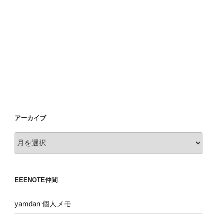
アーカイブ
ア
ー
カ
イ
EEENOTE仲間
ブ
yamdan 個人メモ