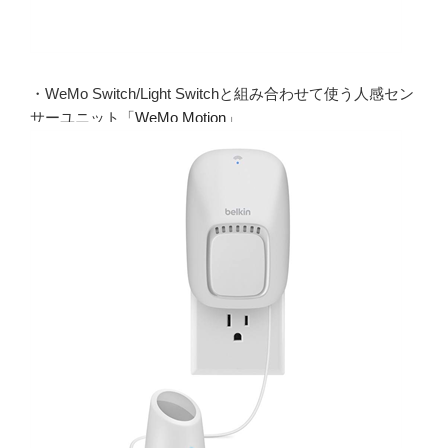
・WeMo Switch/Light Switchと組み合わせて使う人感セン
サーユニット「
WeMo Motion
」