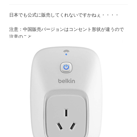
日本でも公式に販売してくれないですかねぇ・・・・
注意：中国販売バージョンはコンセント形状が違うので
注意のこと