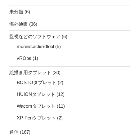
未分類
(6)
海外通販
(36)
監視などのソフトウェア
(6)
munin/cacti/rrdtool
(5)
vROps
(1)
絵描き用タブレット
(30)
BOSTOタブレット
(2)
HUIONタブレット
(12)
Wacomタブレット
(11)
XP-Penタブレット
(2)
通信
(167)