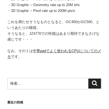
・3D Graphic – Geometry rate up to 20M tri/s
・3D Graphic – Pixel rate up to 200M pix/s
これを満たせそうなものとなると、GC400かGC500、と
いうあたりの模様。
そうなると、JZ4770での性能はあまり期待できなさげな
感じです・・・
なお、その１は
中華padでよく使われるCPUについてのメ
モ
です。
検
検
索
索:
最近の投稿