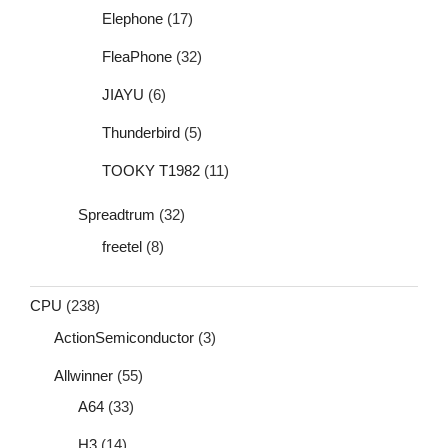
Elephone
(17)
FleaPhone
(32)
JIAYU
(6)
Thunderbird
(5)
TOOKY T1982
(11)
Spreadtrum
(32)
freetel
(8)
CPU
(238)
ActionSemiconductor
(3)
Allwinner
(55)
A64
(33)
H3
(14)