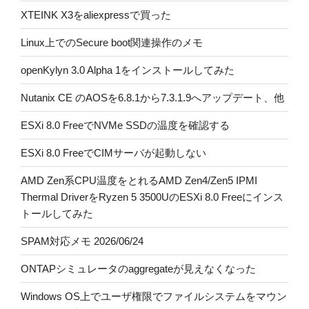
XTEINK X3をaliexpressで買った
Linux上でのSecure boot関連操作のメモ
openKylyn 3.0 Alpha 1をインストールしてみた
Nutanix CE のAOSを6.8.1から7.3.1.9へアップデート、他
ESXi 8.0 FreeでNVMe SSDの温度を確認する
ESXi 8.0 FreeでCIMサーバが起動しない
AMD Zen系CPU温度をとれるAMD Zen4/Zen5 IPMI
Thermal DriverをRyzen 5 3500UのESXi 8.0 Freeにインス
トールしてみた
SPAM対応メモ 2026/06/24
ONTAPシミュレータのaggregateが見えなくなった
Windows OS上でユーザ権限でファイルシステムをマウン