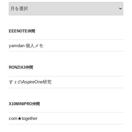
ア
ー
カ
イ
EEENOTE仲間
ブ
yamdan 個人メモ
RONZIA3仲間
すｚのAspireOne研究
X10MINIPRO仲間
com★together