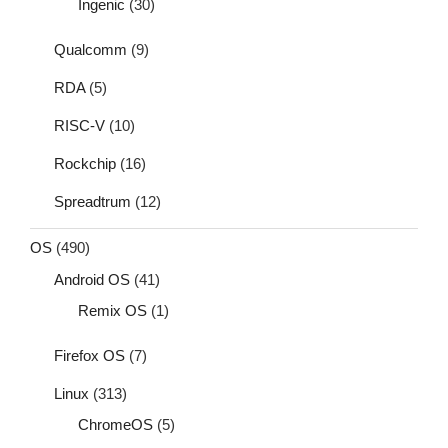
Ingenic
(30)
Qualcomm
(9)
RDA
(5)
RISC-V
(10)
Rockchip
(16)
Spreadtrum
(12)
OS
(490)
Android OS
(41)
Remix OS
(1)
Firefox OS
(7)
Linux
(313)
ChromeOS
(5)