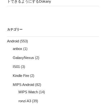
トできるようにするDokany
カテゴリー
Android
(553)
anbox
(1)
GalaxyNexus
(2)
IS01
(3)
Kindle Fire
(2)
MIPS Android
(82)
MIPS Watch
(14)
ronzi A3
(39)