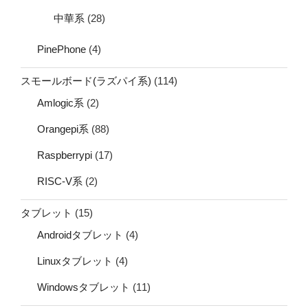
中華系
(28)
PinePhone
(4)
スモールボード(ラズパイ系)
(114)
Amlogic系
(2)
Orangepi系
(88)
Raspberrypi
(17)
RISC-V系
(2)
タブレット
(15)
Androidタブレット
(4)
Linuxタブレット
(4)
Windowsタブレット
(11)