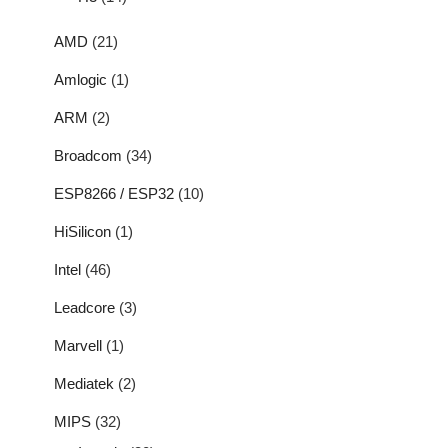
AMD
(21)
Amlogic
(1)
ARM
(2)
Broadcom
(34)
ESP8266 / ESP32
(10)
HiSilicon
(1)
Intel
(46)
Leadcore
(3)
Marvell
(1)
Mediatek
(2)
MIPS
(32)