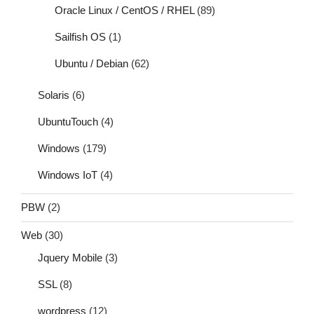
Oracle Linux / CentOS / RHEL
(89)
Sailfish OS
(1)
Ubuntu / Debian
(62)
Solaris
(6)
UbuntuTouch
(4)
Windows
(179)
Windows IoT
(4)
PBW
(2)
Web
(30)
Jquery Mobile
(3)
SSL
(8)
wordpress
(12)