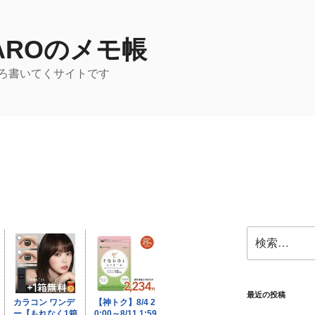
TAROのメモ帳
ろ書いてくサイトです
検
索:
最近の投稿