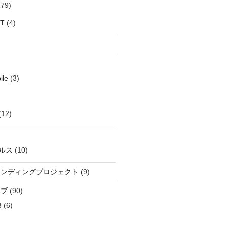
79)
oT
(4)
ile
(3)
(12)
ルス
(10)
ウンディングプロジェクト
(9)
イブ
(90)
3
(6)