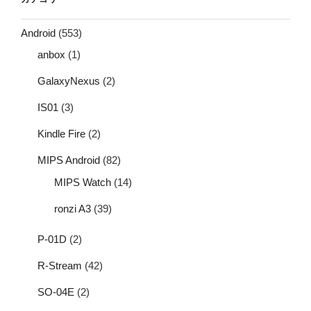
Android
(553)
anbox
(1)
GalaxyNexus
(2)
IS01
(3)
Kindle Fire
(2)
MIPS Android
(82)
MIPS Watch
(14)
ronzi A3
(39)
P-01D
(2)
R-Stream
(42)
SO-04E
(2)