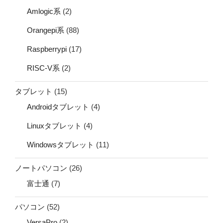
Amlogic系
(2)
Orangepi系
(88)
Raspberrypi
(17)
RISC-V系
(2)
タブレット
(15)
Androidタブレット
(4)
Linuxタブレット
(4)
Windowsタブレット
(11)
ノートパソコン
(26)
富士通
(7)
パソコン
(52)
VersaPro
(2)