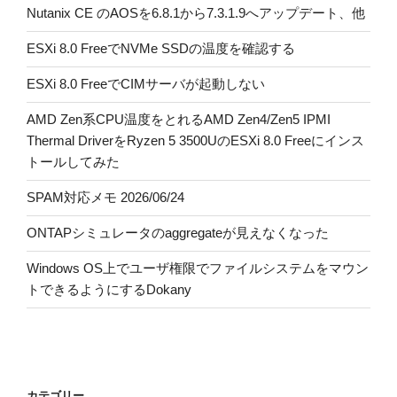
Nutanix CE のAOSを6.8.1から7.3.1.9へアップデート、他
ESXi 8.0 FreeでNVMe SSDの温度を確認する
ESXi 8.0 FreeでCIMサーバが起動しない
AMD Zen系CPU温度をとれるAMD Zen4/Zen5 IPMI
Thermal DriverをRyzen 5 3500UのESXi 8.0 Freeにインス
トールしてみた
SPAM対応メモ 2026/06/24
ONTAPシミュレータのaggregateが見えなくなった
Windows OS上でユーザ権限でファイルシステムをマウン
トできるようにするDokany
カテゴリー