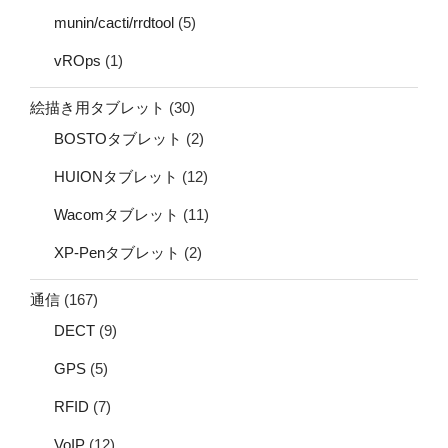
munin/cacti/rrdtool
(5)
vROps
(1)
絵描き用タブレット
(30)
BOSTOタブレット
(2)
HUIONタブレット
(12)
Wacomタブレット
(11)
XP-Penタブレット
(2)
通信
(167)
DECT
(9)
GPS
(5)
RFID
(7)
VoIP
(12)