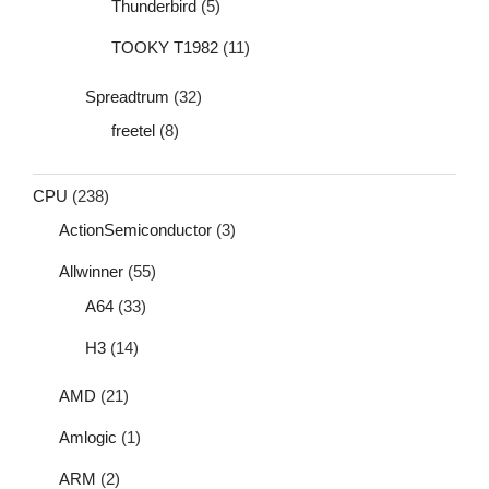
Thunderbird
(5)
TOOKY T1982
(11)
Spreadtrum
(32)
freetel
(8)
CPU
(238)
ActionSemiconductor
(3)
Allwinner
(55)
A64
(33)
H3
(14)
AMD
(21)
Amlogic
(1)
ARM
(2)