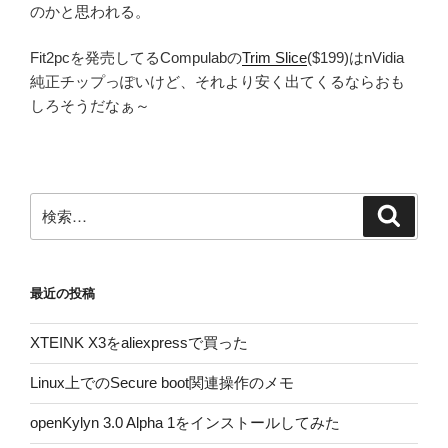
のかと思われる。
Fit2pcを発売してるCompulabの
Trim Slice
($199)はnVidia
純正チップっぽいけど、それより安く出てくるならおも
しろそうだなぁ～
検
検
索
索:
最近の投稿
XTEINK X3をaliexpressで買った
Linux上でのSecure boot関連操作のメモ
openKylyn 3.0 Alpha 1をインストールしてみた