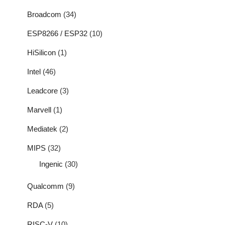
Broadcom
(34)
ESP8266 / ESP32
(10)
HiSilicon
(1)
Intel
(46)
Leadcore
(3)
Marvell
(1)
Mediatek
(2)
MIPS
(32)
Ingenic
(30)
Qualcomm
(9)
RDA
(5)
RISC-V
(10)