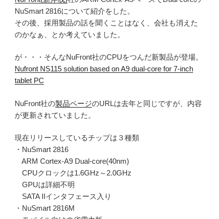
NuSmart 2816について紹介をした。
その後、採用製品の話を聞くことはなく、会社も消えた
のかなぁ、とか考えていました。
が・・・そんなNuFront社のCPUをつんだ新製品が登場。
Nufront NS115 solution based on A9 dual-core for 7-inch
tablet PC
NuFront社の
製品ページ
のURLは去年と同じですが、内容
が更新されていました。
現在リリースしているチップは３種類
・NuSmart 2816
ARM Cortex-A9 Dual-core(40nm)
CPUクロックは1.6GHz～2.0GHz
GPUは詳細不明
SATA IIインタフェース入り
・NuSmart 2816M