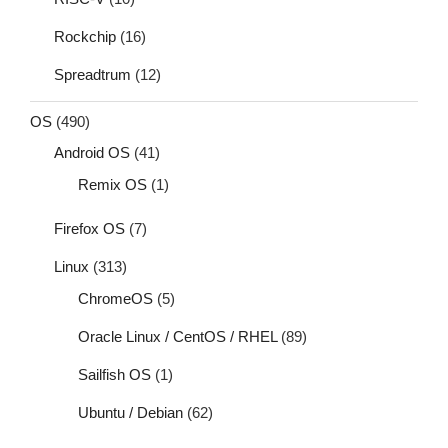
Rockchip
(16)
Spreadtrum
(12)
OS
(490)
Android OS
(41)
Remix OS
(1)
Firefox OS
(7)
Linux
(313)
ChromeOS
(5)
Oracle Linux / CentOS / RHEL
(89)
Sailfish OS
(1)
Ubuntu / Debian
(62)