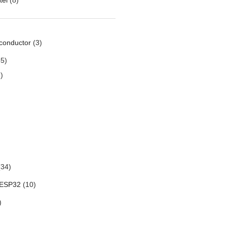
conductor
(3)
5)
)
34)
 ESP32
(10)
)