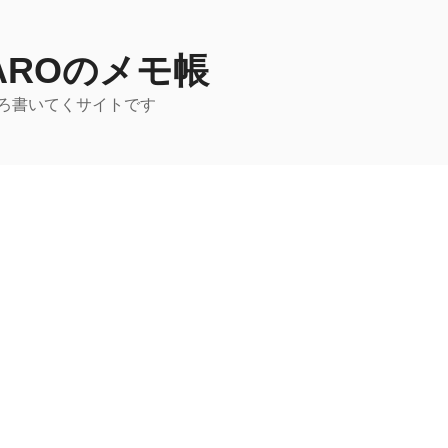
TAROのメモ帳
ろ書いてくサイトです