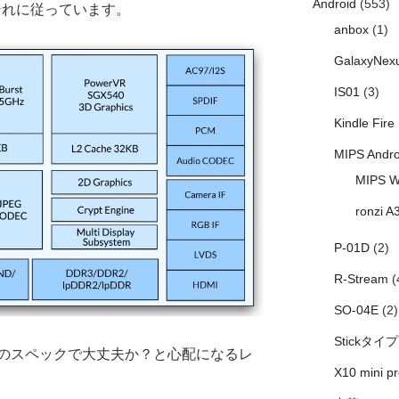
Android
(553)
、それに従っています。
anbox
(1)
GalaxyNex
IS01
(3)
Kindle Fire
MIPS Andro
MIPS W
ronzi A
P-01D
(2)
R-Stream
(
SO-04E
(2)
Stickタイプ
のスペックで大丈夫か？と心配になるレ
X10 mini pr