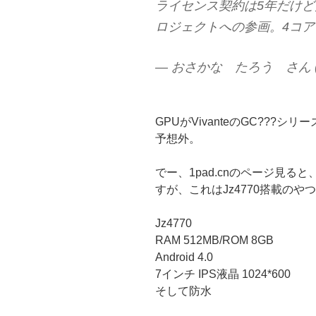
ライセンス契約は5年だけど
ロジェクトへの参画。4コア
— おさかな たろう さん (@o
GPUがVivanteのGC???
予想外。
でー、1pad.cnのページ見る
すが、これはJz4770搭載のや
Jz4770
RAM 512MB/ROM 8GB
Android 4.0
7インチ IPS液晶 1024*600
そして防水