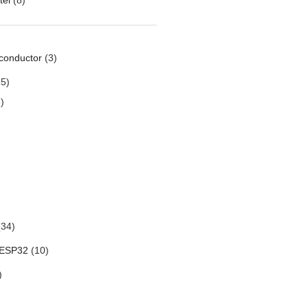
conductor
(3)
5)
)
34)
 ESP32
(10)
)