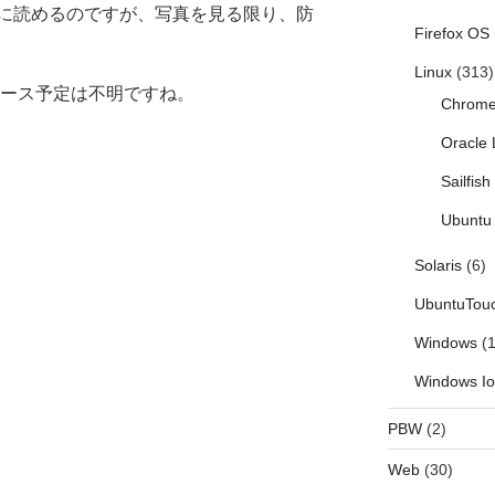
に読めるのですが、写真を見る限り、防
Firefox OS
Linux
(313)
リリース予定は不明ですね。
Chrom
Oracle 
Sailfis
Ubuntu 
Solaris
(6)
UbuntuTou
Windows
(1
Windows I
PBW
(2)
Web
(30)