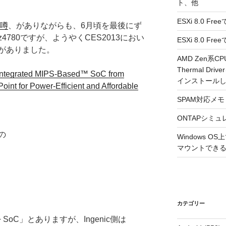
ト、他
ESXi 8.0 F
う噂
、がありながらも、6月頃を最後にず
Jz4780ですが、ようやくCES2013におい
ESXi 8.0 
がありました。
AMD Zen系CP
Thermal Driv
Integrated MIPS-Based™ SoC from
インストール
int for Power-Efficient and Affordable
SPAM対応メモ 2
ONTAPシミュ
の
Windows 
マウントできるよ
カテゴリー
 SoC」とありますが、Ingenic側は