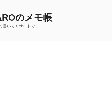
TAROのメモ帳
ろ書いてくサイトです