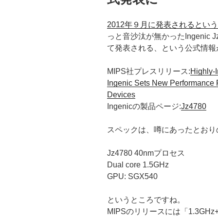
2012年９月に発表されるとい
っと音沙汰が無かったIngenic 
て発表される、という公式情報
MIPS社プレスリリース:
Highly-
Ingenic Sets New Performance Po
Devices
Ingenicの製品ページ:
Jz4780
スペックは、噂にあったとおり
Jz4780 40nmプロセス
Dual core 1.5GHz
GPU: SGX540
というところですね。
MIPSのリリースには「1.3GHz+