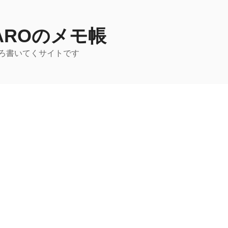
TAROのメモ帳
ろ書いてくサイトです