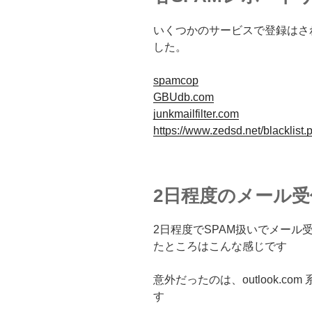
いくつかのサービスで登録はさ
した。
spamcop
GBUdb.com
junkmailfilter.com
https://www.zedsd.net/blacklist.
2日程度のメール
2日程度でSPAM扱いでメー
たところはこんな感じです
意外だったのは、outlook.c
す