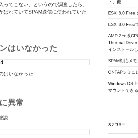
ト、他
入ってこない、というので調査したら、
がばれていてSPAM送信に使われていた
ESXi 8.0 F
ESXi 8.0 
AMD Zen系CP
Thermal Driv
ーモンはいなかった
インストール
SPAM対応メモ 2
ed
ONTAPシミュ
のはいなかった
Windows 
マウントできるよ
ーに異常
を確認
カテゴリー