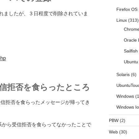
Firefox OS
れましたが、３日程度で削除されていま
Linux
(313)
Chrom
Oracle 
Sailfis
php
Ubuntu 
Solaris
(6)
受信拒否を食らったところ
UbuntuTou
Windows
(1
ル受信拒否を食らったメッセージが帰ってき
Windows I
PBW
(2)
om 系から受信拒否を食らってなかったことで
Web
(30)