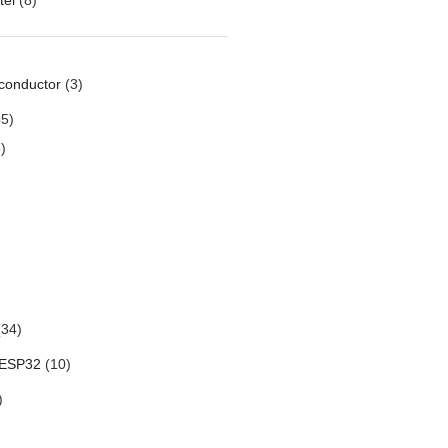
conductor
(3)
5)
)
34)
 ESP32
(10)
)