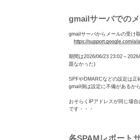
gmailサーバでの
gmailサーバからメールの受
https://support.google.com/a
期間は2026/06/23 23:02～2026
題なかった)
SPFやDMARCなどの設定は
gmail側は設定に不備がある
おそらくIPアドレスが同じ場合
です・・・
各SPAMレポート