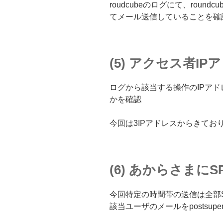
roudcubeのログにて、rou
てメール送信していることを確
(5) アクセス者I
ログから該当する操作のIPア
かを確認
今回は3IPアドレスからきてお
(6) あからさまに
今回特定の時間帯の送信は全部
該当ユーザのメールをpostsuper 