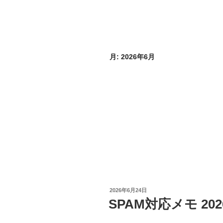
月:
2026年6月
投
2026年6月24日
稿
SPAM対応メモ 2026/
日: