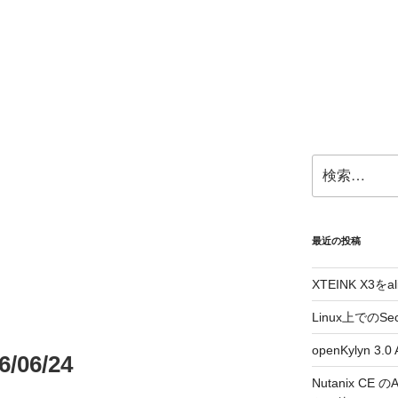
検
索:
最近の投稿
XTEINK X3をa
Linux上でのSe
openKylyn 
06/24
Nutanix CE