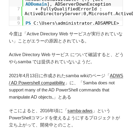
ADDomain
], ADServerDownException
7
+ FullyQualifiedErrorId :
ActiveDirectoryServer:0,Microsoft.Active
8
9
PS
C:\Users\administrator.ADSAMPLE>
今度は「Active Directory Web サービスが実行されていな
い」ことがエラーの原因とされている。
Active Directory Web サービス について確認すると、どう
やらsamba では提供されていないようだ。
2021年4月13日に作成されたsamba wikiのページ「
ADWS
/ AD Powershell compatibility
」に、「Samba does not
support many of the AD PowerShell commands that
manipulate AD objects,」とある
そこによると、2016年頃に「
samba-adws
」という
PowerShellコマンドを使えるようにするプロジェクトが
立ち上がって、開発中とのこと。