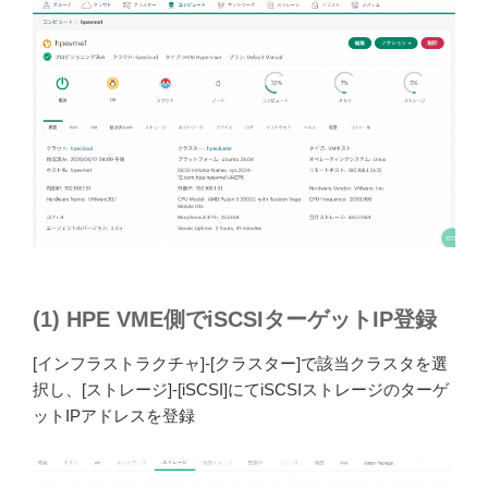
(1) HPE VME側でiSCSIターゲットIP登録
[インフラストラクチャ]-[クラスター]で該当クラスタを選
択し、[ストレージ]-[iSCSI]にてiSCSIストレージのターゲ
ットIPアドレスを登録