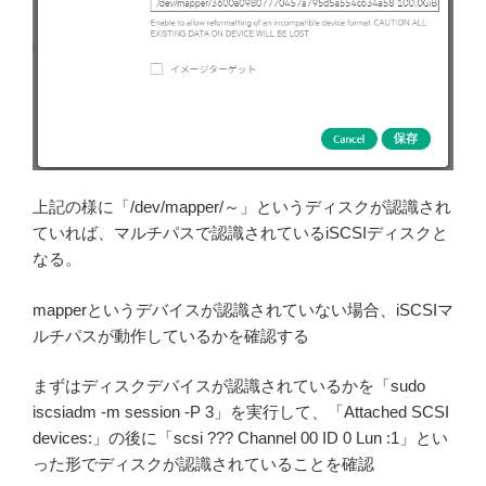
上記の様に「/dev/mapper/～」というディスクが認識され
ていれば、マルチパスで認識されているiSCSIディスクと
なる。
mapperというデバイスが認識されていない場合、iSCSIマ
ルチパスが動作しているかを確認する
まずはディスクデバイスが認識されているかを「sudo
iscsiadm -m session -P 3」を実行して、「Attached SCSI
devices:」の後に「scsi ??? Channel 00 ID 0 Lun :1」とい
った形でディスクが認識されていることを確認