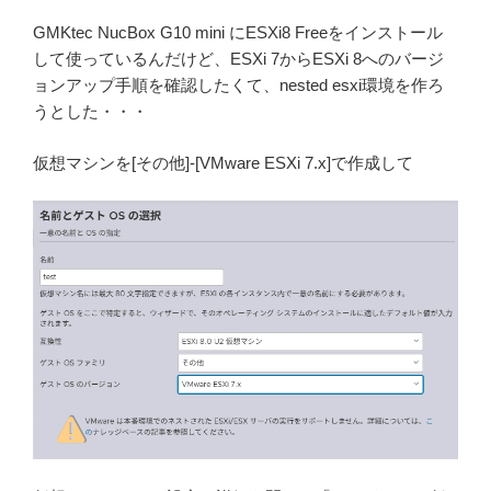
GMKtec NucBox G10 mini にESXi8 Freeをインストール
して使っているんだけど、ESXi 7からESXi 8へのバージ
ョンアップ手順を確認したくて、nested esxi環境を作ろ
うとした・・・
仮想マシンを[その他]-[VMware ESXi 7.x]で作成して