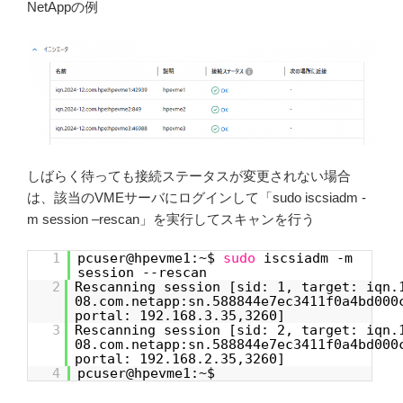
NetAppの例
しばらく待っても接続ステータスが変更されない場合
は、該当のVMEサーバにログインして「sudo iscsiadm -
m session –rescan」を実行してスキャンを行う
1
pcuser@hpevme1:~$
sudo
iscsiadm -m
session --rescan
2
Rescanning session [sid: 1, target: iqn.
08.com.netapp:sn.588844e7ec3411f0a4bd000
portal: 192.168.3.35,3260]
3
Rescanning session [sid: 2, target: iqn.
08.com.netapp:sn.588844e7ec3411f0a4bd000
portal: 192.168.2.35,3260]
4
pcuser@hpevme1:~$