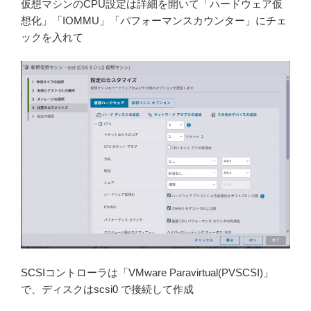
仮想マシンのCPU設定は詳細を開いて「ハードウェア仮
想化」「IOMMU」「パフォーマンスカウンター」にチェ
ックを入れて
SCSIコントローラは「VMware Paravirtual(PVSCSI)」
で、ディスクはscsi0 で接続して作成