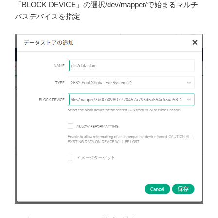
「BLOCK DEVICE」の選択/dev/mapper/で始まるマルチ
パスデバイスを指定