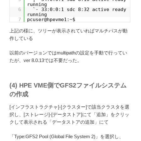
running
6
`- 33:0:0:1 sdc 8:32 active ready
running
7
pcuser@hpevme1:~$
上記の様に、ツリーが表示されていればマルチパスが動
作している
以前のバージョンではmultipathの設定を手動で行ってい
たが、ver 8.0.13では不要だった。
(4) HPE VME側でGFS2ファイルシステム
の作成
[インフラストラクチャ]-[クラスター]で該当クラスタを選
択し、[ストレージ]-[データストア]にて「追加」をクリッ
クして表示される「データストアの追加」にて
「Type:GFS2 Pool (Global File System 2)」を選択し、