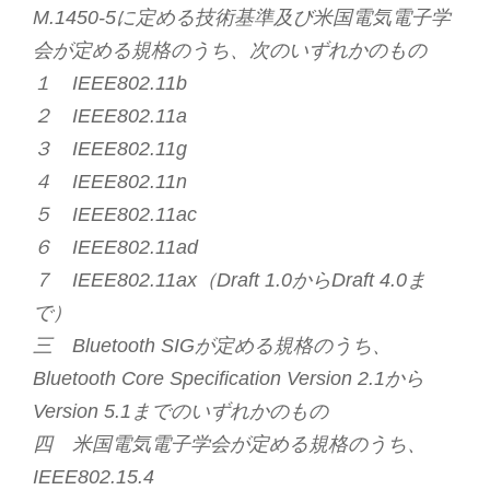
M.1450-5に定める技術基準及び米国電気電子学
会が定める規格のうち、次のいずれかのもの
１ IEEE802.11b
２ IEEE802.11a
３ IEEE802.11g
４ IEEE802.11n
５ IEEE802.11ac
６ IEEE802.11ad
７ IEEE802.11ax（Draft 1.0からDraft 4.0ま
で）
三 Bluetooth SIGが定める規格のうち、
Bluetooth Core Specification Version 2.1から
Version 5.1までのいずれかのもの
四 米国電気電子学会が定める規格のうち、
IEEE802.15.4