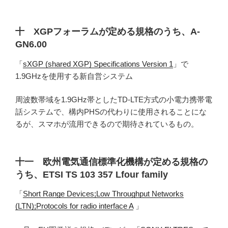
十 XGPフォーラムが定める規格のうち、A-
GN6.00
「
sXGP (shared XGP) Specifications Version 1
」で
1.9GHzを使用する新自営システム
周波数帯域を1.9GHz帯としたTD-LTE方式の小電力携帯電
話システムで、構内PHSの代わりに使用されることにな
るが、スマホが流用できるので期待されているもの。
十一 欧州電気通信標準化機構が定める規格の
うち、ETSI TS 103 357 Lfour family
「
Short Range Devices;Low Throughput Networks
(LTN);Protocols for radio interface A
」