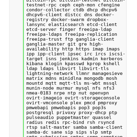
testnet-rpc ceph ceph-mon cfengine
condor-collector ctdb dhcp dhcpv6
dhcpv6-client distcc dns docker-
registry docker-swarm dropbox-
lansync elasticsearch etcd-client
etcd-server finger freeipa-ldap
freeipa-ldaps freeipa-replication
freeipa-trust ftp ganglia-client
ganglia-master git gre high-
availability http https imap imaps
ipp ipp-client ipsec irc ircs iscsi-
target isns jenkins kadmin kerberos
kibana klogin kpasswd kprop kshell
ldap ldaps libvirt libvirt-tls
lightning-network llmnr managesieve
matrix mdns minidlna mongodb mosh
mountd mqtt mqtt-tls ms-wbt mssql
munin-node murmur mysql nfs nfs3
nmea-0183 nrpe ntp nut openvpn
ovirt-imageio ovirt-storageconsole
ovirt-vmconsole plex pmcd pmproxy
pmwebapi pmwebapis pop3 pop3s
postgresql privoxy proxy-dhcp ptp
pulseaudio puppetmaster quassel
radius redis rpc-bind rsh rsyncd
rtsp salt-master samba samba-client
samba-dc sane sip sips slp smtp
smtp-submission smtps snmp snmptrap