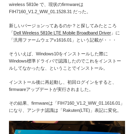
wireless 5810e で、現状のfirmwareは
FIH7160_V1.2_WW_01.1528.31 だった。
新しいバージョンってあるのか？と探してみたところ
「
Dell Wireless 5810e LTE Mobile Broadband Driver
」に
「汎用ファームウェアv1616.01」という記載が・・・
そういえば、Windows10をインストールした際に
Windows標準ドライバで認識したのでこれをインストー
ルしてなかったな、ということでインストール。
インストール後に再起動し、初回ログインをすると、
firmwareアップデートが実行されました。
その結果、firmwareは「FIH7160_V1.2_WW_01.1616.01」
になり、アンテナ認識は「Rakuten(LTE)」表記に変化。