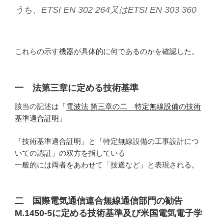
うち、ETSI EN 302 264又はETSI EN 303 360
これらの示す機器が具体的に何であるのかを確認した。
一 法第三章に定める技術基準
該当の記述は「
電波法 第三章の二 特定無線設備の技術
基準適合証明
」
「技術基準適合証明」と「特定無線設備の工事設計につ
いての認証」の双方を指している
一般的には両者をあわせて「技適など」と表現される。
二 国際電気通信連合無線通信部門の勧告
M.1450-5に定める技術基準及び米国電気電子学