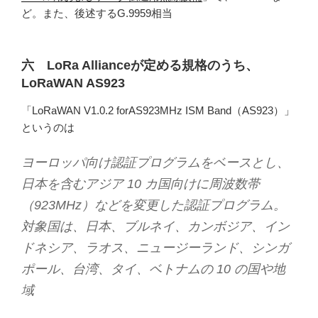
ど。また、後述するG.9959相当
六 LoRa Allianceが定める規格のうち、
LoRaWAN AS923
「LoRaWAN V1.0.2 forAS923MHz ISM Band（AS923）」
というのは
ヨーロッパ向け認証プログラムをベースとし、
日本を含むアジア 10 カ国向けに周波数帯
（923MHz）などを変更した認証プログラム。
対象国は、日本、ブルネイ、カンボジア、イン
ドネシア、ラオス、ニュージーランド、シンガ
ポール、台湾、タイ、ベトナムの 10 の国や地
域