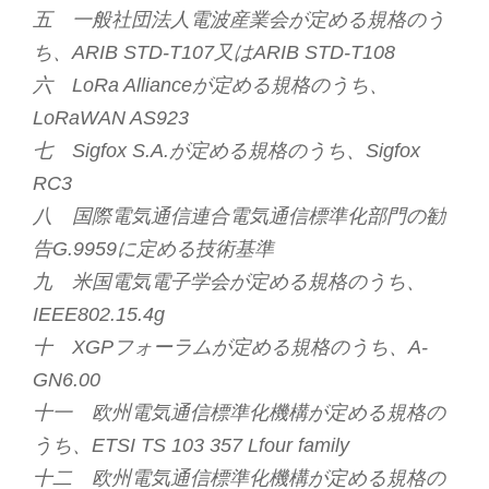
五 一般社団法人電波産業会が定める規格のう
ち、ARIB STD-T107又はARIB STD-T108
六 LoRa Allianceが定める規格のうち、
LoRaWAN AS923
七 Sigfox S.A.が定める規格のうち、Sigfox
RC3
八 国際電気通信連合電気通信標準化部門の勧
告G.9959に定める技術基準
九 米国電気電子学会が定める規格のうち、
IEEE802.15.4g
十 XGPフォーラムが定める規格のうち、A-
GN6.00
十一 欧州電気通信標準化機構が定める規格の
うち、ETSI TS 103 357 Lfour family
十二 欧州電気通信標準化機構が定める規格の