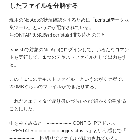
したファイルを分解する
現用のNetAppの状況確認をするために「
perfstatデータ収
集ツール
」というのが配布されている。
注:ONTAP 9.5以降はperfstatは非対応とのこと
rsh/sshで対象のNetAppにログインして、いろんなコマン
ドを実行して、１つのテキストファイルとして出力をす
る。
この「１つのテキストファイル」というのがくせ者で、
200MBぐらいのファイルができたりする。
これだとエディタで取り扱いづらいので細かく分割する
ことにした。
中をみてみると「=-=-=-=-=-= CONFIG IPアドレス
PRESTATS =-=-=-=-=-= aggr status -v」という感じで「
=-=-=-=-=-= 」区切りでファイルが出力されている。