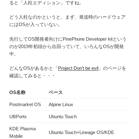
ると「人柱エディション」ですね。
どう人柱なのかというと、まず、発送時のハードウェア
にはOSが入っていない。
先行してOS開発者向けにPinePhone Developer kitという
のが2019年初頭から出回っていて、いろんなOSが開発
中。
どんなOSがあるかと「
Project Don’t be evil
」のページを
確認してみると・・・
OS名称
ベース
Postmarket OS
Alpine Linux
UBPorts
Ubuntu Touch
KDE Plasma
Ubuntu Touch+Lineage OS/KDE
Mobile