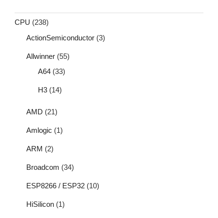
CPU
(238)
ActionSemiconductor
(3)
Allwinner
(55)
A64
(33)
H3
(14)
AMD
(21)
Amlogic
(1)
ARM
(2)
Broadcom
(34)
ESP8266 / ESP32
(10)
HiSilicon
(1)