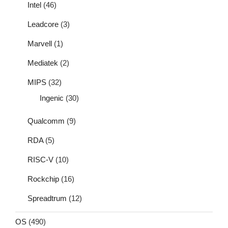
Intel
(46)
Leadcore
(3)
Marvell
(1)
Mediatek
(2)
MIPS
(32)
Ingenic
(30)
Qualcomm
(9)
RDA
(5)
RISC-V
(10)
Rockchip
(16)
Spreadtrum
(12)
OS
(490)