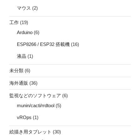
マウス
(2)
工作
(19)
Arduino
(6)
ESP8266 / ESP32 搭載機
(16)
液晶
(1)
未分類
(6)
海外通販
(36)
監視などのソフトウェア
(6)
munin/cacti/rrdtool
(5)
vROps
(1)
絵描き用タブレット
(30)