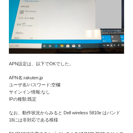
APN設定は、以下でOKでした。
APN名:rakuten.jp
ユーザ名/パスワード:空欄
サインイン情報:なし
IPの種類:既定
なお、動作状況からみると Dell wireless 5810e はバンド
18には非対応である模様