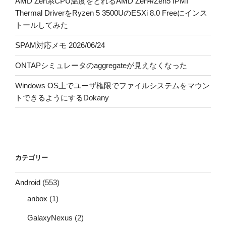
AMD Zen系CPU温度をとれるAMD Zen4/Zen5 IPMI
Thermal DriverをRyzen 5 3500UのESXi 8.0 Freeにインス
トールしてみた
SPAM対応メモ 2026/06/24
ONTAPシミュレータのaggregateが見えなくなった
Windows OS上でユーザ権限でファイルシステムをマウン
トできるようにするDokany
カテゴリー
Android
(553)
anbox
(1)
GalaxyNexus
(2)