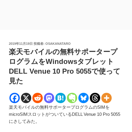
投
2019年11月19日
投稿者:
OSAKANATARO
稿
楽天モバイルの無料サポータープ
日:
ログラムをWindowsタブレット
DELL Venue 10 Pro 5055で使って
見た
楽天モバイルの無料サポータープログラムのSIMを
microSIMスロットがついているDELL Venue 10 Pro 5055
にさしてみた。