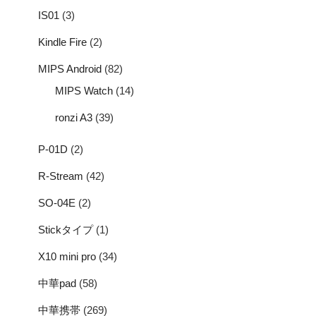
IS01
(3)
Kindle Fire
(2)
MIPS Android
(82)
MIPS Watch
(14)
ronzi A3
(39)
P-01D
(2)
R-Stream
(42)
SO-04E
(2)
Stickタイプ
(1)
X10 mini pro
(34)
中華pad
(58)
中華携帯
(269)