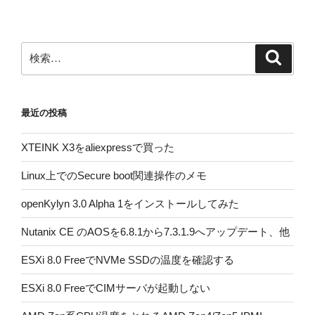
ョ
ン
検
検
索
索:
最近の投稿
XTEINK X3をaliexpressで買った
Linux上でのSecure boot関連操作のメモ
openKylyn 3.0 Alpha 1をインストールしてみた
Nutanix CE のAOSを6.8.1から7.3.1.9へアップデート、他
ESXi 8.0 FreeでNVMe SSDの温度を確認する
ESXi 8.0 FreeでCIMサーバが起動しない