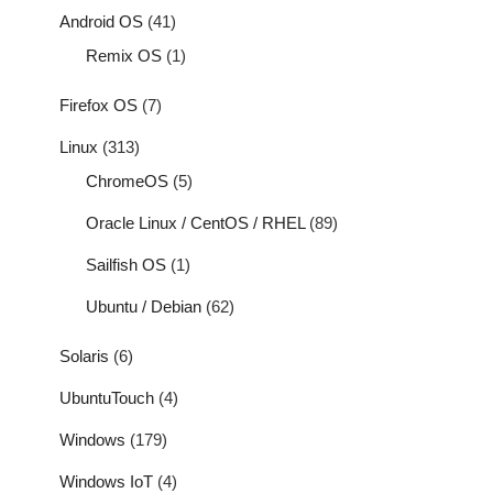
Android OS
(41)
Remix OS
(1)
Firefox OS
(7)
Linux
(313)
ChromeOS
(5)
Oracle Linux / CentOS / RHEL
(89)
Sailfish OS
(1)
Ubuntu / Debian
(62)
Solaris
(6)
UbuntuTouch
(4)
Windows
(179)
Windows IoT
(4)