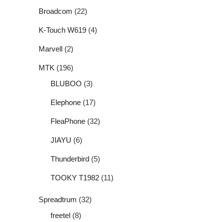
Broadcom
(22)
K-Touch W619
(4)
Marvell
(2)
MTK
(196)
BLUBOO
(3)
Elephone
(17)
FleaPhone
(32)
JIAYU
(6)
Thunderbird
(5)
TOOKY T1982
(11)
Spreadtrum
(32)
freetel
(8)