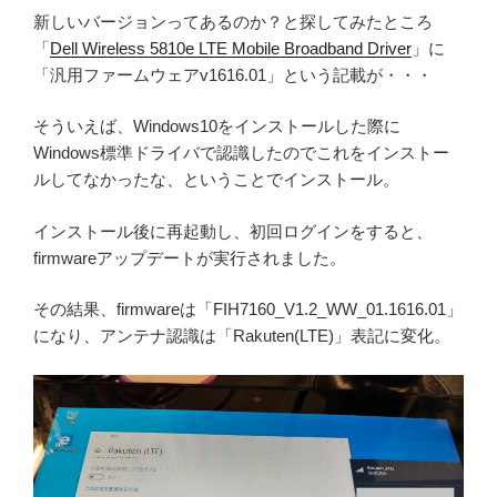
新しいバージョンってあるのか？と探してみたところ
「
Dell Wireless 5810e LTE Mobile Broadband Driver
」に
「汎用ファームウェアv1616.01」という記載が・・・
そういえば、Windows10をインストールした際に
Windows標準ドライバで認識したのでこれをインストー
ルしてなかったな、ということでインストール。
インストール後に再起動し、初回ログインをすると、
firmwareアップデートが実行されました。
その結果、firmwareは「FIH7160_V1.2_WW_01.1616.01」
になり、アンテナ認識は「Rakuten(LTE)」表記に変化。