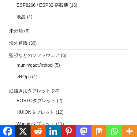
ESP8266 / ESP32 搭載機
(16)
液晶
(1)
未分類
(6)
海外通販
(36)
監視などのソフトウェア
(6)
munin/cacti/rrdtool
(5)
vROps
(1)
絵描き用タブレット
(30)
BOSTOタブレット
(2)
HUIONタブレット
(12)
Wacomタブレット
(11)
XP-Penタブレット
(2)