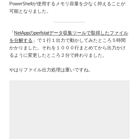
PowerShellが使用するメモリ容量を少なく抑えることが
可能となりました。
「
NetAppのperfstatデータ収集ツールで取得したファイル
を分解する
」で１行１出力で動かしてみたところ５時間
かかりました。それを１０００行まとめてから出力かけ
るように変更したところ２分で終わりました。
やはりファイル出力処理は重いですね。