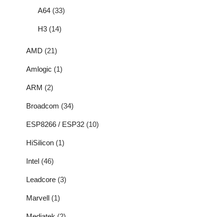
A64
(33)
H3
(14)
AMD
(21)
Amlogic
(1)
ARM
(2)
Broadcom
(34)
ESP8266 / ESP32
(10)
HiSilicon
(1)
Intel
(46)
Leadcore
(3)
Marvell
(1)
Mediatek
(2)