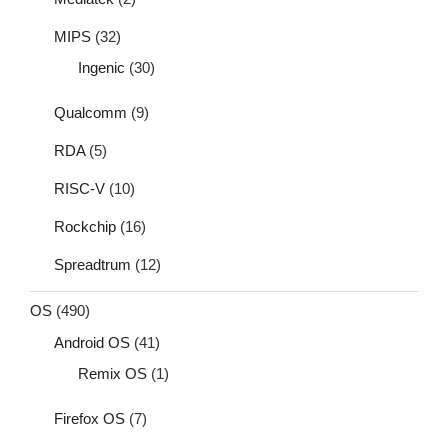
MIPS
(32)
Ingenic
(30)
Qualcomm
(9)
RDA
(5)
RISC-V
(10)
Rockchip
(16)
Spreadtrum
(12)
OS
(490)
Android OS
(41)
Remix OS
(1)
Firefox OS
(7)