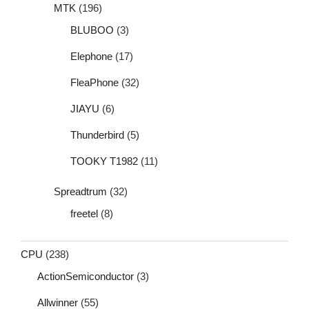
MTK
(196)
BLUBOO
(3)
Elephone
(17)
FleaPhone
(32)
JIAYU
(6)
Thunderbird
(5)
TOOKY T1982
(11)
Spreadtrum
(32)
freetel
(8)
CPU
(238)
ActionSemiconductor
(3)
Allwinner
(55)