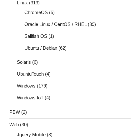
Linux
(313)
ChromeOS
(5)
Oracle Linux / CentOS / RHEL
(89)
Sailfish OS
(1)
Ubuntu / Debian
(62)
Solaris
(6)
UbuntuTouch
(4)
Windows
(179)
Windows IoT
(4)
PBW
(2)
Web
(30)
Jquery Mobile
(3)