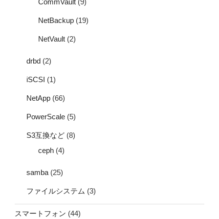
CommVault
(9)
NetBackup
(19)
NetVault
(2)
drbd
(2)
iSCSI
(1)
NetApp
(66)
PowerScale
(5)
S3互換など
(8)
ceph
(4)
samba
(25)
ファイルシステム
(3)
スマートフォン
(44)