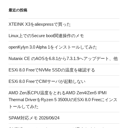
最近の投稿
XTEINK X3をaliexpressで買った
Linux上でのSecure boot関連操作のメモ
openKylyn 3.0 Alpha 1をインストールしてみた
Nutanix CE のAOSを6.8.1から7.3.1.9へアップデート、他
ESXi 8.0 FreeでNVMe SSDの温度を確認する
ESXi 8.0 FreeでCIMサーバが起動しない
AMD Zen系CPU温度をとれるAMD Zen4/Zen5 IPMI
Thermal DriverをRyzen 5 3500UのESXi 8.0 Freeにインス
トールしてみた
SPAM対応メモ 2026/06/24