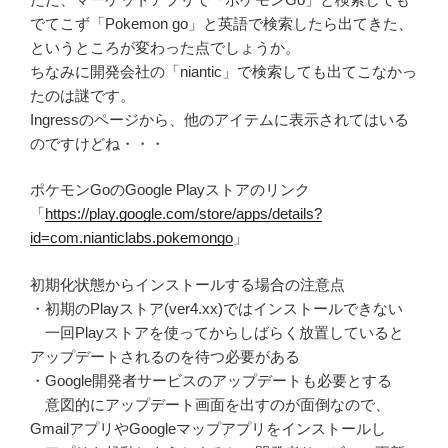
でてこず「Pokemon go」と英語で検索したら出てきた、
というところが変わった点でしょうか。
ちなみに開発会社の「niantic」で検索しても出てこなかっ
たのは謎です。
Ingressのページから、他のアイテムに表示されてはいる
のですけどね・・・
ポケモンGoのGoogle Playストアのリンク
「
https://play.google.com/store/apps/details?
id=com.nianticlabs.pokemongo
」
初期化状態からインストールする場合の注意点
・初期のPlayストア(ver4.xx)ではインストールできない
一回Playストアを使ってからしばらく放置していると
アップデートされるのを待つ必要がある
・Google開発者サービスのアップデートも必要とする
意図的にアップデート画面を出すのが面倒なので、
GmailアプリやGoogleマップアプリをインストールし