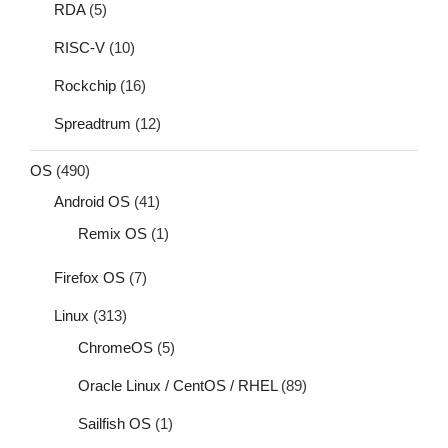
RDA
(5)
RISC-V
(10)
Rockchip
(16)
Spreadtrum
(12)
OS
(490)
Android OS
(41)
Remix OS
(1)
Firefox OS
(7)
Linux
(313)
ChromeOS
(5)
Oracle Linux / CentOS / RHEL
(89)
Sailfish OS
(1)