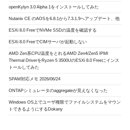
openKylyn 3.0 Alpha 1をインストールしてみた
Nutanix CE のAOSを6.8.1から7.3.1.9へアップデート、他
ESXi 8.0 FreeでNVMe SSDの温度を確認する
ESXi 8.0 FreeでCIMサーバが起動しない
AMD Zen系CPU温度をとれるAMD Zen4/Zen5 IPMI
Thermal DriverをRyzen 5 3500UのESXi 8.0 Freeにインス
トールしてみた
SPAM対応メモ 2026/06/24
ONTAPシミュレータのaggregateが見えなくなった
Windows OS上でユーザ権限でファイルシステムをマウン
トできるようにするDokany