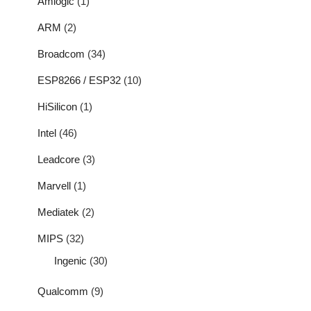
Amlogic
(1)
ARM
(2)
Broadcom
(34)
ESP8266 / ESP32
(10)
HiSilicon
(1)
Intel
(46)
Leadcore
(3)
Marvell
(1)
Mediatek
(2)
MIPS
(32)
Ingenic
(30)
Qualcomm
(9)