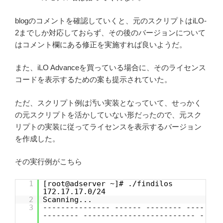
blogのコメントを確認していくと、元のスクリプトはiLO-
2までしか対応しておらず、その後のバージョンについて
はコメント欄にある修正を実施すれば良いようだ。
また、iLO Advanceを買っている場合に、そのライセンス
コードを表示するための案も提示されていた。
ただ、スクリプト例は汚い実装となっていて、せっかく
の元スクリプトを活かしていない形だったので、元スク
リプトの実装に従ってライセンスを表示するバージョン
を作成した。
その実行例がこちら
1
[root@adserver ~]# ./findilos
172.17.17.0/24
2
Scanning...
3
--------------- ------ -------- ----
-------- ------------------------- -