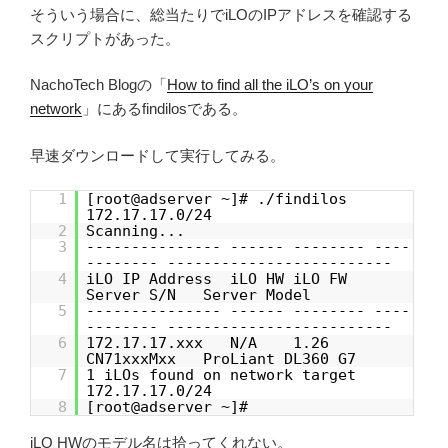
そういう場合に、総当たりでiLOのIPアドレスを確認する
スクリプトがあった。
NachoTech Blogの「
How to find all the iLO’s on your
network
」にあるfindilosである。
早速ダウンロードして実行してみる。
1
[root@adserver ~]# ./findilos
172.17.17.0/24
2
Scanning...
3
--------------- ------ -------- ----
-------- -------------------------
4
iLO IP Address iLO HW iLO FW
Server S/N Server Model
5
--------------- ------ -------- ----
-------- -------------------------
6
172.17.17.xxx N/A 1.26
CN71xxxMxx ProLiant DL360 G7
7
1 iLOs found on network target
172.17.17.0/24
8
[root@adserver ~]#
iLO HWのモデル名は拾ってくれない。