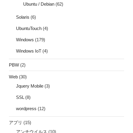
Ubuntu / Debian
(62)
Solaris
(6)
UbuntuTouch
(4)
Windows
(179)
Windows IoT
(4)
PBW
(2)
Web
(30)
Jquery Mobile
(3)
SSL
(8)
wordpress
(12)
アプリ
(15)
アンチウイルス
(10)