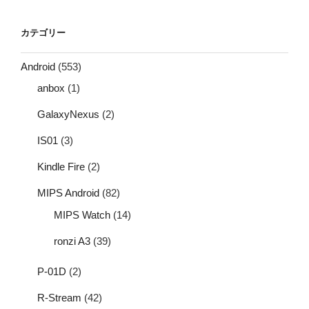
カテゴリー
Android
(553)
anbox
(1)
GalaxyNexus
(2)
IS01
(3)
Kindle Fire
(2)
MIPS Android
(82)
MIPS Watch
(14)
ronzi A3
(39)
P-01D
(2)
R-Stream
(42)