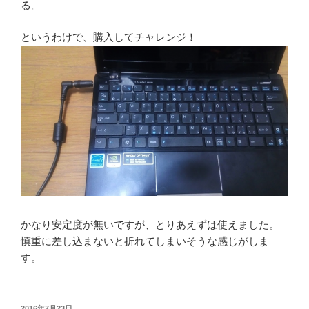
る。
というわけで、購入してチャレンジ！
かなり安定度が無いですが、とりあえずは使えました。
慎重に差し込まないと折れてしまいそうな感じがしま
す。
投
2016年7月23日