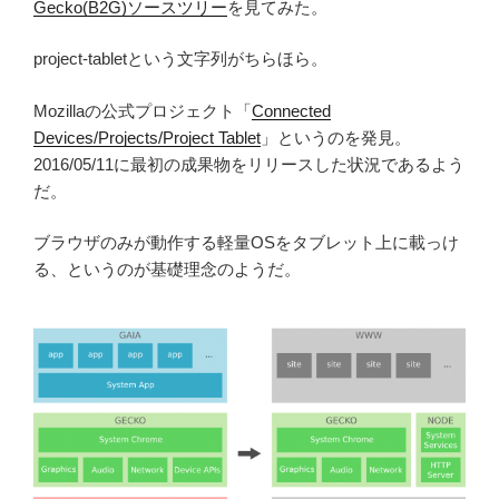
Gecko(B2G)ソースツリー
を見てみた。
project-tabletという文字列がちらほら。
Mozillaの公式プロジェクト「
Connected
Devices/Projects/Project Tablet
」というのを発見。
2016/05/11に最初の成果物をリリースした状況であるよう
だ。
ブラウザのみが動作する軽量OSをタブレット上に載っけ
る、というのが基礎理念のようだ。