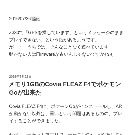
2016/07/26追記
Z330で「GPSを探しています」というメッセージのまま
プレイできない、という話があるようです。
が・・・うちでは、そんなことなく遊べています。
動かない人はFirmwareが古いんじゃないですかねぇ
投
2016年7月22日
稿
メモリ1GBのCovia FLEAZ F4でポケモン
日:
Goが出来た
Covia FLEAZ F4に、ポケモンGoがインストールし、AR
が動かない以外は、重いという問題はあるものの、プレ
イすることができました。
ただ、マーケットアプリで「ポケモンGo」と検索しても