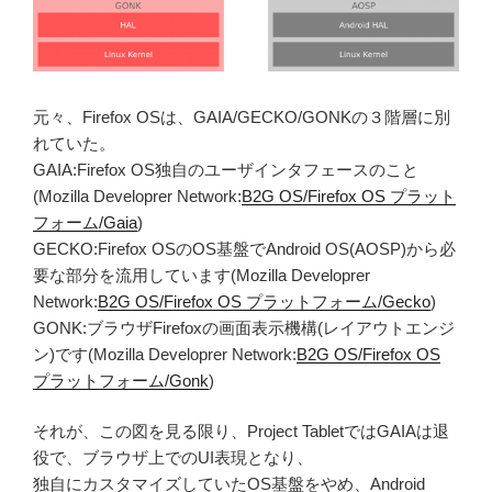
元々、Firefox OSは、GAIA/GECKO/GONKの３階層に別
れていた。
GAIA:Firefox OS独自のユーザインタフェースのこと
(Mozilla Developrer Network:
B2G OS/Firefox OS プラット
フォーム/Gaia
)
GECKO:Firefox OSのOS基盤でAndroid OS(AOSP)から必
要な部分を流用しています(Mozilla Developrer
Network:
B2G OS/Firefox OS プラットフォーム/Gecko
)
GONK:ブラウザFirefoxの画面表示機構(レイアウトエンジ
ン)です(Mozilla Developrer Network:
B2G OS/Firefox OS
プラットフォーム/Gonk
)
それが、この図を見る限り、Project TabletではGAIAは退
役で、ブラウザ上でのUI表現となり、
独自にカスタマイズしていたOS基盤をやめ、Android