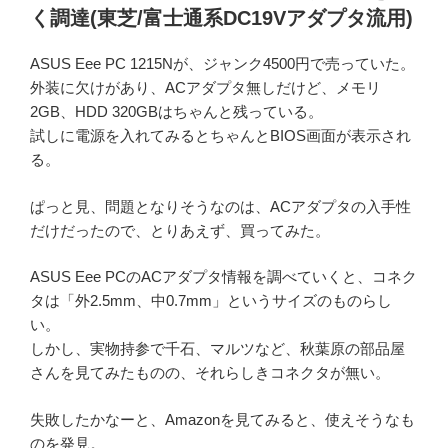
く調達(東芝/富士通系DC19Vアダプタ流用)
ASUS Eee PC 1215Nが、ジャンク4500円で売っていた。
外装に欠けがあり、ACアダプタ無しだけど、メモリ
2GB、HDD 320GBはちゃんと残っている。
試しに電源を入れてみるとちゃんとBIOS画面が表示され
る。
ぱっと見、問題となりそうなのは、ACアダプタの入手性
だけだったので、とりあえず、買ってみた。
ASUS Eee PCのACアダプタ情報を調べていくと、コネク
タは「外2.5mm、中0.7mm」というサイズのものらし
い。
しかし、実物持参で千石、マルツなど、秋葉原の部品屋
さんを見てみたものの、それらしきコネクタが無い。
失敗したかなーと、Amazonを見てみると、使えそうなも
のを発見。