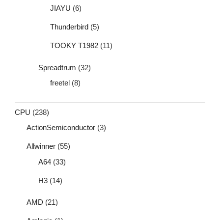
JIAYU
(6)
Thunderbird
(5)
TOOKY T1982
(11)
Spreadtrum
(32)
freetel
(8)
CPU
(238)
ActionSemiconductor
(3)
Allwinner
(55)
A64
(33)
H3
(14)
AMD
(21)