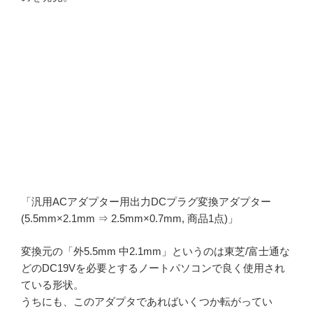
「汎用ACアダプター用出力DCプラグ変換アダプター
(5.5mm×2.1mm ⇒ 2.5mm×0.7mm, 商品1点)」
変換元の「外5.5mm 中2.1mm」というのは東芝/富士通な
どのDC19Vを必要とするノートパソコンで良く使用され
ている形状。
うちにも、このアダプタであればいくつか転がってい