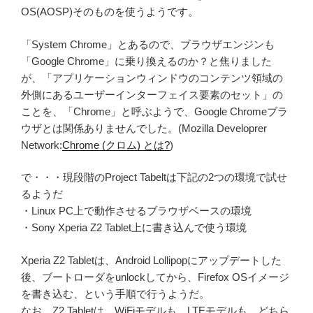
OS(AOSP)そのものを使うようです。
「System Chrome」とあるので、ブラウザエンジンも
「Google Chrome」に乗り換えるのか？と焦りました
が、「アプリケーションウィンドウのコンテンツ領域の
外側にあるユーザーインターフェイス要素のセット」の
ことを、「Chrome」と呼ぶようで、Google Chromeブラ
ウザとは関係ありませんでした。(Mozilla Developrer
Network:
Chrome (クロム) とは?
)
で・・・現段階のProject Tabeltは下記の2つの環境で試せ
るようだ
・Linux PC上で動作させるブラウザベースの環境
・Sony Xperia Z2 Tablet上に書き込んで使う環境
Xperia Z2 Tabletは、Android Lollipopにアップデートした
後、ブートローダをunlockしてから、Firefox OSイメージ
を書き込む、という手順で行うようだ。
なお、Z2 Tabletは、WiFiモデルも、LTEモデルも、どちら