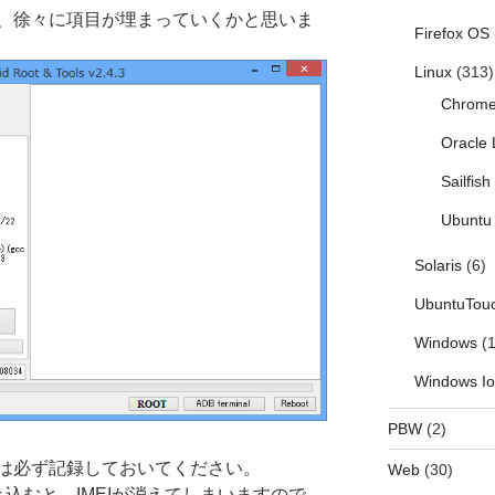
、徐々に項目が埋まっていくかと思いま
Firefox OS
Linux
(313)
Chrom
Oracle 
Sailfis
Ubuntu 
Solaris
(6)
UbuntuTou
Windows
(1
Windows I
PBW
(2)
値は必ず記録しておいてください。
Web
(30)
areを書き込むと、IMEIが消えてしまいますので、