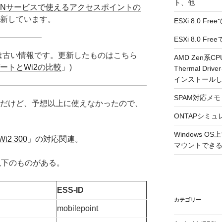
ト、他
ANサービスで使えるアクセスポイントの
新しています。
ESXi 8.0 F
ESXi 8.0 
あるのは古い情報です。更新したものはこちら
AMD Zen系CP
ートとWi2の比較
」)
Thermal Driv
インストール
SPAM対応メモ 2
だけど、予想以上に使えなかったので、
ONTAPシミュ
Windows 
Wi2 300
」の対応関連。
マウントできるよ
Dは以下のものがある。
ESS-ID
カテゴリー
mobilepoint