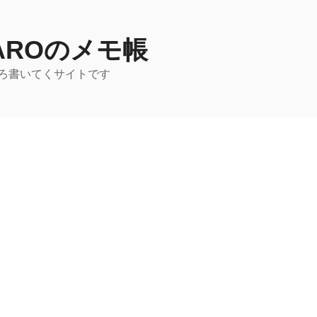
TAROのメモ帳
ろ書いてくサイトです