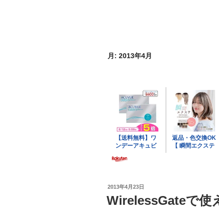
月:
2013年4月
投
2013年4月23日
稿
WirelessGate
日: