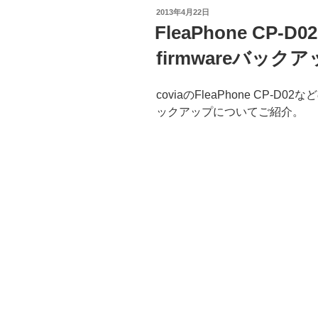
投
2013年4月22日
稿
FleaPhone CP-
日:
firmwareバック
coviaのFleaPhone CP-D02
ックアップについてご紹介。