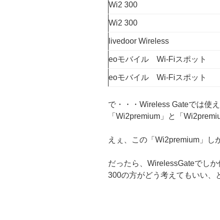
Wi2 300
Wi2 300
livedoor Wireless
eoモバイル Wi-Fiスポット
eoモバイル Wi-Fiスポット
で・・・Wireless Gateでは使
「Wi2premium」と「Wi2pr
えぇ、この「Wi2premium
だったら、WirelessGateで
300の方がどう考えてもいい、