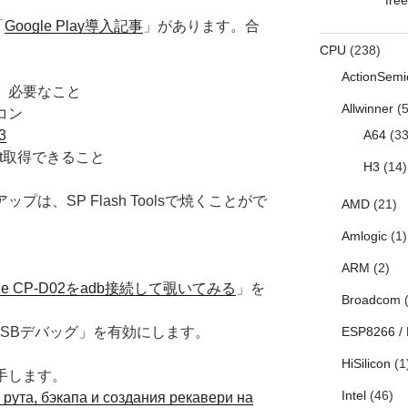
「
Google Play導入記事
」があります。合
CPU
(238)
ActionSemi
て、必要なこと
Allwinner
(5
コン
A64
(33
3
でroot取得できること
H3
(14)
ップは、SP Flash Toolsで焼くことがで
AMD
(21)
Amlogic
(1)
。
ARM
(2)
one CP-D02をadb接続して覗いてみる
」を
Broadcom
(
ESP8266 /
「USBデバッグ」を有効にします。
HiSilicon
(1
sを入手します。
Intel
(46)
рута, бэкапа и создания рекавери на