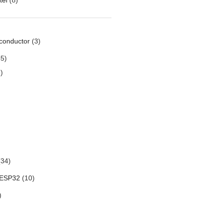
conductor
(3)
5)
)
34)
 ESP32
(10)
)