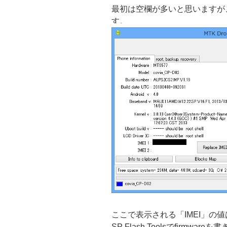
最初は空欄が多いと思いますが
す。
ここで表示される「IMEI」の
SP Flash Toolsでfirmw