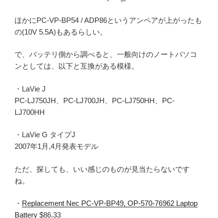
ほかにPC-VP-BP54 / ADP86というアンペアが上がったも
の(10V 5.5A)もあるらしい。
で、バッテリ側から調べると、一般向けのノートパソコ
ンとしては、以下と互換がある模様。
・LaVie J
PC-LJ750JH、PC-LJ700JH、PC-LJ750HH、PC-
LJ700HH
・LaVie G タイプJ
2007年1月,4月発表モデル
ただ、探しても、いい感じのものが見当たらないです
ね。
・
Replacement Nec PC-VP-BP49, OP-570-76962 Laptop
Battery
$86.33