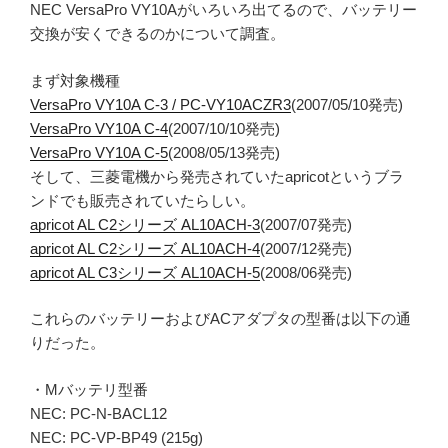
NEC VersaPro VY10Aがいろいろ出てるので、バッテリー
交換が安くできるのかについて調査。
まず対象機種
VersaPro VY10A C-3 / PC-VY10ACZR3
(2007/05/10発売)
VersaPro VY10A C-4
(2007/10/10発売)
VersaPro VY10A C-5
(2008/05/13発売)
そして、三菱電機から発売されていたapricotというブラ
ンドでも販売されていたらしい。
apricot AL C2シリーズ AL10ACH-3
(2007/07発売)
apricot AL C2シリーズ AL10ACH-4
(2007/12発売)
apricot AL C3シリーズ AL10ACH-5
(2008/06発売)
これらのバッテリーおよびACアダプタの型番は以下の通
りだった。
・Mバッテリ型番
NEC: PC-N-BACL12
NEC: PC-VP-BP49 (215g)