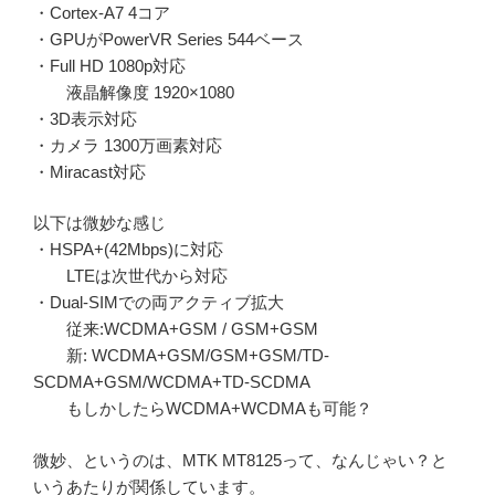
・Cortex-A7 4コア
・GPUがPowerVR Series 544ベース
・Full HD 1080p対応
液晶解像度 1920×1080
・3D表示対応
・カメラ 1300万画素対応
・Miracast対応
以下は微妙な感じ
・HSPA+(42Mbps)に対応
LTEは次世代から対応
・Dual-SIMでの両アクティブ拡大
従来:WCDMA+GSM / GSM+GSM
新: WCDMA+GSM/GSM+GSM/TD-
SCDMA+GSM/WCDMA+TD-SCDMA
もしかしたらWCDMA+WCDMAも可能？
微妙、というのは、MTK MT8125って、なんじゃい？と
いうあたりが関係しています。