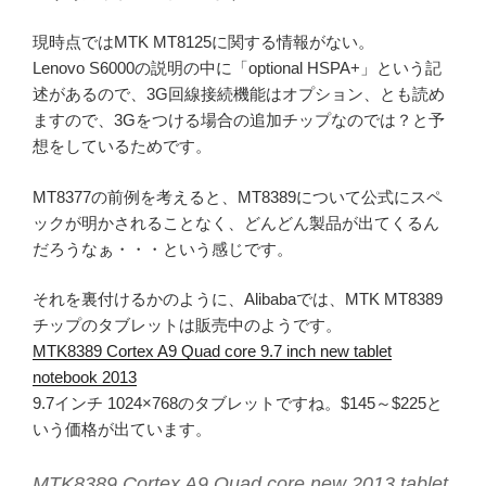
現時点ではMTK MT8125に関する情報がない。
Lenovo S6000の説明の中に「optional HSPA+」という記
述があるので、3G回線接続機能はオプション、とも読め
ますので、3Gをつける場合の追加チップなのでは？と予
想をしているためです。
MT8377の前例を考えると、MT8389について公式にスペ
ックが明かされることなく、どんどん製品が出てくるん
だろうなぁ・・・という感じです。
それを裏付けるかのように、Alibabaでは、MTK MT8389
チップのタブレットは販売中のようです。
MTK8389 Cortex A9 Quad core 9.7 inch new tablet
notebook 2013
9.7インチ 1024×768のタブレットですね。$145～$225と
いう価格が出ています。
MTK8389 Cortex A9 Quad core new 2013 tablet