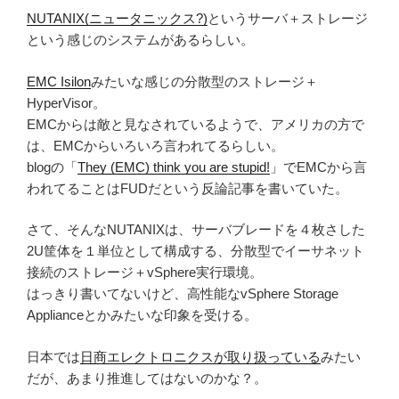
NUTANIX(ニュータニックス?)
というサーバ＋ストレージ
という感じのシステムがあるらしい。
EMC Isilon
みたいな感じの分散型のストレージ＋
HyperVisor。
EMCからは敵と見なされているようで、アメリカの方で
は、EMCからいろいろ言われてるらしい。
blogの「
They (EMC) think you are stupid!
」でEMCから言
われてることはFUDだという反論記事を書いていた。
さて、そんなNUTANIXは、サーバブレードを４枚さした
2U筐体を１単位として構成する、分散型でイーサネット
接続のストレージ＋vSphere実行環境。
はっきり書いてないけど、高性能なvSphere Storage
Applianceとかみたいな印象を受ける。
日本では
日商エレクトロニクスが取り扱っている
みたい
だが、あまり推進してはないのかな？。