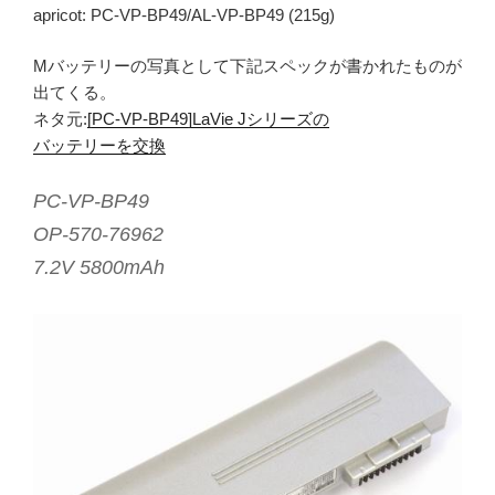
apricot: PC-VP-BP49/AL-VP-BP49 (215g)
Mバッテリーの写真として下記スペックが書かれたものが
出てくる。
ネタ元:
[PC-VP-BP49]LaVie Jシリーズの
バッテリーを交換
PC-VP-BP49
OP-570-76962
7.2V 5800mAh