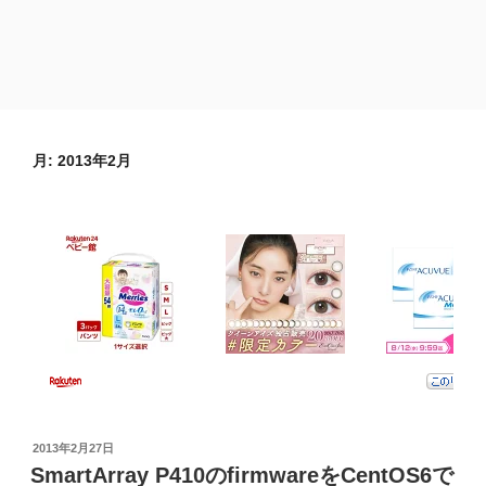
月:
2013年2月
投
2013年2月27日
稿
SmartArray P410のfirmwareをCentOS6で
日: