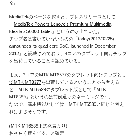
る。
MediaTekのページを探すと、プレスリリースとして
「
MediaTek Powers Lenovo’s Premium Multimedia
IdeaTab S6000 Tablet
」というのが出ていた。
チップ名は書いていないものの「today(2013/02/25)
announces its quad core SoC, launched in December
2012」と記載されており、4コアのタブレット向けチップ
を出荷していることを認めている。
まぁ、2コアのMTK MT6577の
タブレット向けチップとし
てMTK MT8377
を出荷しているということから考える
と、MTK MT6589のタブレット版として「MTK
MT8389」というのは前例通りのネーミングです。
なので、基本機能としては、MTK MT6589と同じと考え
ればよさそうです。
(
MTK MT6589正式発表
より)
おそらく積んでること確定