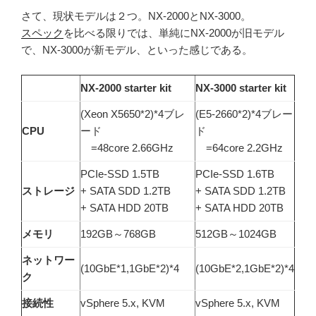
さて、現状モデルは２つ。NX-2000とNX-3000。
スペック
を比べる限りでは、単純にNX-2000が旧モデル
で、NX-3000が新モデル、といった感じである。
NX-2000 starter kit
NX-3000 starter kit
(Xeon X5650*2)*4ブレ
(E5-2660*2)*4ブレー
CPU
ード
ド
=48core 2.66GHz
=64core 2.2GHz
PCIe-SSD 1.5TB
PCIe-SSD 1.6TB
ストレージ
+ SATA SDD 1.2TB
+ SATA SDD 1.2TB
+ SATA HDD 20TB
+ SATA HDD 20TB
メモリ
192GB～768GB
512GB～1024GB
ネットワー
(10GbE*1,1GbE*2)*4
(10GbE*2,1GbE*2)*4
ク
接続性
vSphere 5.x, KVM
vSphere 5.x, KVM