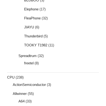
BLUBOO
(3)
Elephone
(17)
FleaPhone
(32)
JIAYU
(6)
Thunderbird
(5)
TOOKY T1982
(11)
Spreadtrum
(32)
freetel
(8)
CPU
(238)
ActionSemiconductor
(3)
Allwinner
(55)
A64
(33)