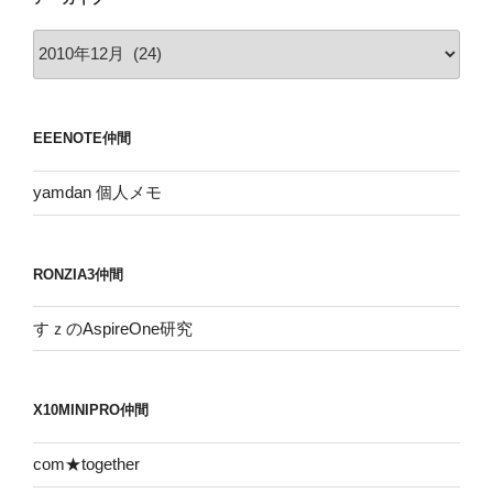
ア
ー
カ
イ
EEENOTE仲間
ブ
yamdan 個人メモ
RONZIA3仲間
すｚのAspireOne研究
X10MINIPRO仲間
com★together