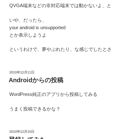
QVGA端末などの非対応端末では動かないよ、と
いや、だったら、
your android is unsupported
とか表示しようよ
というわけで、夢やぶれたり、な感じでしたとさ
投
2010年12月11日
稿
Androidからの投稿
日:
WordPress純正のアプリから投稿してみる
うまく投稿できるかな？
投
2010年12月10日
稿