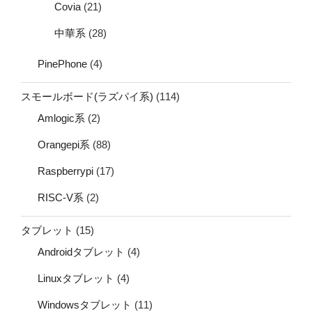
Covia
(21)
中華系
(28)
PinePhone
(4)
スモールボード(ラズパイ系)
(114)
Amlogic系
(2)
Orangepi系
(88)
Raspberrypi
(17)
RISC-V系
(2)
タブレット
(15)
Androidタブレット
(4)
Linuxタブレット
(4)
Windowsタブレット
(11)