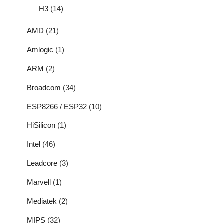
H3
(14)
AMD
(21)
Amlogic
(1)
ARM
(2)
Broadcom
(34)
ESP8266 / ESP32
(10)
HiSilicon
(1)
Intel
(46)
Leadcore
(3)
Marvell
(1)
Mediatek
(2)
MIPS
(32)