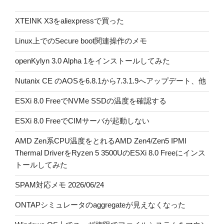
XTEINK X3をaliexpressで買った
Linux上でのSecure boot関連操作のメモ
openKylyn 3.0 Alpha 1をインストールしてみた
Nutanix CE のAOSを6.8.1から7.3.1.9へアップデート、他
ESXi 8.0 FreeでNVMe SSDの温度を確認する
ESXi 8.0 FreeでCIMサーバが起動しない
AMD Zen系CPU温度をとれるAMD Zen4/Zen5 IPMI
Thermal DriverをRyzen 5 3500UのESXi 8.0 Freeにインス
トールしてみた
SPAM対応メモ 2026/06/24
ONTAPシミュレータのaggregateが見えなくなった