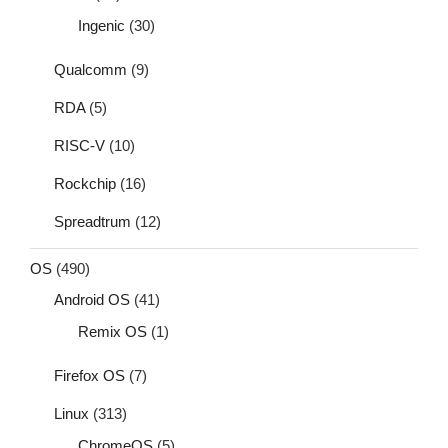
Ingenic
(30)
Qualcomm
(9)
RDA
(5)
RISC-V
(10)
Rockchip
(16)
Spreadtrum
(12)
OS
(490)
Android OS
(41)
Remix OS
(1)
Firefox OS
(7)
Linux
(313)
ChromeOS
(5)