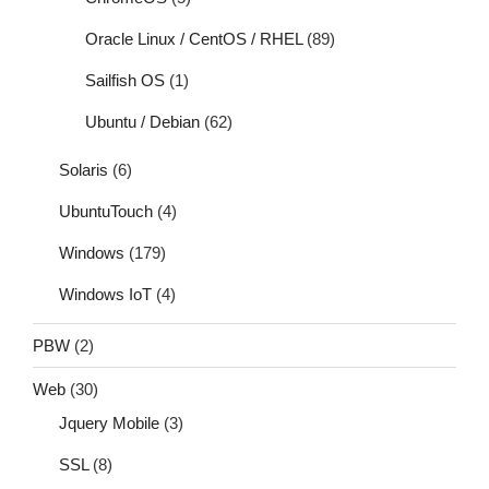
Oracle Linux / CentOS / RHEL
(89)
Sailfish OS
(1)
Ubuntu / Debian
(62)
Solaris
(6)
UbuntuTouch
(4)
Windows
(179)
Windows IoT
(4)
PBW
(2)
Web
(30)
Jquery Mobile
(3)
SSL
(8)