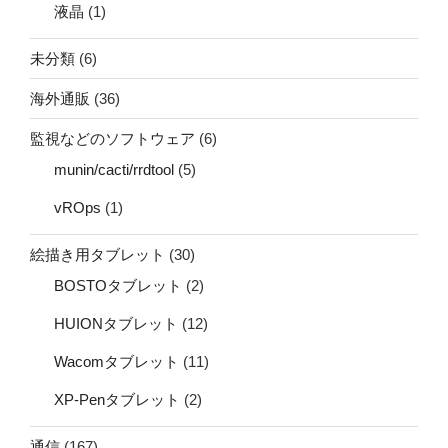
液晶
(1)
未分類
(6)
海外通販
(36)
監視などのソフトウェア
(6)
munin/cacti/rrdtool
(5)
vROps
(1)
絵描き用タブレット
(30)
BOSTOタブレット
(2)
HUIONタブレット
(12)
Wacomタブレット
(11)
XP-Penタブレット
(2)
通信
(167)