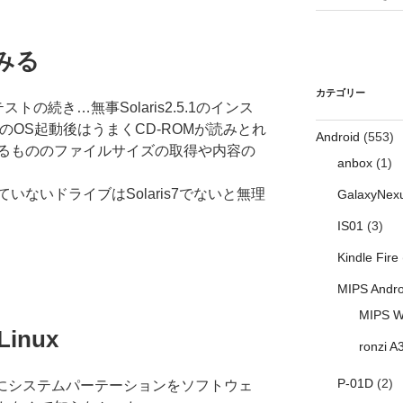
みる
カテゴリー
トの続き…無事Solaris2.5.1のインス
1のOS起動後はうまくCD-ROMが読みとれ
Android
(553)
るもののファイルサイズの取得や内容の
anbox
(1)
ないドライブはSolaris7でないと無理
GalaxyNex
IS01
(3)
Kindle Fire
MIPS Andro
MIPS W
Linux
ronzi A
P-01D
(2)
ル時にシステムパーテーションをソフトウェ