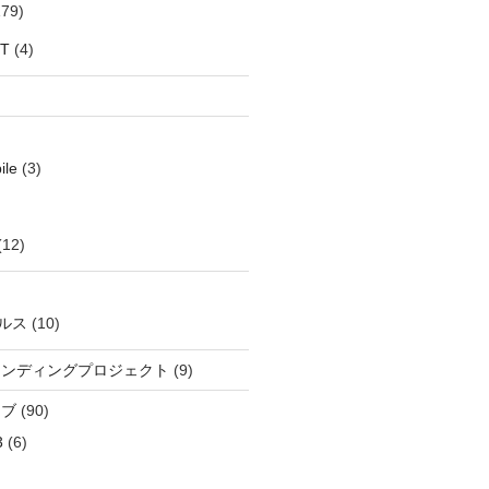
79)
oT
(4)
ile
(3)
(12)
ルス
(10)
ウンディングプロジェクト
(9)
イブ
(90)
3
(6)