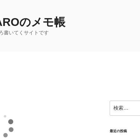
TAROのメモ帳
ろ書いてくサイトです
検
索:
最近の投稿