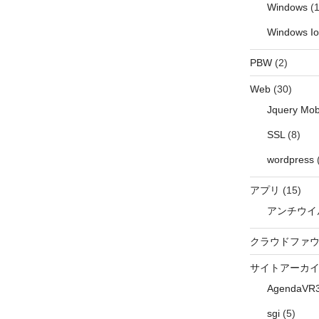
Windows
(1
Windows I
PBW
(2)
Web
(30)
Jquery Mob
SSL
(8)
wordpress
アプリ
(15)
アンチウイ
クラウドファ
サイトアーカ
AgendaVR
sgi
(5)