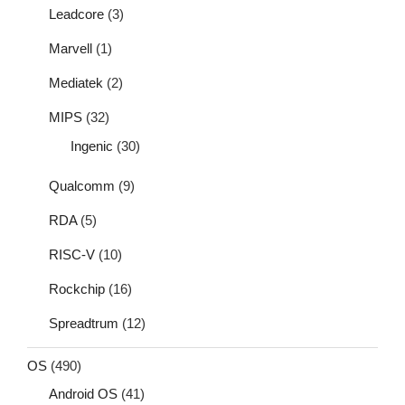
Leadcore
(3)
Marvell
(1)
Mediatek
(2)
MIPS
(32)
Ingenic
(30)
Qualcomm
(9)
RDA
(5)
RISC-V
(10)
Rockchip
(16)
Spreadtrum
(12)
OS
(490)
Android OS
(41)