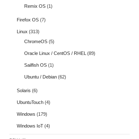
Remix OS
(1)
Firefox OS
(7)
Linux
(313)
ChromeOS
(5)
Oracle Linux / CentOS / RHEL
(89)
Sailfish OS
(1)
Ubuntu / Debian
(62)
Solaris
(6)
UbuntuTouch
(4)
Windows
(179)
Windows IoT
(4)