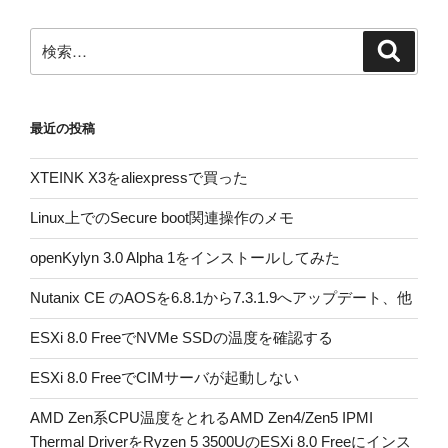
検
検
索
索:
最近の投稿
XTEINK X3をaliexpressで買った
Linux上でのSecure boot関連操作のメモ
openKylyn 3.0 Alpha 1をインストールしてみた
Nutanix CE のAOSを6.8.1から7.3.1.9へアップデート、他
ESXi 8.0 FreeでNVMe SSDの温度を確認する
ESXi 8.0 FreeでCIMサーバが起動しない
AMD Zen系CPU温度をとれるAMD Zen4/Zen5 IPMI
Thermal DriverをRyzen 5 3500UのESXi 8.0 Freeにインス