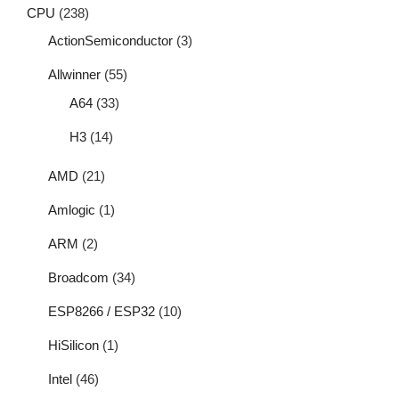
CPU
(238)
ActionSemiconductor
(3)
Allwinner
(55)
A64
(33)
H3
(14)
AMD
(21)
Amlogic
(1)
ARM
(2)
Broadcom
(34)
ESP8266 / ESP32
(10)
HiSilicon
(1)
Intel
(46)