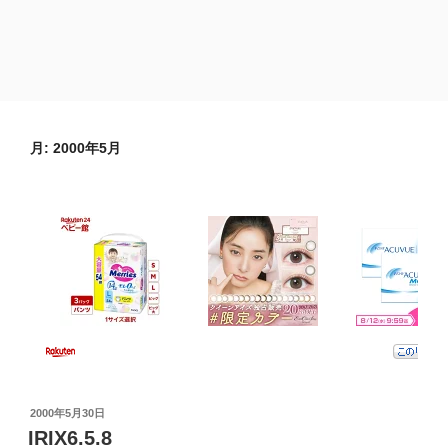
月:
2000年5月
投
2000年5月30日
稿
IRIX6.5.8
日: