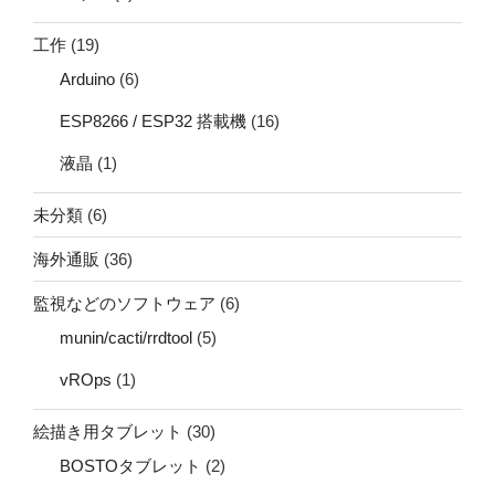
工作
(19)
Arduino
(6)
ESP8266 / ESP32 搭載機
(16)
液晶
(1)
未分類
(6)
海外通販
(36)
監視などのソフトウェア
(6)
munin/cacti/rrdtool
(5)
vROps
(1)
絵描き用タブレット
(30)
BOSTOタブレット
(2)