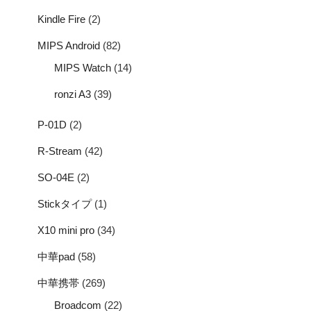
Kindle Fire
(2)
MIPS Android
(82)
MIPS Watch
(14)
ronzi A3
(39)
P-01D
(2)
R-Stream
(42)
SO-04E
(2)
Stickタイプ
(1)
X10 mini pro
(34)
中華pad
(58)
中華携帯
(269)
Broadcom
(22)