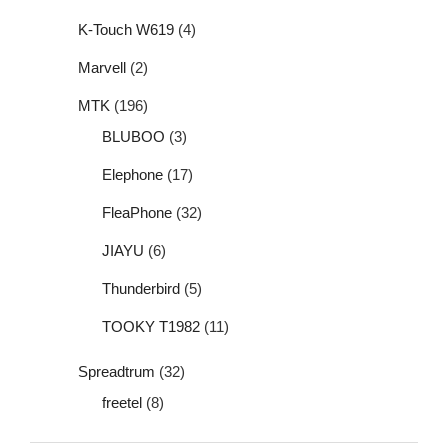
K-Touch W619
(4)
Marvell
(2)
MTK
(196)
BLUBOO
(3)
Elephone
(17)
FleaPhone
(32)
JIAYU
(6)
Thunderbird
(5)
TOOKY T1982
(11)
Spreadtrum
(32)
freetel
(8)