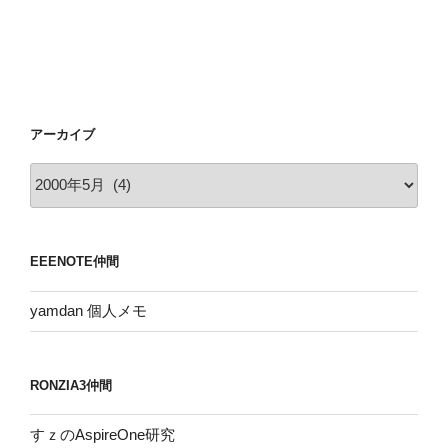
アーカイブ
ア
ー
カ
イ
EEENOTE仲間
ブ
yamdan 個人メモ
RONZIA3仲間
すｚのAspireOne研究