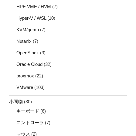
HPE VME / HVM
(7)
Hyper-V / WSL
(10)
KVM/qemu
(7)
Nutanix
(7)
OpenStack
(3)
Oracle Cloud
(32)
proxmox
(22)
VMware
(103)
小間物
(30)
キーボード
(6)
コントローラ
(7)
マウス
(2)