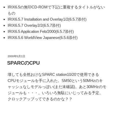
IRIX6.5の無印CD-ROMで下記に重複するタイトルがない
もの
IRIX6.5.7 Installation and Overlay1/2(6.5.7添付)
IRIX6.5.7 Overlay2/2(6.5.7添付)
IRIX6.5 Application Feb/2000(6.5.7添付)
IRIX6.5.6 WorldView Japanese(6.5.6添付)
投
2000年5月1日
稿
SPARCのCPU
日:
壊しても全然おけなSPARC station10/20で使用できる
CPUモジュールを手に入れた。SM50という50MHzのキ
ャッシュなしモデルっぽい(まだ未確認)。あと30MHzのモ
ジュールも・・・。いろいろ無駄にいじってみる予定。
クロックアップってできるのかな？？