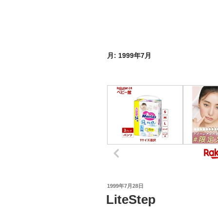
月:
1999年7月
投
1999年7月28日
稿
LiteStep
日: