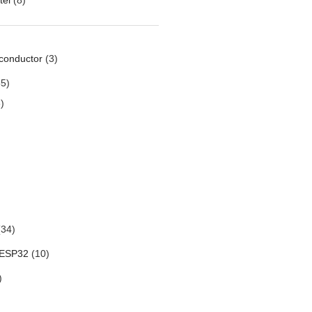
conductor
(3)
5)
)
34)
 ESP32
(10)
)