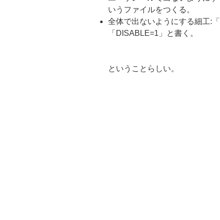
いうファイルをつくる。
全体で出ないようにする細工:「/etc/
「DISABLE=1」と書く。
ということらしい。