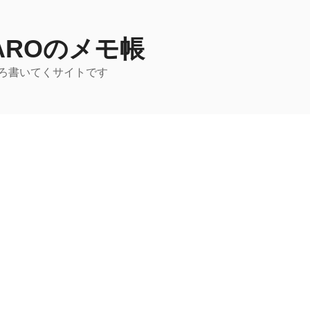
TAROのメモ帳
ろ書いてくサイトです