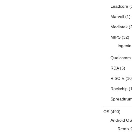
Leadcore
(
Marvell
(1)
Mediatek
(2
MIPS
(32)
Ingenic
Qualcomm
RDA
(5)
RISC-V
(10
Rockchip
(1
Spreadtru
OS
(490)
Android OS
Remix 