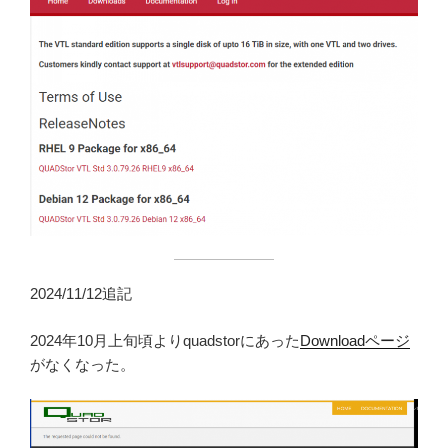
2024/11/12追記
2024年10月上旬頃よりquadstorにあった
Downloadページ
がなくなった。