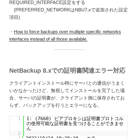
REQUIRED_INTERFACE設定をする
(PREFERRED_NETWORKはNBU7.xで追加された設定
項目)
・
How to force backups over multiple specific networks
interfaces instead of all those available.
NetBackup 8.xでの証明書関連エラー対応
クライアントインストール時にサーバとの通信がうまく
いかなかったけど、無視してインストールを完了した場
合、サーバの証明書が、クライアント側に保存されてお
らず、バックアップを行うとエラーになる。
1
1: (7660) ピアプロキシは証明書プロトコル
の使用可能な証明書を見つけることができませ
ん
2