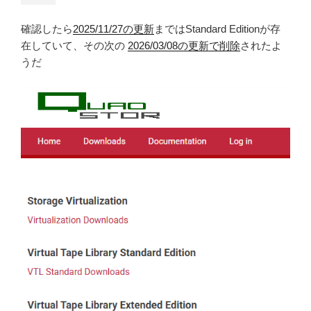
確認したら
2025/11/27の更新
まではStandard Editionが存
在していて、その次の
2026/03/08の更新で削除
されたよ
うだ