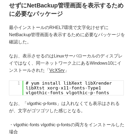
せずにNetBackup管理画面を表示するため
に必要なパッケージ
最小インストールのRHEL7環境で文字化けせずに
NetBackup管理画面を表示するために必要なパッケージを
確認した。
なお、表示させるのはLinuxサーバローカルのディスプレ
イではなく、同一ネットワーク上にあるWindows10にイ
ンストールされた「
VcXSrv
」
1
# yum install libXext libXrender
libXtst xorg-x11-fonts-Type1
vlgothic-fonts vlgothic-p-fonts
なお、「vlgothic-p-fonts」は入れなくても表示はされる
が、文字がゴツゴツした感じとなる。
・vlgothic-fonts vlgothic-p-fontsの両方をインストールした
場合