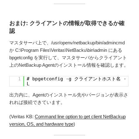
おまけ: クライアントの情報が取得できるか確
認
マスタサーバ上で、/usr/openv/netbackup/bin/admincmd
か C:\Program Files\Veritas\NetBacku\bin\admin にある
bpgetconfig を実行して、マスタサーバからクライアント
上のNetBackup Agentのインストール情報を確認します。
1
# bpgetconfig -g クライアントホスト名 -
L
出力内に、Agentのインストール先やバージョンが表示さ
れれば接続できています。
(Veritas KB:
Command line option to get client NetBackup
version, OS, and hardware type
)