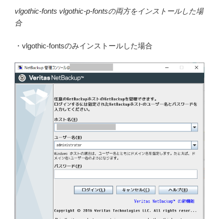
vlgothic-fonts vlgothic-p-fontsの両方をインストールした場
合
・vlgothic-fontsのみインストールした場合