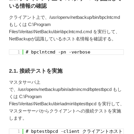
いる情報の確認
クライアント上で、/usr/openv/netbackup/bin/bpclntcmd
もしくは C:\Program
Files\Veritas\NetBacku\bin\bpclntcmd.cmd を実行して、
NetBackupが認識しているホスト名情報を確認する。
1
# bpclntcmd -pn -verbose
2.1. 接続テストを実施
マスタサーバ上
で、/usr/openv/netbackup/bin/admincmd/bptestbpcd もし
くは C:\Program
Files\Veritas\NetBacku\bin\admin\bptestbpcd を実行して、
マスターサーバからクライアントへの接続テストを実施
します。
1
# bptestbpcd -client クライアントホスト