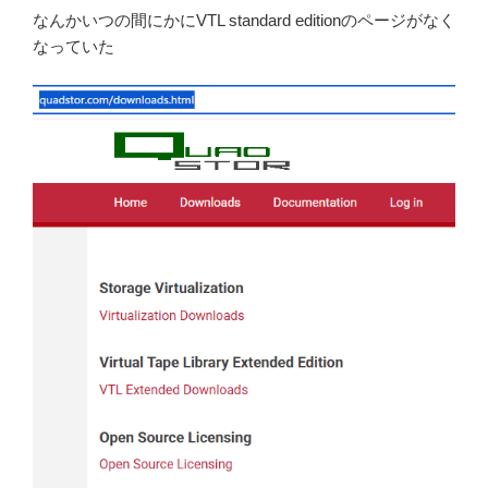
なんかいつの間にかにVTL standard editionのページがなく
なっていた