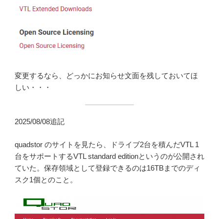
変更するなら、どっかにお知らせ文面を残しておいてほ
しい・・・
2025/08/08追記
quadstor のサイトを見たら、ドライブ2台を積んだVTL 1
台をサポートするVTL standard editionというのが公開され
ていた。保存領域として登録できるのは16TBまでのディ
スク1個とのこと。