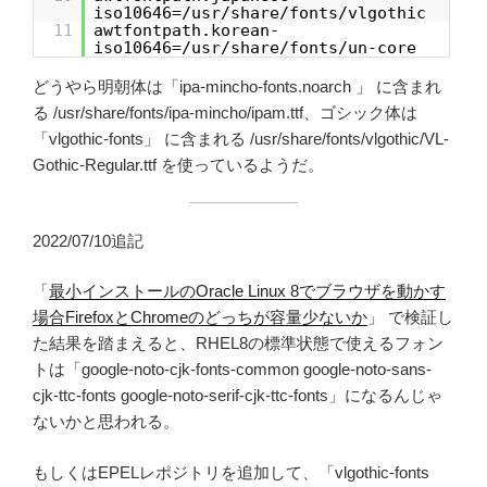
iso10646=/usr/share/fonts/vlgothic
11
awtfontpath.korean-
iso10646=/usr/share/fonts/un-core
どうやら明朝体は「ipa-mincho-fonts.noarch 」 に含まれ
る /usr/share/fonts/ipa-mincho/ipam.ttf、ゴシック体は
「vlgothic-fonts」 に含まれる /usr/share/fonts/vlgothic/VL-
Gothic-Regular.ttf を使っているようだ。
2022/07/10追記
「
最小インストールのOracle Linux 8でブラウザを動かす
場合FirefoxとChromeのどっちが容量少ないか
」 で検証し
た結果を踏まえると、RHEL8の標準状態で使えるフォン
トは「google-noto-cjk-fonts-common google-noto-sans-
cjk-ttc-fonts google-noto-serif-cjk-ttc-fonts」になるんじゃ
ないかと思われる。
もしくはEPELレポジトリを追加して、「vlgothic-fonts