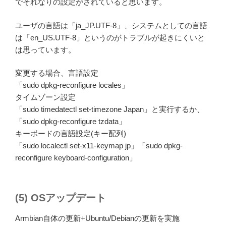
でそれなりの設定がされていると思います。
ユーザの言語は「ja_JP.UTF-8」、システムとしての言語
は「en_US.UTF-8」というのがトラブルが起きにくいと
は思っています。
変更する場合、言語設定
「sudo dpkg-reconfigure locales」
タイムゾーン設定
「sudo timedatectl set-timezone Japan」と実行するか、
「sudo dpkg-reconfigure tzdata」
キーボードの言語設定(キー配列)
「sudo localectl set-x11-keymap jp」「sudo dpkg-
reconfigure keyboard-configuration」
(5) OSアップデート
Armbian自体の更新+Ubuntu/Debianの更新を実施