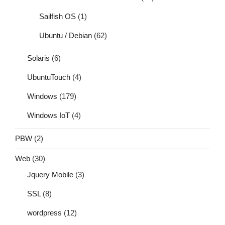
Sailfish OS
(1)
Ubuntu / Debian
(62)
Solaris
(6)
UbuntuTouch
(4)
Windows
(179)
Windows IoT
(4)
PBW
(2)
Web
(30)
Jquery Mobile
(3)
SSL
(8)
wordpress
(12)