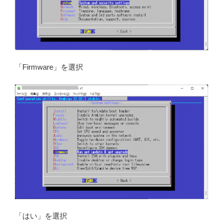
「Firmware」を選択
「はい」を選択