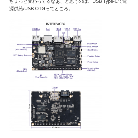
ちょっと変わってるなぁ、と思うのは、USB Type-Cで電
源供給/USB OTGってところ。