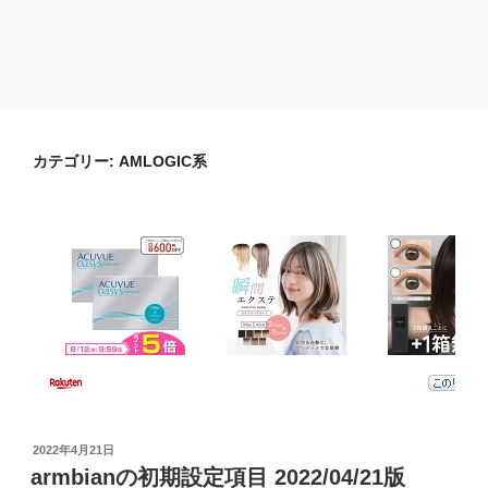
カテゴリー:
AMLOGIC系
投
2022年4月21日
稿
armbianの初期設定項目 2022/04/21版
日: