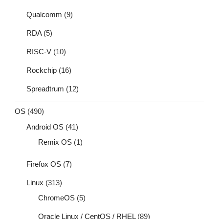
Qualcomm
(9)
RDA
(5)
RISC-V
(10)
Rockchip
(16)
Spreadtrum
(12)
OS
(490)
Android OS
(41)
Remix OS
(1)
Firefox OS
(7)
Linux
(313)
ChromeOS
(5)
Oracle Linux / CentOS / RHEL
(89)