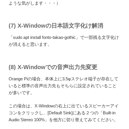
ような気がします・・・）
(7) X-Windowの日本語文字化け解消
「sudo apt install fonts-takao-gothic」で一部残る文字化け
が消えると思います。
(8) X-Windowでの音声出力先変更
Orange Piの場合、本体上に3.5φステレオ端子が存在して
いると標準の音声出力先もそちらに設定されていること
が多いです。
この場合は、X-Windowの右上に出ているスピーカーアイ
コンをクリックし、[Default Sink]にある２つの「Built-in
Audio Stereo 100%」を他方に切り替えてみてください。