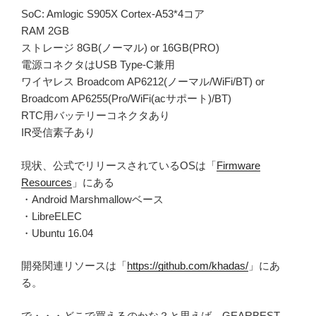
SoC: Amlogic S905X Cortex-A53*4コア
RAM 2GB
ストレージ 8GB(ノーマル) or 16GB(PRO)
電源コネクタはUSB Type-C兼用
ワイヤレス Broadcom AP6212(ノーマル/WiFi/BT) or
Broadcom AP6255(Pro/WiFi(acサポート)/BT)
RTC用バッテリーコネクタあり
IR受信素子あり
現状、公式でリリースされているOSは「
Firmware
Resources
」にある
・Android Marshmallowベース
・LibreELEC
・Ubuntu 16.04
開発関連リソースは「
https://github.com/khadas/
」にあ
る。
で・・・どこで買えるのかな？と思えば、GEARBEST