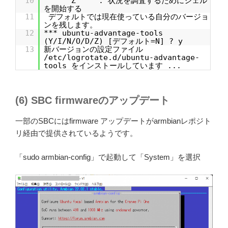
10
Z : 状況を調査するためにシェル
を開始する
11
デフォルトでは現在使っている自分のバージョ
ンを残します。
12
*** ubuntu-advantage-tools
(Y/I/N/O/D/Z) [デフォルト=N] ? y
13
新バージョンの設定ファイル
/etc/logrotate.d/ubuntu-advantage-
tools をインストールしています ...
(6) SBC firmwareのアップデート
一部のSBCにはfirmware アップデートがarmbianレポジト
リ経由で提供されているようです。
「sudo armbian-config」で起動して「System」を選択