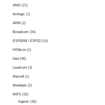
AMD
(21)
Amlogic
(1)
ARM
(2)
Broadcom
(34)
ESP8266 / ESP32
(10)
HiSilicon
(1)
Intel
(46)
Leadcore
(3)
Marvell
(1)
Mediatek
(2)
MIPS
(32)
Ingenic
(30)