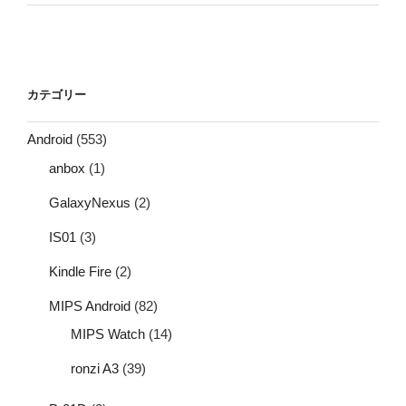
カテゴリー
Android
(553)
anbox
(1)
GalaxyNexus
(2)
IS01
(3)
Kindle Fire
(2)
MIPS Android
(82)
MIPS Watch
(14)
ronzi A3
(39)