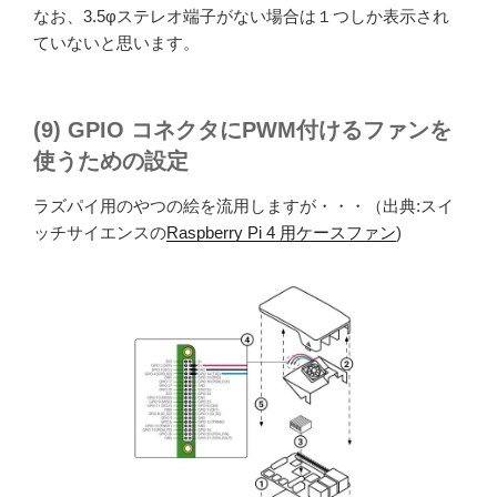
なお、3.5φステレオ端子がない場合は１つしか表示され
ていないと思います。
(9) GPIO コネクタにPWM付けるファンを
使うための設定
ラズパイ用のやつの絵を流用しますが・・・（出典:スイ
ッチサイエンスの
Raspberry Pi 4 用ケースファン
)