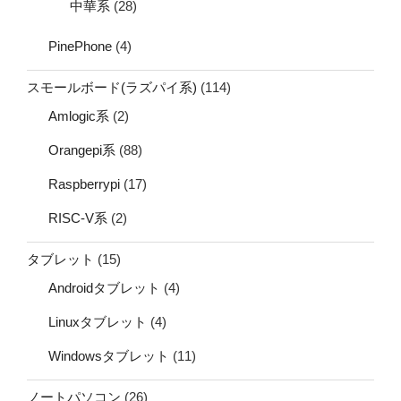
中華系
(28)
PinePhone
(4)
スモールボード(ラズパイ系)
(114)
Amlogic系
(2)
Orangepi系
(88)
Raspberrypi
(17)
RISC-V系
(2)
タブレット
(15)
Androidタブレット
(4)
Linuxタブレット
(4)
Windowsタブレット
(11)
ノートパソコン
(26)