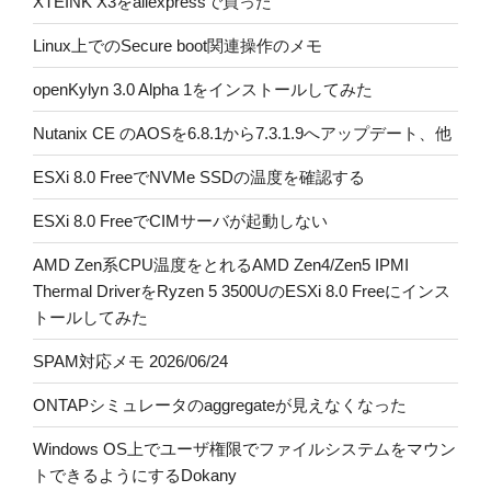
XTEINK X3をaliexpressで買った
Linux上でのSecure boot関連操作のメモ
openKylyn 3.0 Alpha 1をインストールしてみた
Nutanix CE のAOSを6.8.1から7.3.1.9へアップデート、他
ESXi 8.0 FreeでNVMe SSDの温度を確認する
ESXi 8.0 FreeでCIMサーバが起動しない
AMD Zen系CPU温度をとれるAMD Zen4/Zen5 IPMI
Thermal DriverをRyzen 5 3500UのESXi 8.0 Freeにインス
トールしてみた
SPAM対応メモ 2026/06/24
ONTAPシミュレータのaggregateが見えなくなった
Windows OS上でユーザ権限でファイルシステムをマウン
トできるようにするDokany