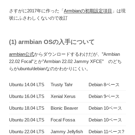
さすがに2017年に作った「
Armbianの初期設定項目
」は現
状にふさわしくないので改訂
(1) armbian OSの入手について
armbian公式
からダウンロードするわけだが、”Armbian
22.02 Focal”とか”Armbian 22.02 Jammy XFCE” のどち
らがubuntu/debianなのかわかりにくい。
Ubuntu 14.04 LTS
Trusty Tahr
Debian 8ベース
Ubuntu 16.04 LTS
Xenial Xerus
Debian 9ベース
Ubuntu 18.04 LTS
Bionic Beaver
Debian 10ベース
Ubuntu 20.04 LTS
Focal Fossa
Debian 10ベース
Ubuntu 22.04 LTS
Jammy Jellyfish
Debian 11ベース?