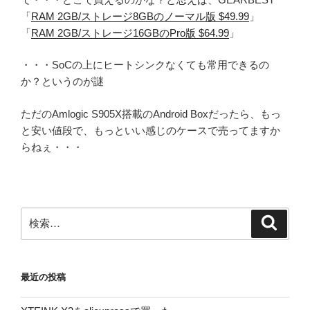
「
RAM 2GB/ストレージ8GBのノーマル版 $49.99
」
「
RAM 2GB/ストレージ16GBのPro版 $64.99
」
・・・SoCの上にヒートシンクなくても常用できるの
か？というのが謎
ただのAmlogic S905X搭載のAndroid Boxだったら、もっ
と安い値段で、もっといい感じのケースで売ってますか
らねぇ・・・
検
検
索
索:
最近の投稿