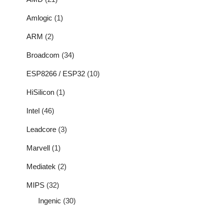
Amlogic
(1)
ARM
(2)
Broadcom
(34)
ESP8266 / ESP32
(10)
HiSilicon
(1)
Intel
(46)
Leadcore
(3)
Marvell
(1)
Mediatek
(2)
MIPS
(32)
Ingenic
(30)