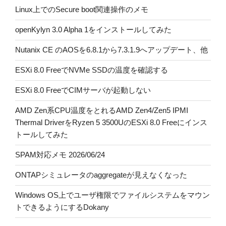
Linux上でのSecure boot関連操作のメモ
openKylyn 3.0 Alpha 1をインストールしてみた
Nutanix CE のAOSを6.8.1から7.3.1.9へアップデート、他
ESXi 8.0 FreeでNVMe SSDの温度を確認する
ESXi 8.0 FreeでCIMサーバが起動しない
AMD Zen系CPU温度をとれるAMD Zen4/Zen5 IPMI
Thermal DriverをRyzen 5 3500UのESXi 8.0 Freeにインス
トールしてみた
SPAM対応メモ 2026/06/24
ONTAPシミュレータのaggregateが見えなくなった
Windows OS上でユーザ権限でファイルシステムをマウン
トできるようにするDokany