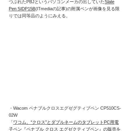
つぶれたPBJというパソコンメーカの出していた
Slate
Pen SIDP15B
(ITmediaの記事)の附属ペンが画像を見る限
りでは同等品のようにみえる。
・Wacom ペナブルクロスエグゼグティブペン CP510CS-
02W
「
ワコム、“クロス”とダブルネームのタブレットPC用電
子ペン『ペナブル クロス エグゼクティブペン』の販売を