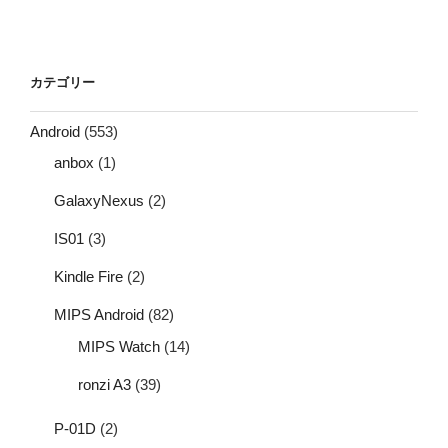
カテゴリー
Android
(553)
anbox
(1)
GalaxyNexus
(2)
IS01
(3)
Kindle Fire
(2)
MIPS Android
(82)
MIPS Watch
(14)
ronzi A3
(39)
P-01D
(2)