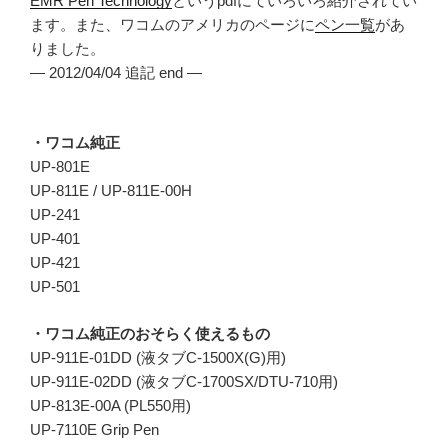
EMR Pen Technology
というpdfにていろいろ紹介されてい
ます。また、ワコムのアメリカのページに
ペン一覧
があ
りました。
— 2012/04/04 追記 end —
・ワコム純正
UP-801E
UP-811E / UP-811E-00H
UP-241
UP-401
UP-421
UP-501
・ワコム純正のおそらく使えるもの
UP-911E-01DD (液タブC-1500X(G)用)
UP-911E-02DD (液タブC-1700SX/DTU-710用)
UP-813E-00A (PL550用)
UP-7110E Grip Pen