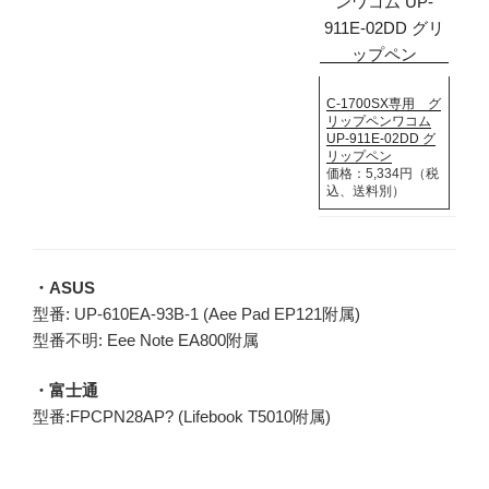
C-1700SX専用 グ
リップペンワコム
UP-911E-02DD グ
リップペン
価格：5,334円（税
込、送料別）
・ASUS
型番: UP-610EA-93B-1 (Aee Pad EP121附属)
型番不明: Eee Note EA800附属
・富士通
型番:FPCPN28AP? (Lifebook T5010附属)