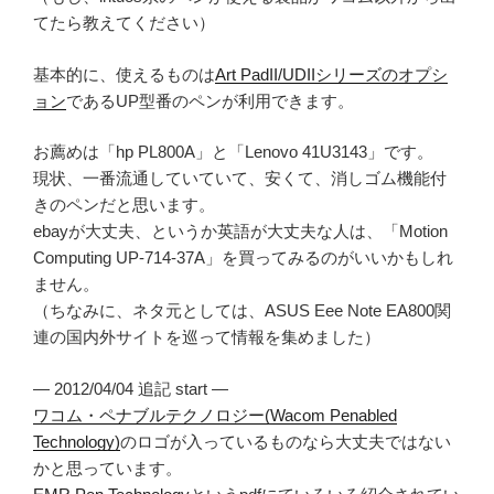
てたら教えてください）
基本的に、使えるものは
Art PadII/UDIIシリーズのオプシ
ョン
であるUP型番のペンが利用できます。
お薦めは「hp PL800A」と「Lenovo 41U3143」です。
現状、一番流通していていて、安くて、消しゴム機能付
きのペンだと思います。
ebayが大丈夫、というか英語が大丈夫な人は、「Motion
Computing UP-714-37A」を買ってみるのがいいかもしれ
ません。
（ちなみに、ネタ元としては、ASUS Eee Note EA800関
連の国内外サイトを巡って情報を集めました）
— 2012/04/04 追記 start —
ワコム・ペナブルテクノロジー(Wacom Penabled
Technology)
のロゴが入っているものなら大丈夫ではない
かと思っています。