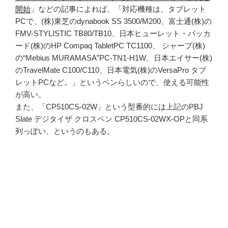
開始
」などの記事によれば、「対応機種は、タブレット
PCで、(株)東芝のdynabook SS 3500/M200、富士通(株)の
FMV-STYLISTIC TB80/TB10、日本ヒューレット・パッカ
ード(株)のHP Compaq TabletPC TC1100、 シャープ(株)
の“Mebius MURAMASA”PC-TN1-H1W、日本エイサー(株)
のTravelMate C100/C110、日本電気(株)のVersaPro タブ
レットPCなど。」というペンらしいので、使える可能性
が高い。
また、「CP510CS-02W」という型番的には上記のPBJ
Slate デジタイザ クロスペン CP510CS-02WX-OPと同系
列っぽい、というのもある。