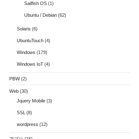
Sailfish OS
(1)
Ubuntu / Debian
(62)
Solaris
(6)
UbuntuTouch
(4)
Windows
(179)
Windows IoT
(4)
PBW
(2)
Web
(30)
Jquery Mobile
(3)
SSL
(8)
wordpress
(12)
アプリ
(15)