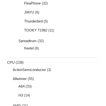
FleaPhone
(32)
JIAYU
(6)
Thunderbird
(5)
TOOKY T1982
(11)
Spreadtrum
(32)
freetel
(8)
CPU
(238)
ActionSemiconductor
(3)
Allwinner
(55)
A64
(33)
H3
(14)
AMD
(21)