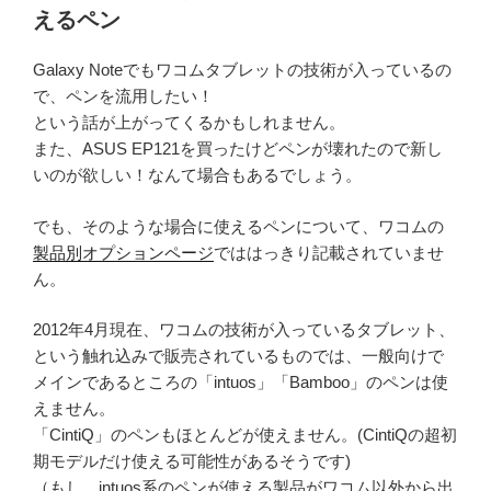
えるペン
Galaxy Noteでもワコムタブレットの技術が入っているの
で、ペンを流用したい！
という話が上がってくるかもしれません。
また、ASUS EP121を買ったけどペンが壊れたので新し
いのが欲しい！なんて場合もあるでしょう。
でも、そのような場合に使えるペンについて、ワコムの
製品別オプションページ
でははっきり記載されていませ
ん。
2012年4月現在、ワコムの技術が入っているタブレット、
という触れ込みで販売されているものでは、一般向けで
メインであるところの「intuos」「Bamboo」のペンは使
えません。
「CintiQ」のペンもほとんどが使えません。(CintiQの超初
期モデルだけ使える可能性があるそうです)
（もし、intuos系のペンが使える製品がワコム以外から出