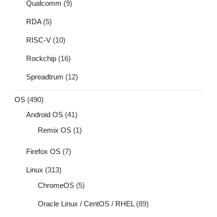
Qualcomm
(9)
RDA
(5)
RISC-V
(10)
Rockchip
(16)
Spreadtrum
(12)
OS
(490)
Android OS
(41)
Remix OS
(1)
Firefox OS
(7)
Linux
(313)
ChromeOS
(5)
Oracle Linux / CentOS / RHEL
(89)