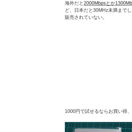
海外だと
2000Mbpsとか130
ど、日本だと30MHz未満までし
販売されていない。
1000円で試せるならお買い得