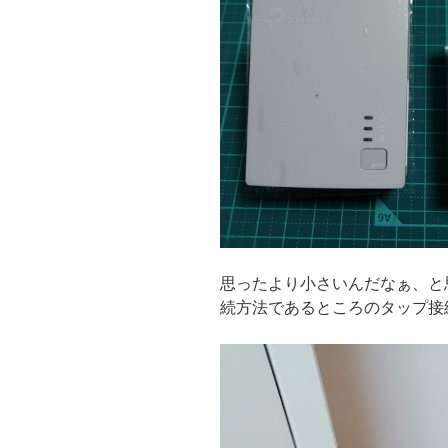
思ったより小さいんだなぁ、と
続方法であるところのタップ接