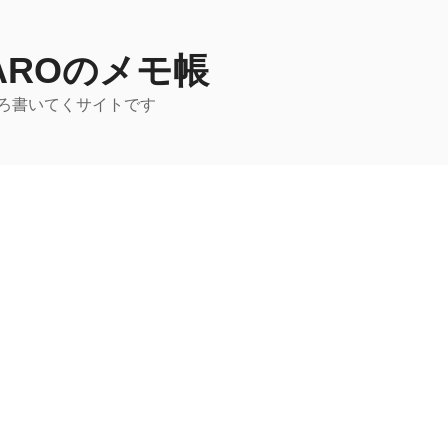
TAROのメモ帳
ろ書いてくサイトです