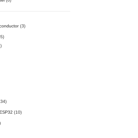
conductor
(3)
5)
)
34)
 ESP32
(10)
)