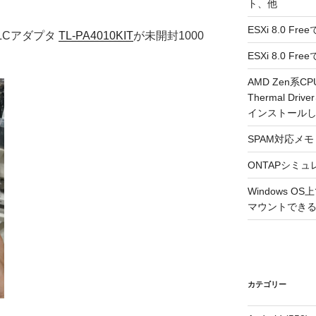
ト、他
ESXi 8.0 F
PLCアダプタ
TL-PA4010KIT
が未開封1000
ESXi 8.0 
AMD Zen系CP
Thermal Driv
インストール
SPAM対応メモ 2
ONTAPシミュ
Windows 
マウントできるよ
カテゴリー