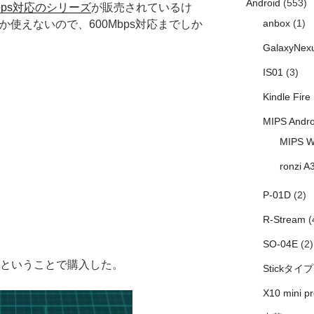
Android
(553)
0Mbps対応のシリーズ
が販売されているけ
anbox
(1)
か使えないので、600Mbps対応までしか
GalaxyNex
IS01
(3)
Kindle Fire
MIPS Andro
MIPS W
ronzi A
P-01D
(2)
R-Stream
(
SO-04E
(2)
、ということで購入した。
Stickタイプ
X10 mini pr