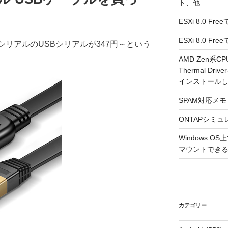
ト、他
ESXi 8.0 F
ESXi 8.0 
J45シリアルのUSBシリアルが347円～という
AMD Zen系CP
Thermal Driv
インストール
SPAM対応メモ 2
ONTAPシミュ
Windows 
マウントできるよ
カテゴリー