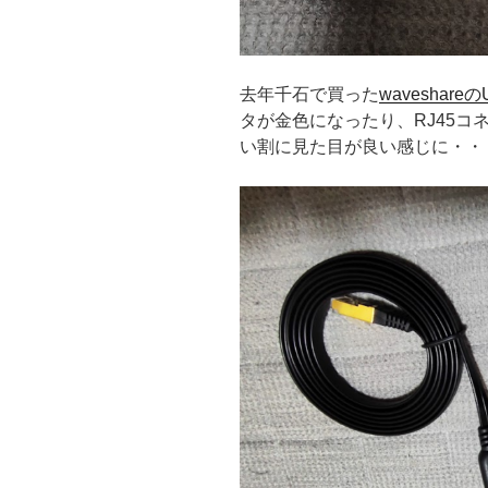
去年千石で買った
waveshare
タが金色になったり、RJ45
い割に見た目が良い感じに・・