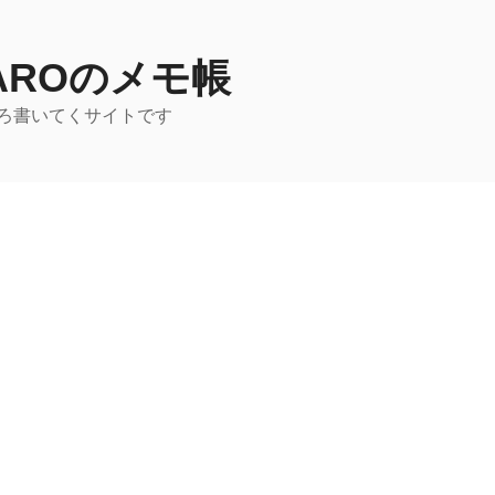
TAROのメモ帳
ろ書いてくサイトです