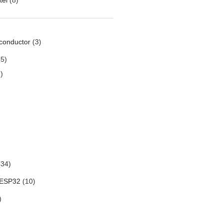
conductor
(3)
5)
)
34)
 ESP32
(10)
)