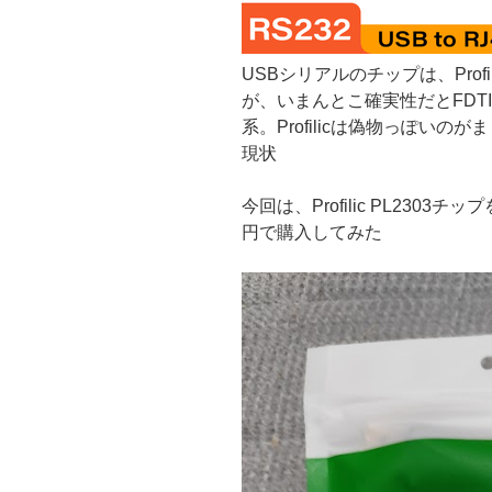
USBシリアルのチップは、Profi
が、いまんとこ確実性だとFDT
系。Profilicは偽物っぽい
現状
今回は、Profilic PL2303
円で購入してみた