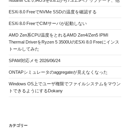
Nutanix CE のAOSを6.8.1から7.3.1.9へアップデート、他
ESXi 8.0 FreeでNVMe SSDの温度を確認する
ESXi 8.0 FreeでCIMサーバが起動しない
AMD Zen系CPU温度をとれるAMD Zen4/Zen5 IPMI
Thermal DriverをRyzen 5 3500UのESXi 8.0 Freeにインス
トールしてみた
SPAM対応メモ 2026/06/24
ONTAPシミュレータのaggregateが見えなくなった
Windows OS上でユーザ権限でファイルシステムをマウン
トできるようにするDokany
カテゴリー