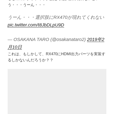
う・・・うーん・・・
うーん・・・選択肢にRX470が現れてくれない
pic.twitter.com/t8JbDLpU9D
— OSAKANA TARO (@osakanataro2)
2019年2
月10日
これは、もしかして、RX470にHDMI出力パーツを実装す
るしかないんだろうか？？