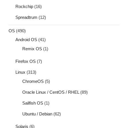
Rockchip
(16)
Spreadtrum
(12)
OS
(490)
Android OS
(41)
Remix OS
(1)
Firefox OS
(7)
Linux
(313)
ChromeOS
(5)
Oracle Linux / CentOS / RHEL
(89)
Sailfish OS
(1)
Ubuntu / Debian
(62)
Solaris
(6)