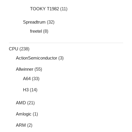
TOOKY T1982
(11)
Spreadtrum
(32)
freetel
(8)
CPU
(238)
ActionSemiconductor
(3)
Allwinner
(55)
A64
(33)
H3
(14)
AMD
(21)
Amlogic
(1)
ARM
(2)