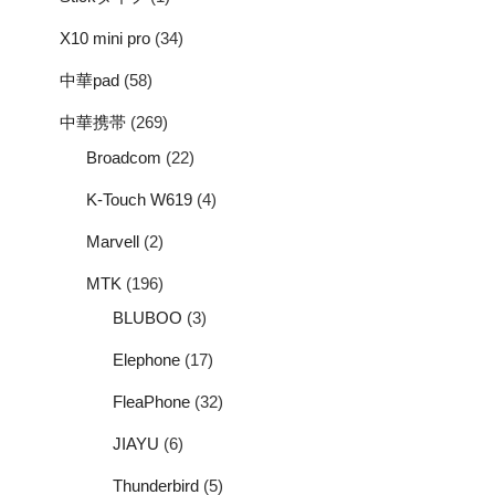
X10 mini pro
(34)
中華pad
(58)
中華携帯
(269)
Broadcom
(22)
K-Touch W619
(4)
Marvell
(2)
MTK
(196)
BLUBOO
(3)
Elephone
(17)
FleaPhone
(32)
JIAYU
(6)
Thunderbird
(5)