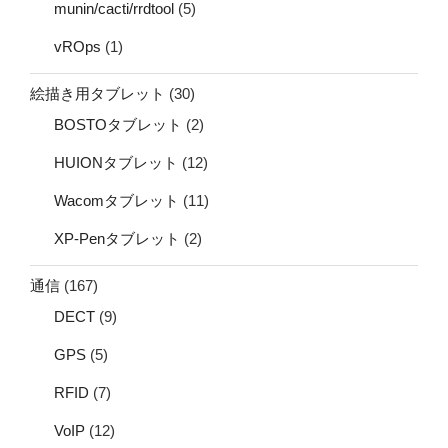
munin/cacti/rrdtool
(5)
vROps
(1)
絵描き用タブレット
(30)
BOSTOタブレット
(2)
HUIONタブレット
(12)
Wacomタブレット
(11)
XP-Penタブレット
(2)
通信
(167)
DECT
(9)
GPS
(5)
RFID
(7)
VoIP
(12)