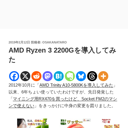
投
2019年2月12日
投稿者:
OSAKANATARO
稿
AMD Ryzen 3 2200Gを導入してみ
日:
た
2012年10月に「
AMD Trinity A10-5800Kを導入してみた
」
以来、6年ちょい使っていたわけですが、先日発覚した
「
マイニング用RX470を買ったけど、Socket FM2のマシ
ンで使えない
」をきっかけに中身の変更を図りました。