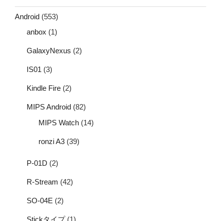
Android
(553)
anbox
(1)
GalaxyNexus
(2)
IS01
(3)
Kindle Fire
(2)
MIPS Android
(82)
MIPS Watch
(14)
ronzi A3
(39)
P-01D
(2)
R-Stream
(42)
SO-04E
(2)
Stickタイプ
(1)