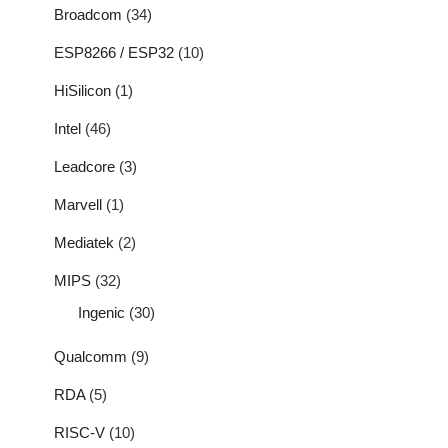
Broadcom
(34)
ESP8266 / ESP32
(10)
HiSilicon
(1)
Intel
(46)
Leadcore
(3)
Marvell
(1)
Mediatek
(2)
MIPS
(32)
Ingenic
(30)
Qualcomm
(9)
RDA
(5)
RISC-V
(10)