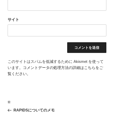
サイト
このサイトはスパムを低減するために Akismet を使って
います。
コメントデータの処理方法の詳細はこちらをご
覧ください
。
投
前
前
稿
の
RAPIDSについてのメモ
ナ