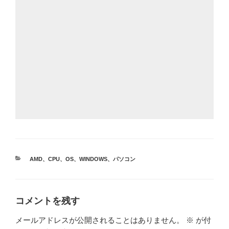
カ
AMD
、
CPU
、
OS
、
WINDOWS
、
パソコン
テ
ゴ
リ
ー
コメントを残す
メールアドレスが公開されることはありません。
※
が付