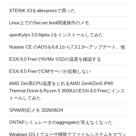
XTEINK X3をaliexpressで買った
Linux上でのSecure boot関連操作のメモ
openKylyn 3.0 Alpha 1をインストールしてみた
Nutanix CE のAOSを6.8.1から7.3.1.9へアップデート、他
ESXi 8.0 FreeでNVMe SSDの温度を確認する
ESXi 8.0 FreeでCIMサーバが起動しない
AMD Zen系CPU温度をとれるAMD Zen4/Zen5 IPMI
Thermal DriverをRyzen 5 3500UのESXi 8.0 Freeにインス
トールしてみた
SPAM対応メモ 2026/06/24
ONTAPシミュレータのaggregateが見えなくなった
Windows OS上でユーザ権限でファイルシステムをマウン