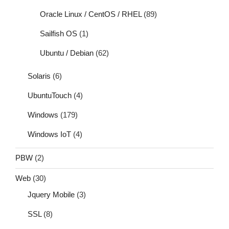
Oracle Linux / CentOS / RHEL
(89)
Sailfish OS
(1)
Ubuntu / Debian
(62)
Solaris
(6)
UbuntuTouch
(4)
Windows
(179)
Windows IoT
(4)
PBW
(2)
Web
(30)
Jquery Mobile
(3)
SSL
(8)