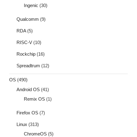
Ingenic
(30)
Qualcomm
(9)
RDA
(5)
RISC-V
(10)
Rockchip
(16)
Spreadtrum
(12)
OS
(490)
Android OS
(41)
Remix OS
(1)
Firefox OS
(7)
Linux
(313)
ChromeOS
(5)