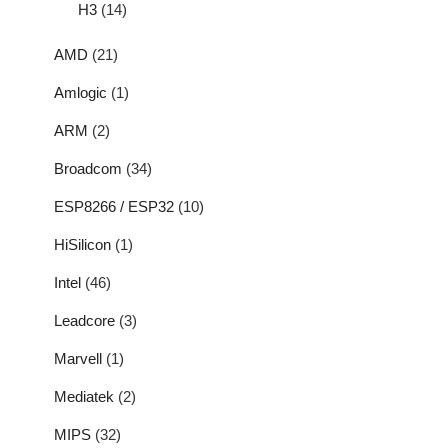
H3
(14)
AMD
(21)
Amlogic
(1)
ARM
(2)
Broadcom
(34)
ESP8266 / ESP32
(10)
HiSilicon
(1)
Intel
(46)
Leadcore
(3)
Marvell
(1)
Mediatek
(2)
MIPS
(32)