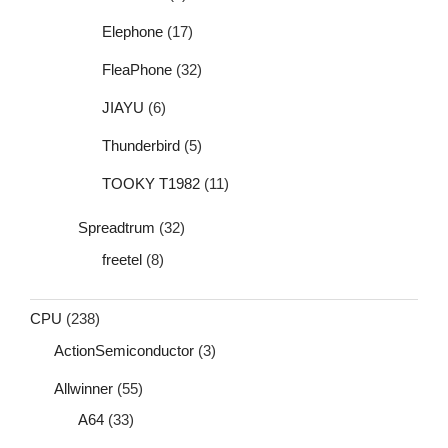
Elephone
(17)
FleaPhone
(32)
JIAYU
(6)
Thunderbird
(5)
TOOKY T1982
(11)
Spreadtrum
(32)
freetel
(8)
CPU
(238)
ActionSemiconductor
(3)
Allwinner
(55)
A64
(33)