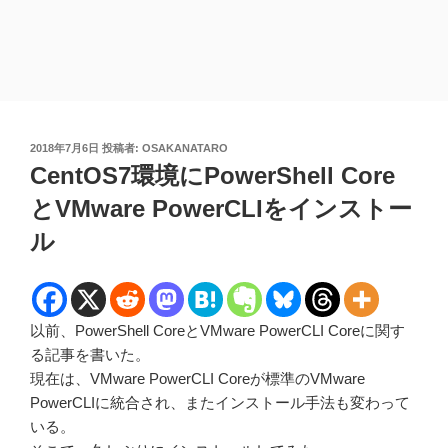
投
2018年7月6日
投稿者:
OSAKANATARO
稿
CentOS7環境にPowerShell Core
日:
とVMware PowerCLIをインストー
ル
以前、PowerShell CoreとVMware PowerCLI Coreに関す
る記事を書いた。
現在は、VMware PowerCLI Coreが標準のVMware
PowerCLIに統合され、またインストール手法も変わって
いる。