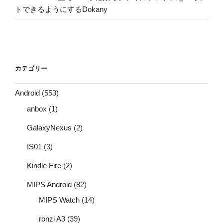
トできるようにするDokany
カテゴリー
Android
(553)
anbox
(1)
GalaxyNexus
(2)
IS01
(3)
Kindle Fire
(2)
MIPS Android
(82)
MIPS Watch
(14)
ronzi A3
(39)