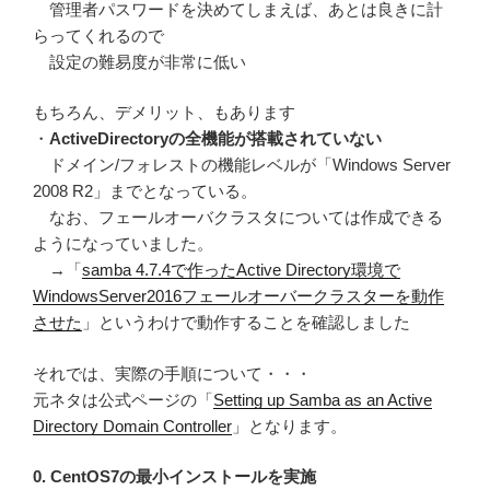
管理者パスワードを決めてしまえば、あとは良きに計
らってくれるので
設定の難易度が非常に低い
もちろん、デメリット、もあります
・
ActiveDirectoryの全機能が搭載されていない
ドメイン/フォレストの機能レベルが「Windows Server
2008 R2」までとなっている。
なお、フェールオーバクラスタについては作成できる
ようになっていました。
→「
samba 4.7.4で作ったActive Directory環境で
WindowsServer2016フェールオーバークラスターを動作
させた
」というわけで動作することを確認しました
それでは、実際の手順について・・・
元ネタは公式ページの「
Setting up Samba as an Active
Directory Domain Controller
」となります。
0. CentOS7の最小インストールを実施