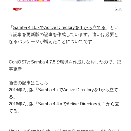
「
Samba 4.10.xでActive Directoryを１から立てる
」とい
う記事を更新版の記事を作成しています。違いは必要と
なるパッケージが増えたことについてです。
CentOS7とSamba 4.7.5で環境を作成しなおしたので、記
事更新
過去の記事はこちら
2014年2月版「
Samba 4.xでActive Directoryを1から立て
る
」
2016年7月版「
Samba 4.4.xでActive Directoryを１から立
てる
」