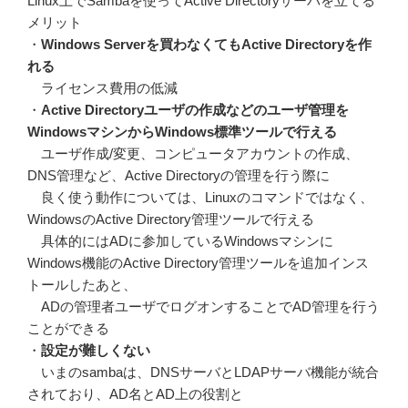
Linux上でSambaを使ってActive Directoryサーバを立てる
メリット
・
Windows Serverを買わなくてもActive Directoryを作
れる
ライセンス費用の低減
・
Active Directoryユーザの作成などのユーザ管理を
WindowsマシンからWindows標準ツールで行える
ユーザ作成/変更、コンピュータアカウントの作成、
DNS管理など、Active Directoryの管理を行う際に
良く使う動作については、Linuxのコマンドではなく、
WindowsのActive Directory管理ツールで行える
具体的にはADに参加しているWindowsマシンに
Windows機能のActive Directory管理ツールを追加インス
トールしたあと、
ADの管理者ユーザでログオンすることでAD管理を行う
ことができる
・
設定が難しくない
いまのsambaは、DNSサーバとLDAPサーバ機能が統合
されており、AD名とAD上の役割と