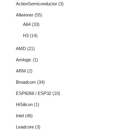
ActionSemiconductor
(3)
Allwinner
(55)
A64
(33)
H3
(14)
AMD
(21)
Amlogic
(1)
ARM
(2)
Broadcom
(34)
ESP8266 / ESP32
(10)
HiSilicon
(1)
Intel
(46)
Leadcore
(3)