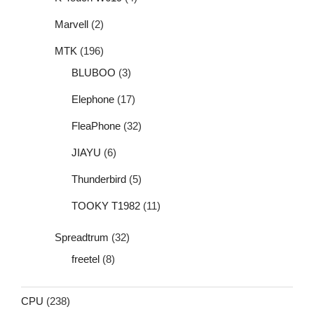
Marvell
(2)
MTK
(196)
BLUBOO
(3)
Elephone
(17)
FleaPhone
(32)
JIAYU
(6)
Thunderbird
(5)
TOOKY T1982
(11)
Spreadtrum
(32)
freetel
(8)
CPU
(238)