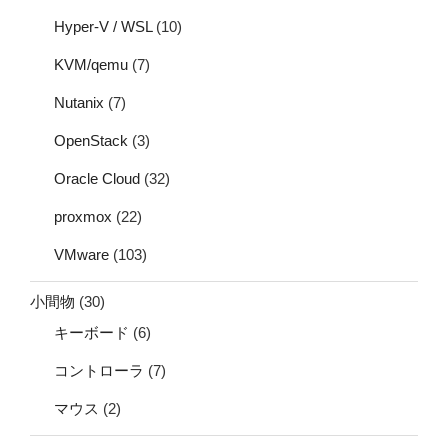
Hyper-V / WSL
(10)
KVM/qemu
(7)
Nutanix
(7)
OpenStack
(3)
Oracle Cloud
(32)
proxmox
(22)
VMware
(103)
小間物
(30)
キーボード
(6)
コントローラ
(7)
マウス
(2)