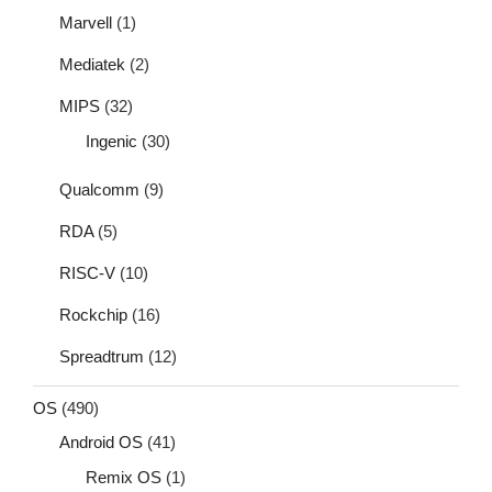
Marvell
(1)
Mediatek
(2)
MIPS
(32)
Ingenic
(30)
Qualcomm
(9)
RDA
(5)
RISC-V
(10)
Rockchip
(16)
Spreadtrum
(12)
OS
(490)
Android OS
(41)
Remix OS
(1)