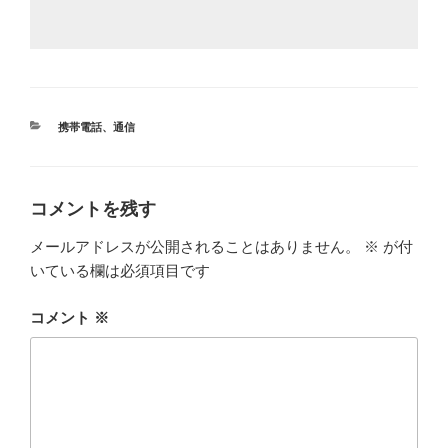
カ
携帯電話
、
通信
テ
ゴ
リ
ー
コメントを残す
メールアドレスが公開されることはありません。
※
が付
いている欄は必須項目です
コメント
※