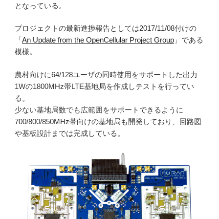
となっている。
プロジェクトの最新進捗報告としては2017/11/08付けの
「
An Update from the OpenCellular Project Group
」である
模様。
農村向けに64/128ユーザの同時使用をサポートした出力
1Wの1800MHz帯LTE基地局を作成しテストを行ってい
る。
少ない基地局数でも広範囲をサポートできるように
700/800/850MHz帯向けの基地局も開発しており、回路図
や基板設計までは完成している。