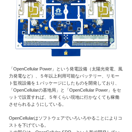
「OpenCellular Power」という発電設備（太陽光発電、風
力発電など）、５年以上利用可能なバッテリー、リモー
ト監視設備を１パッケージにしたものを開発しており、
「OpenCellularの基地局」と「OpenCellular Power」をセ
ットで設置すれば、５年くらい現地に行かなくても稼働
させられるようにしている。
OpenCellularはソフトウェアでいろいろやることによりコ
ストを下げている。