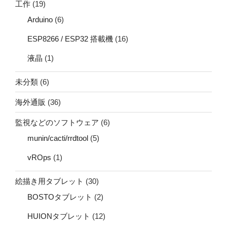
工作
(19)
Arduino
(6)
ESP8266 / ESP32 搭載機
(16)
液晶
(1)
未分類
(6)
海外通販
(36)
監視などのソフトウェア
(6)
munin/cacti/rrdtool
(5)
vROps
(1)
絵描き用タブレット
(30)
BOSTOタブレット
(2)
HUIONタブレット
(12)