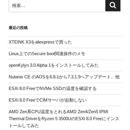
検
検
索
索:
最近の投稿
XTEINK X3をaliexpressで買った
Linux上でのSecure boot関連操作のメモ
openKylyn 3.0 Alpha 1をインストールしてみた
Nutanix CE のAOSを6.8.1から7.3.1.9へアップデート、他
ESXi 8.0 FreeでNVMe SSDの温度を確認する
ESXi 8.0 FreeでCIMサーバが起動しない
AMD Zen系CPU温度をとれるAMD Zen4/Zen5 IPMI
Thermal DriverをRyzen 5 3500UのESXi 8.0 Freeにインス
トールしてみた