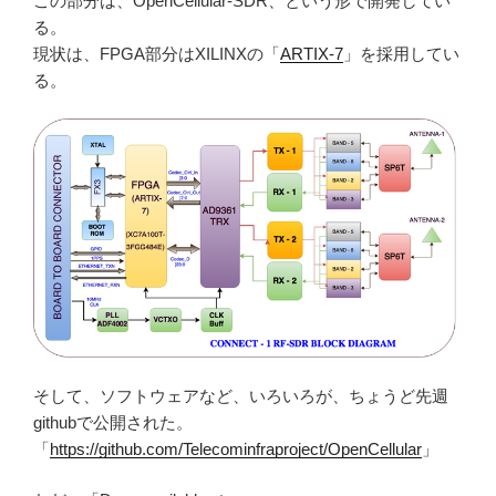
この部分は、OpenCellular-SDR、という形で開発してい
る。
現状は、FPGA部分はXILINXの「
ARTIX-7
」を採用してい
る。
そして、ソフトウェアなど、いろいろが、ちょうど先週
githubで公開された。
「
https://github.com/Telecominfraproject/OpenCellular
」