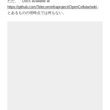
ただ、「Docs available at
https://github.com/Telecominfraproject/OpenCellular/wiki
」
とあるものの現時点では何もない。