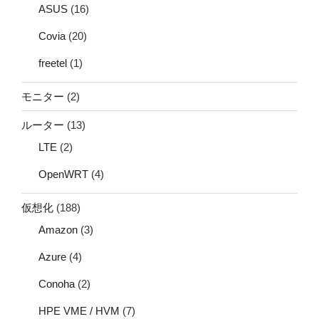
ASUS
(16)
Covia
(20)
freetel
(1)
モニター
(2)
ルーター
(13)
LTE
(2)
OpenWRT
(4)
仮想化
(188)
Amazon
(3)
Azure
(4)
Conoha
(2)
HPE VME / HVM
(7)