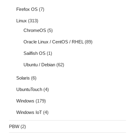
Firefox OS
(7)
Linux
(313)
ChromeOS
(5)
Oracle Linux / CentOS / RHEL
(89)
Sailfish OS
(1)
Ubuntu / Debian
(62)
Solaris
(6)
UbuntuTouch
(4)
Windows
(179)
Windows IoT
(4)
PBW
(2)