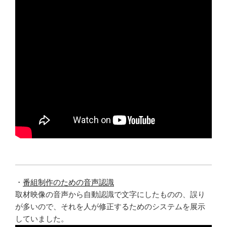
・
番組制作のための音声認識
取材映像の音声から自動認識で文字にしたものの、誤り
が多いので、それを人が修正するためのシステムを展示
していました。