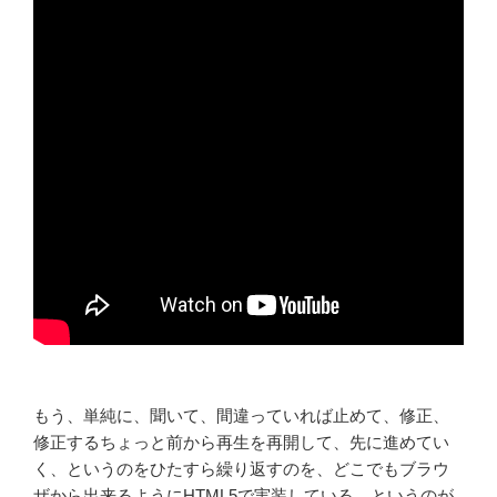
もう、単純に、聞いて、間違っていれば止めて、修正、
修正するちょっと前から再生を再開して、先に進めてい
く、というのをひたすら繰り返すのを、どこでもブラウ
ザから出来るようにHTML5で実装している、というのが