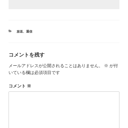
カ
放送
、
通信
テ
ゴ
リ
ー
コメントを残す
メールアドレスが公開されることはありません。
※
が付
いている欄は必須項目です
コメント
※