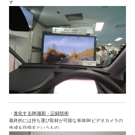
す。
・
進化する8K撮影・記録技術
最終的には持ち運び取材が可能な単体8Kビデオカメラの
作成を目指すというもの。