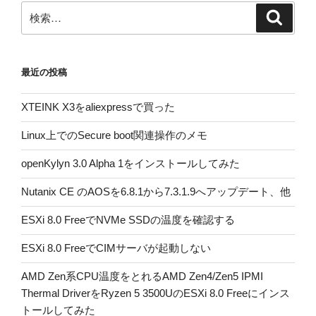
検
検
索
索:
最近の投稿
XTEINK X3をaliexpressで買った
Linux上でのSecure boot関連操作のメモ
openKylyn 3.0 Alpha 1をインストールしてみた
Nutanix CE のAOSを6.8.1から7.3.1.9へアップデート、他
ESXi 8.0 FreeでNVMe SSDの温度を確認する
ESXi 8.0 FreeでCIMサーバが起動しない
AMD Zen系CPU温度をとれるAMD Zen4/Zen5 IPMI
Thermal DriverをRyzen 5 3500UのESXi 8.0 Freeにインス
トールしてみた