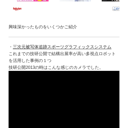
興味深かったものをいくつかご紹介
・
三次元被写体追跡スポーツグラフィックスシステム
これまでの技研公開で結構出展率が高い多視点ロボット
を活用した事例の１つ
技研公開2013の時はこんな感じのカメラでした。