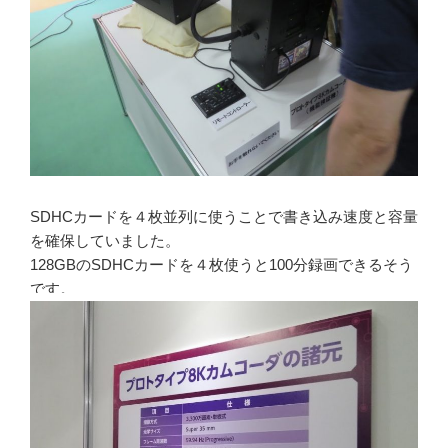
SDHCカードを４枚並列に使うことで書き込み速度と容量
を確保していました。
128GBのSDHCカードを４枚使うと100分録画できるそう
です。