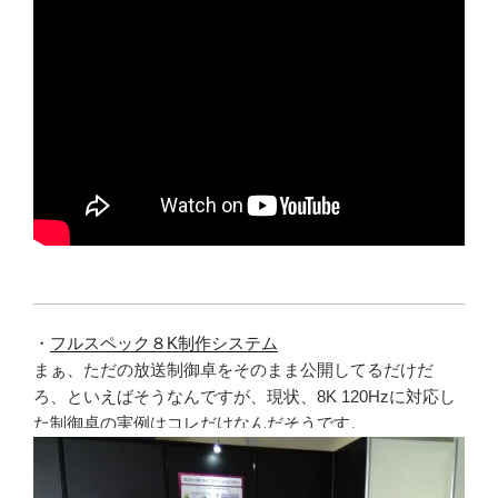
・
フルスペック８K制作システム
まぁ、ただの放送制御卓をそのまま公開してるだけだ
ろ、といえばそうなんですが、現状、8K 120Hzに対応し
た制御卓の実例はコレだけなんだそうです。