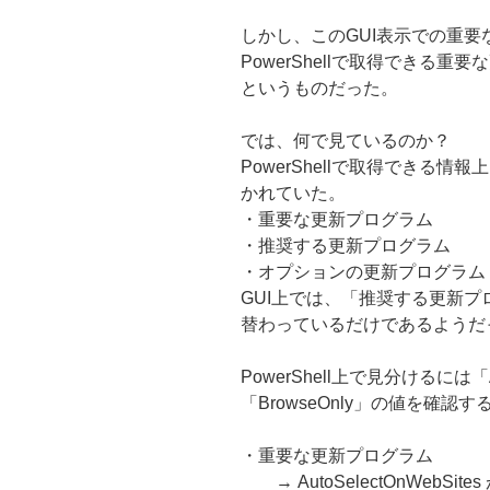
しかし、このGUI表示での重
PowerShellで取得できる
というものだった。
では、何で見ているのか？
PowerShellで取得できる
かれていた。
・重要な更新プログラム
・推奨する更新プログラム
・オプションの更新プログラム
GUI上では、「推奨する更新
替わっているだけであるようだ
PowerShell上で見分けるには「Au
「BrowseOnly」の値を確認
・重要な更新プログラム
→ AutoSelectOnWebSites が