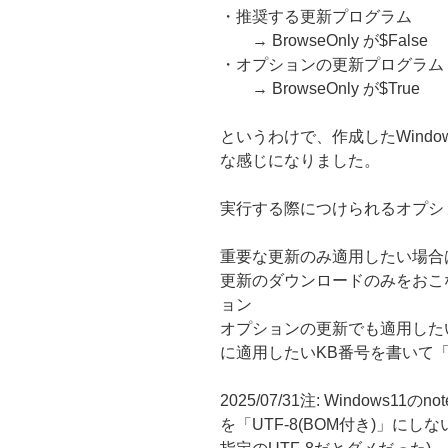
・推奨する更新プログラム
→ BrowseOnly が$False
・オプションの更新プログラム
→ BrowseOnly が$True
というわけで、作成したWindows 
な感じになりました。
実行する際につけられるオプシ
重要な更新のみ適用したい場合は「-i
更新のダウンロードのみをおこないた
ョン
オプションの更新でも適用した
に適用したいKB番号を書いて「-kb
2025/07/31注: Windows
を「UTF-8(BOM付き)」に