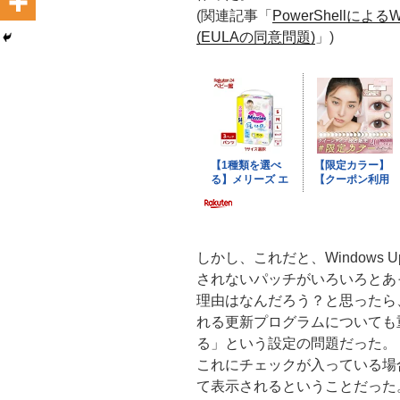
(関連記事「
PowerShellによるW
(EULAの同意問題)
」)
しかし、これだと、Windows 
されないパッチがいろいろとあ
理由はなんだろう？と思ったら、Wi
れる更新プログラムについても
る」という設定の問題だった。
これにチェックが入っている場
て表示されるということだった