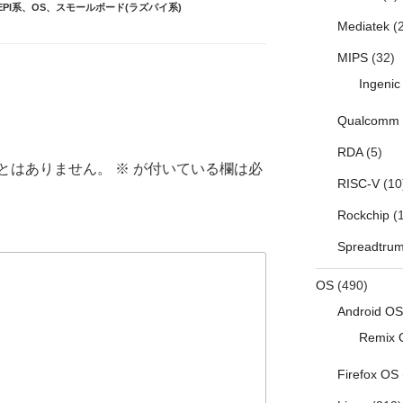
EPI系
、
OS
、
スモールボード(ラズパイ系)
Mediatek
(2
MIPS
(32)
Ingenic
Qualcomm
RDA
(5)
とはありません。
※
が付いている欄は必
RISC-V
(10
Rockchip
(1
Spreadtru
OS
(490)
Android OS
Remix 
Firefox OS