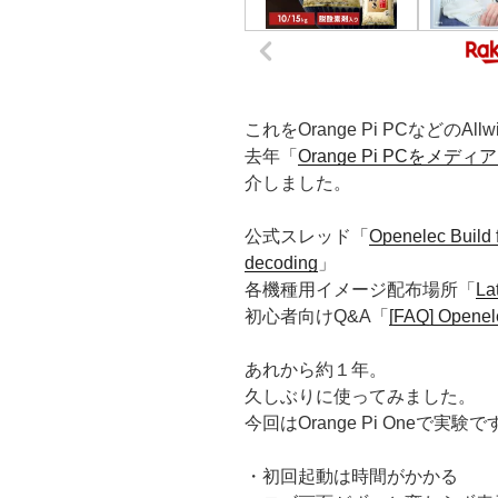
これをOrange Pi PCなどのA
去年「
Orange Pi PCをメデ
介しました。
公式スレッド「
Openelec Build 
decoding
」
各機種用イメージ配布場所「
La
初心者向けQ&A「
[FAQ] Openele
あれから約１年。
久しぶりに使ってみました。
今回はOrange Pi Oneで実験で
・初回起動は時間がかかる