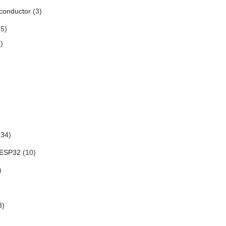
conductor
(3)
5)
)
34)
 ESP32
(10)
)
3)