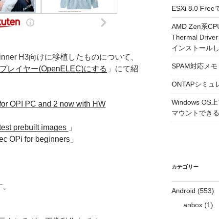
ESXi 8.0 
AMD Zen系CP
Thermal Driv
インストール
llwinner H3向けに移植したものについて、
SPAM対応メモ 2
ィアプレイヤー(OpenELEC)にする
」にて紹
ONTAPシミュ
Windows 
for OPI PC and 2 now with HW
マウントできるよ
test prebuilt images
」
c OPi for beginners
」
カテゴリー
す。
Android
(553)
anbox
(1)