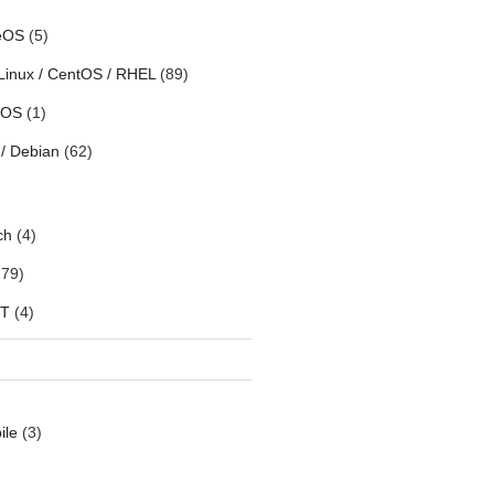
eOS
(5)
Linux / CentOS / RHEL
(89)
h OS
(1)
/ Debian
(62)
ch
(4)
79)
oT
(4)
ile
(3)