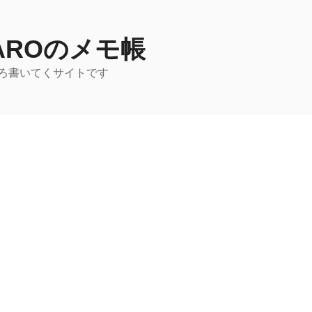
TAROのメモ帳
ろ書いてくサイトです