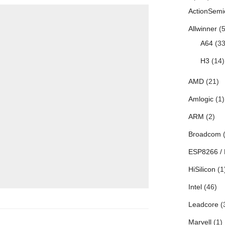
ActionSemi
Allwinner
(5
A64
(33
H3
(14)
AMD
(21)
Amlogic
(1)
ARM
(2)
Broadcom
(
ESP8266 /
HiSilicon
(1
Intel
(46)
Leadcore
(
Marvell
(1)