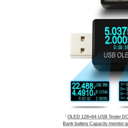
「
OLED 128×64 USB Tester DC v
Bank battery Capacity monitor q