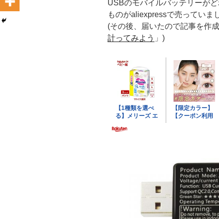
USBのモバイルバッテリーが
ものがaliexpressで売ってい
(その後、届いたので記事を作
計ってみよう
」)