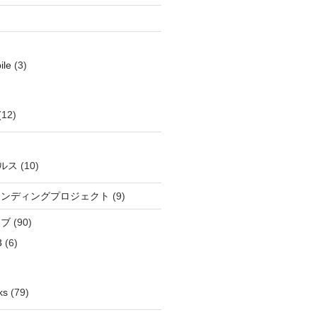
ile
(3)
(12)
ルス
(10)
ウンディングプロジェクト
(9)
イブ
(90)
3
(6)
ks
(79)