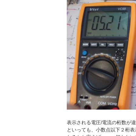
表示される電圧/電流の桁数が
といっても、小数点以下２桁表