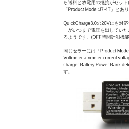
ら送料と放電用の抵抗がセットに
「Product Model:J7-4T」と
QuickCharge3.0の20
ーがいつまで電圧を出していた
るようです。(OFF時間計測機能
同じセラーには「Product Mode
Voltmeter ammeter current volta
charger Battery Power Bank det
す。