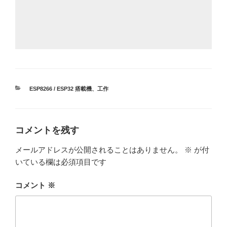
カ
ESP8266 / ESP32 搭載機
、
工作
テ
ゴ
リ
ー
コメントを残す
メールアドレスが公開されることはありません。
※
が付
いている欄は必須項目です
コメント
※