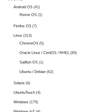
Android OS
(41)
Remix OS
(1)
Firefox OS
(7)
Linux
(313)
ChromeOS
(5)
Oracle Linux / CentOS / RHEL
(89)
Sailfish OS
(1)
Ubuntu / Debian
(62)
Solaris
(6)
UbuntuTouch
(4)
Windows
(179)
Windows IoT
(4)