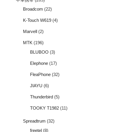
Broadcom
(22)
K-Touch W619
(4)
Marvell
(2)
MTK
(196)
BLUBOO
(3)
Elephone
(17)
FleaPhone
(32)
JIAYU
(6)
Thunderbird
(5)
TOOKY T1982
(11)
Spreadtrum
(32)
freetel
(8)