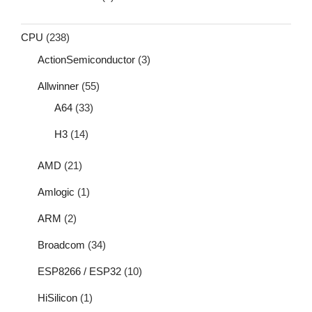
CPU
(238)
ActionSemiconductor
(3)
Allwinner
(55)
A64
(33)
H3
(14)
AMD
(21)
Amlogic
(1)
ARM
(2)
Broadcom
(34)
ESP8266 / ESP32
(10)
HiSilicon
(1)