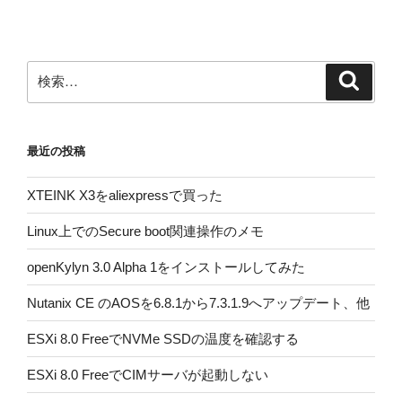
ョ
ン
検
検
索
索:
最近の投稿
XTEINK X3をaliexpressで買った
Linux上でのSecure boot関連操作のメモ
openKylyn 3.0 Alpha 1をインストールしてみた
Nutanix CE のAOSを6.8.1から7.3.1.9へアップデート、他
ESXi 8.0 FreeでNVMe SSDの温度を確認する
ESXi 8.0 FreeでCIMサーバが起動しない