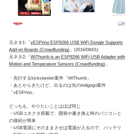
元ネタ1:「
vESPrino ESP8266 USB WiFi Dongle Supports
Add-on Boards (Crowdfunding)
」(2016/08/01)
元ネタ2:「
WiThumb is an ESP8266 WiFi USB Adapter with
Motion and Temperature Sensors (Crowdfunding)
」
・先行するkickstareter案件「WiThumb」
・あとからきたけど、出るのは先のindigogo案件
「vESPrino」
どっちも、やりたいことはほぼ同じ
・USBコネクタ搭載で、開発や書き換え時のパソコンと
の接続が簡単
・USB電源にそのままさせば電源が入るので、バッテリ