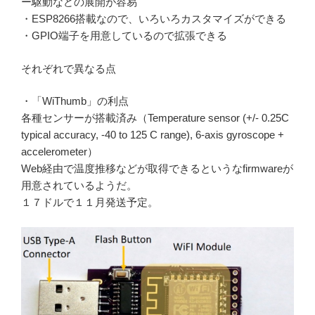
ー駆動などの展開が容易
・ESP8266搭載なので、いろいろカスタマイズができる
・GPIO端子を用意しているので拡張できる
それぞれで異なる点
・「WiThumb」の利点
各種センサーが搭載済み（Temperature sensor (+/- 0.25C
typical accuracy, -40 to 125 C range), 6-axis gyroscope +
accelerometer）
Web経由で温度推移などが取得できるというなfirmwareが
用意されているようだ。
１７ドルで１１月発送予定。