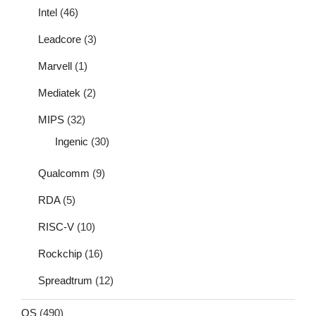
Intel
(46)
Leadcore
(3)
Marvell
(1)
Mediatek
(2)
MIPS
(32)
Ingenic
(30)
Qualcomm
(9)
RDA
(5)
RISC-V
(10)
Rockchip
(16)
Spreadtrum
(12)
OS
(490)