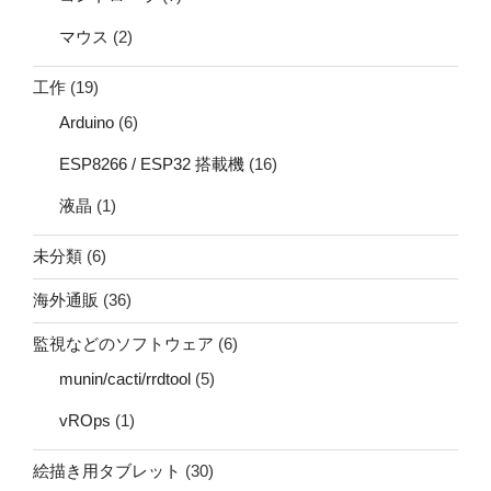
マウス
(2)
工作
(19)
Arduino
(6)
ESP8266 / ESP32 搭載機
(16)
液晶
(1)
未分類
(6)
海外通販
(36)
監視などのソフトウェア
(6)
munin/cacti/rrdtool
(5)
vROps
(1)
絵描き用タブレット
(30)