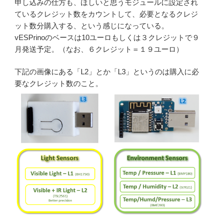
申し込みの仕方も、ほしいと思うモジュールに設定され
ているクレジット数をカウントして、必要となるクレジ
ット数分購入する、という感じになっている。
vESPrinoのベースは10ユーロもしくは３クレジットで９
月発送予定。（なお、６クレジット＝１９ユーロ）
下記の画像にある「L2」とか「L3」というのは購入に必
要なクレジット数のこと。