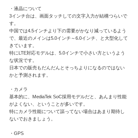
・液晶について
3インチ台は、画面タッチしての文字入力が結構つらいで
す。
中国では4.5インチより下の需要がかなり減っているよう
で、最近のメインは5.0インチ～6.0インチ、と大型化して
きています。
特にLTE対応モデルは、5.0インチで小さい方というよう
な状況です。
日本での販売もだんだんとそっちよりになるのではない
かと予測されます。
・カメラ
基本的に、MediaTek SoC採用モデルだと、あんまり性能
がよくない、ということが多いです。
特にカメラ性能について謳ってない場合はあまり期待し
ないでおきましょう。
・GPS