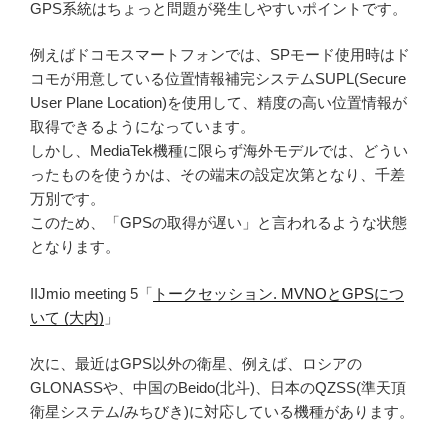
GPS系統はちょっと問題が発生しやすいポイントです。
例えばドコモスマートフォンでは、SPモード使用時はド
コモが用意している位置情報補完システムSUPL(Secure
User Plane Location)を使用して、精度の高い位置情報が
取得できるようになっています。
しかし、MediaTek機種に限らず海外モデルでは、どうい
ったものを使うかは、その端末の設定次第となり、千差
万別です。
このため、「GPSの取得が遅い」と言われるような状態
となります。
IIJmio meeting 5「
トークセッション. MVNOとGPSにつ
いて (大内)
」
次に、最近はGPS以外の衛星、例えば、ロシアの
GLONASSや、中国のBeido(北斗)、日本のQZSS(準天頂
衛星システム/みちびき)に対応している機種があります。