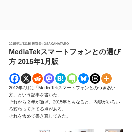
投
2015年1月31日
投稿者:
OSAKANATARO
稿
MediaTekスマートフォンとの選び
日:
方 2015年1月版
2012年7月に「
Media Tekスマートフォンとのつきあい
方
」という記事を書いた。
それから２年が過ぎ、2015年ともなると、内容がいろい
ろ変わってきてる点がある。
それを含めて書き直してみた。