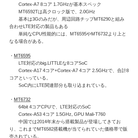
Cortex-A7 8コア 1.7GHzが基本スペック
MT6592Tは高クロック版で、2.0GHz
基本は3Gのみだが、周辺回路チップMT6290と組み
合わせLTE対応の製品もある
単純なCPU性能的には、MT6595やMT6732より上と
なる場合がある。
・
MT6595
LTE対応のbig.LITTLEな8コアSoC
Cortex-A17 4コア+Cortex-A7 4コア 2.5GHzで、合計8
コアといっている。
SoC内にLTE関連部分も取り込まれている。
・
MT6732
64bit 4コアCPUで、LTE対応のSoC
Cortex-A53 4コア 1.5GHz, GPU Mali-T760
中国では2014年末から搭載製品が登場してきてお
り、これまでMT6582搭載機が当てられていた価格帯で販
売されている。