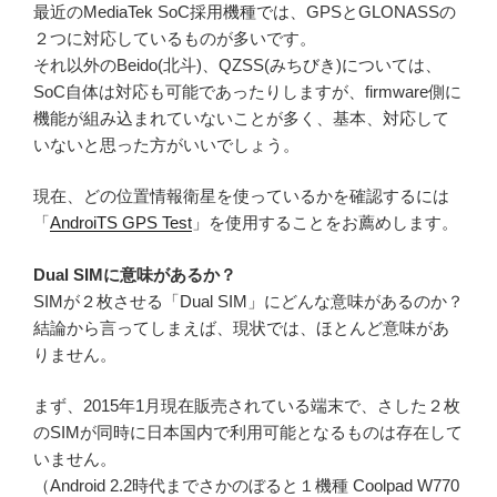
最近のMediaTek SoC採用機種では、GPSとGLONASSの
２つに対応しているものが多いです。
それ以外のBeido(北斗)、QZSS(みちびき)については、
SoC自体は対応も可能であったりしますが、firmware側に
機能が組み込まれていないことが多く、基本、対応して
いないと思った方がいいでしょう。
現在、どの位置情報衛星を使っているかを確認するには
「
AndroiTS GPS Test
」を使用することをお薦めします。
Dual SIMに意味があるか？
SIMが２枚させる「Dual SIM」にどんな意味があるのか？
結論から言ってしまえば、現状では、ほとんど意味があ
りません。
まず、2015年1月現在販売されている端末で、さした２枚
のSIMが同時に日本国内で利用可能となるものは存在して
いません。
（Android 2.2時代までさかのぼると１機種 Coolpad W770