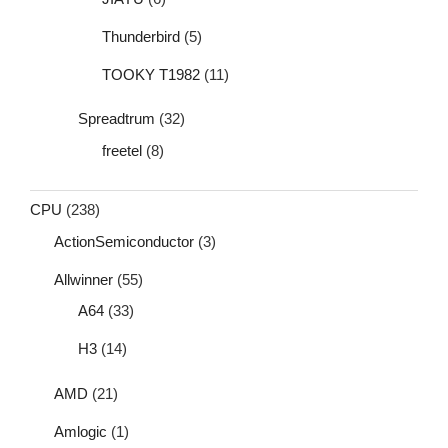
Thunderbird
(5)
TOOKY T1982
(11)
Spreadtrum
(32)
freetel
(8)
CPU
(238)
ActionSemiconductor
(3)
Allwinner
(55)
A64
(33)
H3
(14)
AMD
(21)
Amlogic
(1)