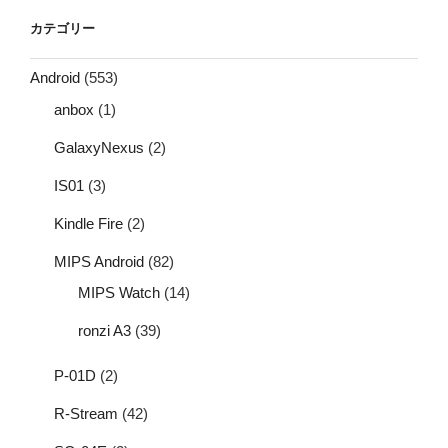
カテゴリー
Android
(553)
anbox
(1)
GalaxyNexus
(2)
IS01
(3)
Kindle Fire
(2)
MIPS Android
(82)
MIPS Watch
(14)
ronzi A3
(39)
P-01D
(2)
R-Stream
(42)