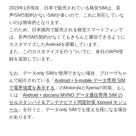
2015年1月現在、日本で販売されている格安SIMは、音
声/SMS契約がないSIMが多いので、これに対応していな
いのは致命的となります。
このため、日本国内で販売される格安スマートフォンで
は、音声/SMS契約がなくてもきちんと通信できるように
カスタマイズしたAndroidを搭載しています。
また、このカスタマイズを行うついでに、各社のAPN登
録を追加しています。
なお、データonly SIMが使用できない場合、ブローヴちゃ
んで紹介されている「
Android + b-mobile データ専用 SIM
で電界強度を表示する
」のMotorolaとXperiaの対策、もし
くは「
Android + docomo MVNO データ通信専用 SIM の
セルスタンバイ＆アンテナピクト問題対策 Xposed モジュ
ール
」を行うと、データonly SIMでも使える様になる場合
があります。