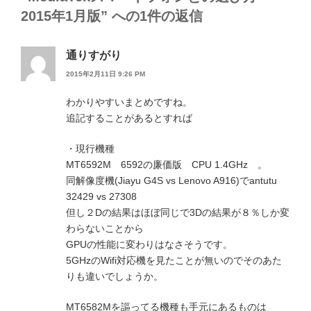
2015年1月版” への1件の返信
通りすがり
2015年2月11日 9:26 PM
わかりやすいまとめですね。
追記することがあるとすれば
・現行機種
MT6592M 6592の廉価版 CPU 1.4GHz 。
同解像度機(Jiayu G4S vs Lenovo A916)でantutu
32429 vs 27308
但し２Dの結果はほぼ同じで3Dの結果が８％しか変
わらないことから
GPUの性能に変わりはなさそうです。
5GHzのWifi対応機を見たことが無いのでそのあた
りも違いでしょうか。
MT6582Mを謳ってる機種も手元にあるものは