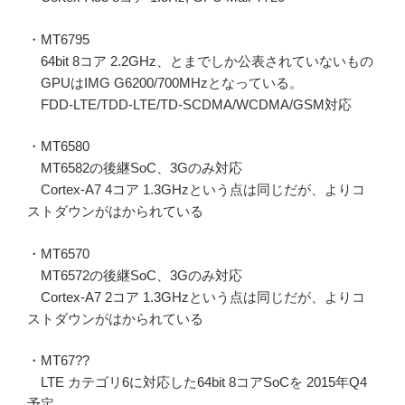
・MT6795
64bit 8コア 2.2GHz、とまでしか公表されていないもの
GPUはIMG G6200/700MHzとなっている。
FDD-LTE/TDD-LTE/TD-SCDMA/WCDMA/GSM対応
・MT6580
MT6582の後継SoC、3Gのみ対応
Cortex-A7 4コア 1.3GHzという点は同じだが、よりコ
ストダウンがはかられている
・MT6570
MT6572の後継SoC、3Gのみ対応
Cortex-A7 2コア 1.3GHzという点は同じだが、よりコ
ストダウンがはかられている
・MT67??
LTE カテゴリ6に対応した64bit 8コアSoCを 2015年Q4
予定