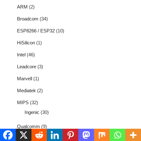
ARM
(2)
Broadcom
(34)
ESP8266 / ESP32
(10)
HiSilicon
(1)
Intel
(46)
Leadcore
(3)
Marvell
(1)
Mediatek
(2)
MIPS
(32)
Ingenic
(30)
Qualcomm
(9)
RDA
(5)