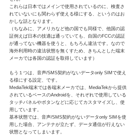
これらは日本ではメインで使用されているのに、検査さ
れていないにも関わらず使える様にする、というのはお
かしな話となります。
（ちなみに、アメリカなど他の国でも同様で、他国の認
証例えば日本の技適は通っていても、自国のFCCの認証
が通ってない機器を使うと、もちろん違法です。なので
海外利用時の違法状態を無くすため、きちんとした端末
メーカでは各国の認証を取得しています）
もう１つは、音声/SMS契約がないデータonly SIMで使え
る様にする設定、です。
MediaTek端末では各端末メーカでは、MediaTekから提供
されているベースのAndroidを、それぞれで使用している
タッチパネルやボタンなどに応じてカスタマイズし、使
用しています。
基本状態では、音声/SMS契約がないデータonly SIMを使
用した場合、アンテナが立たず、データ通信が行えない
状態となってしまいます。