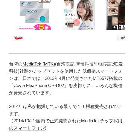
台湾の
MediaTek (MTK)
(台湾表記:聯發科技/中国表記:联发
科技)社製のチップセットを使用した低価格スマートフォ
ンは、日本では、2013年4月に発売されたMT6577搭載の
「
Covia FleaPhone CP-D02
」を皮切りに、いろんな機種
が発売されています。
2014年は私が把握している限りで１１機種発売されてい
ます。
（2014/10/21:
国内で正式発売されたMediaTekチップ採用
のスマートフォン
)