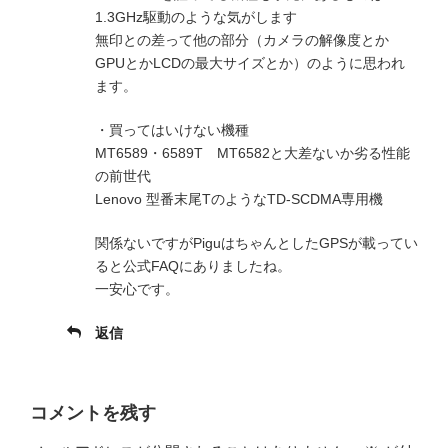
1.3GHz駆動のような気がします
無印との差って他の部分（カメラの解像度とか
GPUとかLCDの最大サイズとか）のように思われ
ます。
・買ってはいけない機種
MT6589・6589T MT6582と大差ないか劣る性能
の前世代
Lenovo 型番末尾TのようなTD-SCDMA専用機
関係ないですがPiguはちゃんとしたGPSが載ってい
ると公式FAQにありましたね。
一安心です。
返信
コメントを残す