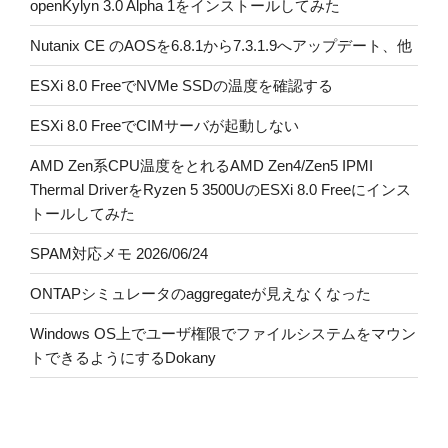
openKylyn 3.0 Alpha 1をインストールしてみた
Nutanix CE のAOSを6.8.1から7.3.1.9へアップデート、他
ESXi 8.0 FreeでNVMe SSDの温度を確認する
ESXi 8.0 FreeでCIMサーバが起動しない
AMD Zen系CPU温度をとれるAMD Zen4/Zen5 IPMI
Thermal DriverをRyzen 5 3500UのESXi 8.0 Freeにインス
トールしてみた
SPAM対応メモ 2026/06/24
ONTAPシミュレータのaggregateが見えなくなった
Windows OS上でユーザ権限でファイルシステムをマウン
トできるようにするDokany