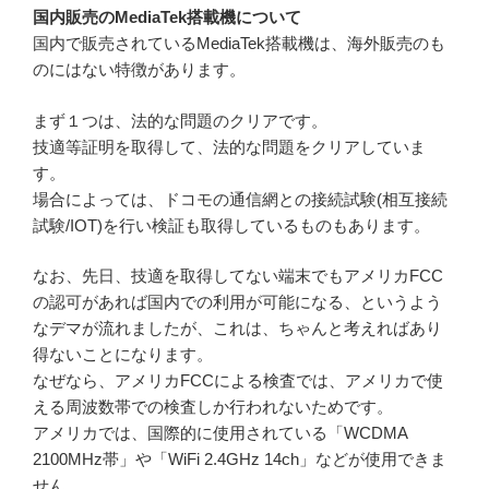
国内販売のMediaTek搭載機について
国内で販売されているMediaTek搭載機は、海外販売のも
のにはない特徴があります。
まず１つは、法的な問題のクリアです。
技適等証明を取得して、法的な問題をクリアしていま
す。
場合によっては、ドコモの通信網との接続試験(相互接続
試験/IOT)を行い検証も取得しているものもあります。
なお、先日、技適を取得してない端末でもアメリカFCC
の認可があれば国内での利用が可能になる、というよう
なデマが流れましたが、これは、ちゃんと考えればあり
得ないことになります。
なぜなら、アメリカFCCによる検査では、アメリカで使
える周波数帯での検査しか行われないためです。
アメリカでは、国際的に使用されている「WCDMA
2100MHz帯」や「WiFi 2.4GHz 14ch」などが使用できま
せん。