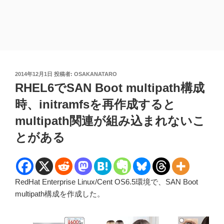
投
2014年12月1日
投稿者:
OSAKANATARO
稿
RHEL6でSAN Boot multipath構成
日:
時、initramfsを再作成すると
multipath関連が組み込まれないこ
とがある
RedHat Enterprise Linux/Cent OS6.5環境で、SAN Boot
multipath構成を作成した。