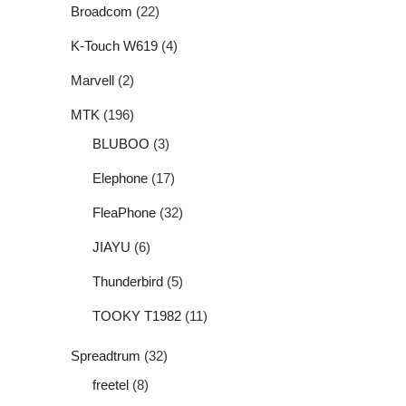
Broadcom
(22)
K-Touch W619
(4)
Marvell
(2)
MTK
(196)
BLUBOO
(3)
Elephone
(17)
FleaPhone
(32)
JIAYU
(6)
Thunderbird
(5)
TOOKY T1982
(11)
Spreadtrum
(32)
freetel
(8)