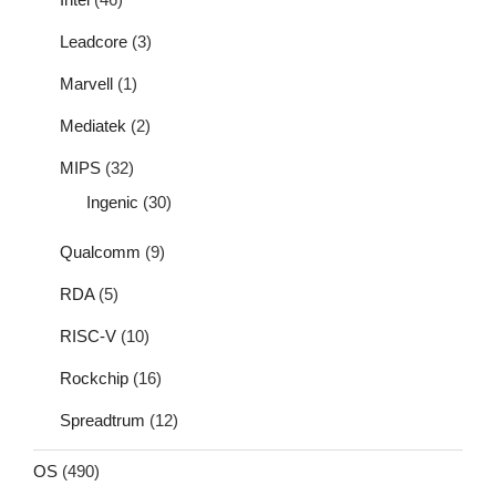
Leadcore
(3)
Marvell
(1)
Mediatek
(2)
MIPS
(32)
Ingenic
(30)
Qualcomm
(9)
RDA
(5)
RISC-V
(10)
Rockchip
(16)
Spreadtrum
(12)
OS
(490)