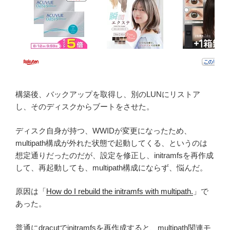
構築後、バックアップを取得し、別のLUNにリストア
し、そのディスクからブートをさせた。
ディスク自身が持つ、WWIDが変更になったため、
multipath構成が外れた状態で起動してくる、というのは
想定通りだったのだが、設定を修正し、initramfsを再作成
して、再起動しても、multipath構成にならず、悩んだ。
原因は「
How do I rebuild the initramfs with multipath.
」で
あった。
普通にdracutでinitramfsを再作成すると、multipath関連モ