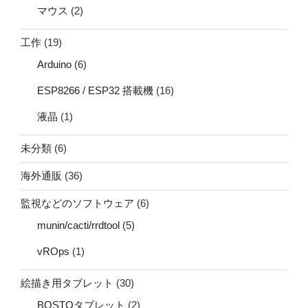
マウス
(2)
工作
(19)
Arduino
(6)
ESP8266 / ESP32 搭載機
(16)
液晶
(1)
未分類
(6)
海外通販
(36)
監視などのソフトウェア
(6)
munin/cacti/rrdtool
(5)
vROps
(1)
絵描き用タブレット
(30)
BOSTOタブレット
(2)