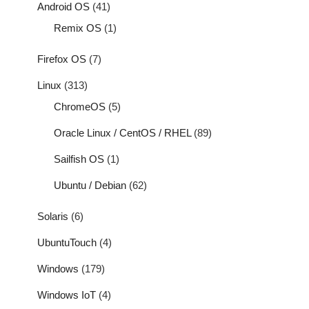
Android OS
(41)
Remix OS
(1)
Firefox OS
(7)
Linux
(313)
ChromeOS
(5)
Oracle Linux / CentOS / RHEL
(89)
Sailfish OS
(1)
Ubuntu / Debian
(62)
Solaris
(6)
UbuntuTouch
(4)
Windows
(179)
Windows IoT
(4)