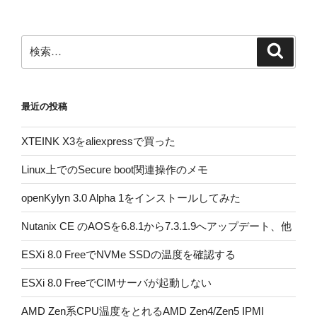
ン
検
検
索
索:
最近の投稿
XTEINK X3をaliexpressで買った
Linux上でのSecure boot関連操作のメモ
openKylyn 3.0 Alpha 1をインストールしてみた
Nutanix CE のAOSを6.8.1から7.3.1.9へアップデート、他
ESXi 8.0 FreeでNVMe SSDの温度を確認する
ESXi 8.0 FreeでCIMサーバが起動しない
AMD Zen系CPU温度をとれるAMD Zen4/Zen5 IPMI