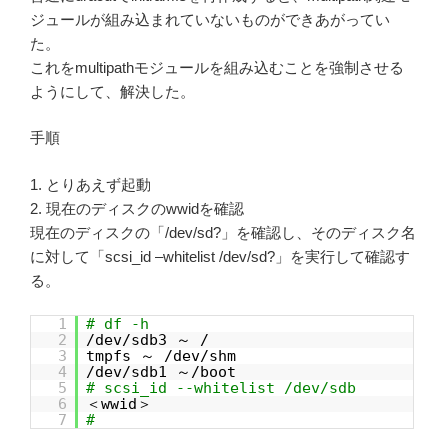
ジュールが組み込まれていないものができあがってい
た。
これをmultipathモジュールを組み込むことを強制させる
ようにして、解決した。
手順
1. とりあえず起動
2. 現在のディスクのwwidを確認
現在のディスクの「/dev/sd?」を確認し、そのディスク名
に対して「scsi_id –whitelist /dev/sd?」を実行して確認す
る。
1
# df -h
2
/dev/sdb3 ～ /
3
tmpfs ～ /dev/shm
4
/dev/sdb1 ～/boot
5
# scsi_id --whitelist /dev/sdb
6
＜wwid＞
7
#