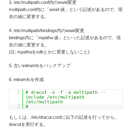
3. /etc/multipath.conf内のwwid変更
multipath.conf内に「wwid 値」という記述があるので、現
在の値に変更する。
4. /etc/multipath/bindings内のwwid変更
bindings内に「mpatha 値」といった記述があるので、現
在の値に変更する。
(注: mpathaをsdbとかに変更しないこと)
5. 古いinitramfsをバックアップ
6. intiramfsを作成
1
# dracut -v -f -a multipath --
include /etc/multipath
/etc/multipath
2
#
もしくは、/etc/dracut.confに以下の記述を行ってから、
dracutを実行する。