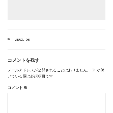
カ
LINUX
、
OS
テ
ゴ
リ
ー
コメントを残す
メールアドレスが公開されることはありません。
※
が付
いている欄は必須項目です
コメント
※