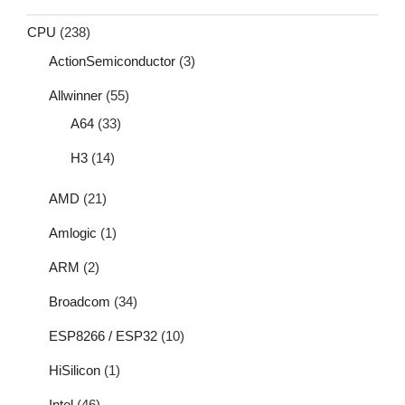
CPU
(238)
ActionSemiconductor
(3)
Allwinner
(55)
A64
(33)
H3
(14)
AMD
(21)
Amlogic
(1)
ARM
(2)
Broadcom
(34)
ESP8266 / ESP32
(10)
HiSilicon
(1)
Intel
(46)