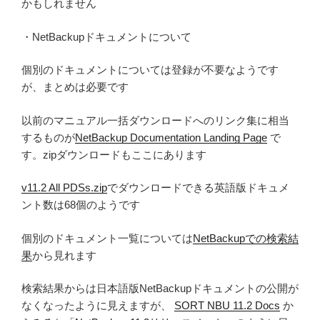
かもしれません
・NetBackupドキュメントについて
個別のドキュメントについては登録が不要なようです
が、まとめは必要です
以前のマニュアル一括ダウンロードへのリンク集に相当
するものが
NetBackup Documentation Landing Page
で
す。zipダウンロードもここにあります
v11.2 All PDSs.zip
でダウンロードできる英語版ドキュメ
ント数は68個のようです
個別のドキュメント一覧については
NetBackupでの検索結
果
から見れます
検索結果からは日本語版NetBackupドキュメントの公開が
なくなったように見えますが、
SORT NBU 11.2 Docs
か