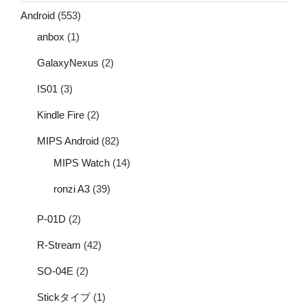
Android
(553)
anbox
(1)
GalaxyNexus
(2)
IS01
(3)
Kindle Fire
(2)
MIPS Android
(82)
MIPS Watch
(14)
ronzi A3
(39)
P-01D
(2)
R-Stream
(42)
SO-04E
(2)
Stickタイプ
(1)