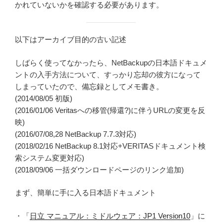
かれていないかを確認する必要があります。
以下はアーカイブ目的の古い記述
しばらく使ってなかったら、NetBackupの日本語ドキュメ
ントの入手方法について、すっかり忘却の彼方になって
しまっていたので、備忘録としてメモ書き。
(2014/08/05 初版)
(2016/01/06 Veritasへの移管(帰還?)に伴うURLの変更を反
映)
(2016/07/08,28 NetBackup 7.7.3対応)
(2018/02/16 NetBackup 8.1対応+VERITASドキュメント検
索システム変更対応)
(2018/09/06 一括ダウンロードページのリンク追加)
まず、簡単に手に入る日本語ドキュメント
・「
日立 マニュアル：ミドルウェア：JP1 Version10
」に