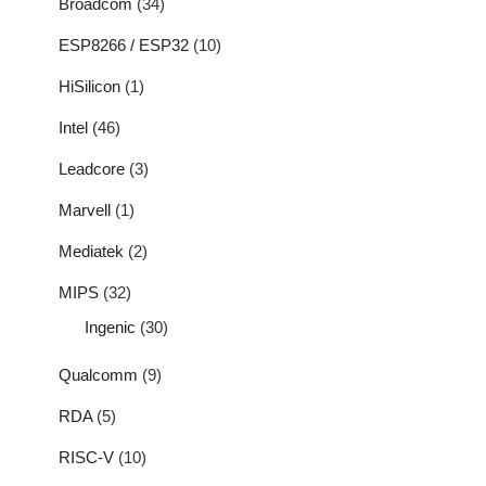
Broadcom
(34)
ESP8266 / ESP32
(10)
HiSilicon
(1)
Intel
(46)
Leadcore
(3)
Marvell
(1)
Mediatek
(2)
MIPS
(32)
Ingenic
(30)
Qualcomm
(9)
RDA
(5)
RISC-V
(10)