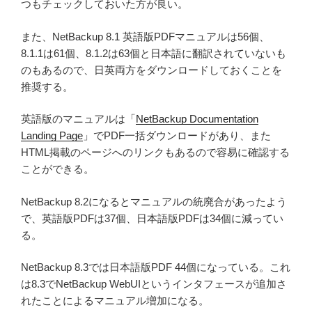
つもチェックしておいた方が良い。
また、NetBackup 8.1 英語版PDFマニュアルは56個、
8.1.1は61個、8.1.2は63個と日本語に翻訳されていないも
のもあるので、日英両方をダウンロードしておくことを
推奨する。
英語版のマニュアルは「
NetBackup Documentation
Landing Page
」でPDF一括ダウンロードがあり、また
HTML掲載のページへのリンクもあるので容易に確認する
ことができる。
NetBackup 8.2になるとマニュアルの統廃合があったよう
で、英語版PDFは37個、日本語版PDFは34個に減ってい
る。
NetBackup 8.3では日本語版PDF 44個になっている。これ
は8.3でNetBackup WebUIというインタフェースが追加さ
れたことによるマニュアル増加になる。