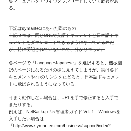
各マニュアルを１つずつダウンロードしていく必要があ
る。
下記はsymantecにあった際のもの
上記２つは、同じURLで英語ドキュメントと日本語ドキ
ュメントをダウンロードできるようになっているのだ
が、特に明記されていないので、分かりづらい。
各ページで「Language:Japanese」を選択すると、機械翻
訳のページになるだけの様に見えてしまうが、実は各ド
キュメントやzipのリンクをたどると、日本語ドキュメン
トに飛ばされるようになっている。
うまく動作しない場合は、URLを手で修正すると入手で
きたりする。
例えば、NetBackup 7.5 管理者ガイド Vol. 1 – Windowsを
入手したい場合は
「
http://www.symantec.com/business/support/index?