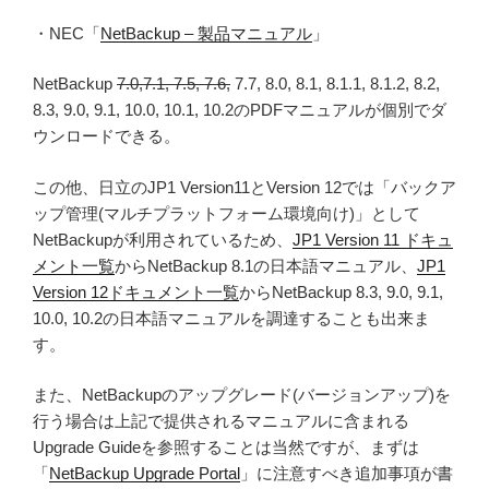
・NEC「
NetBackup – 製品マニュアル
」
NetBackup
7.0,7.1, 7.5, 7.6,
7.7, 8.0, 8.1, 8.1.1, 8.1.2, 8.2,
8.3, 9.0, 9.1, 10.0, 10.1, 10.2のPDFマニュアルが個別でダ
ウンロードできる。
この他、日立のJP1 Version11とVersion 12では「バックア
ップ管理(マルチプラットフォーム環境向け)」として
NetBackupが利用されているため、
JP1 Version 11 ドキュ
メント一覧
からNetBackup 8.1の日本語マニュアル、
JP1
Version 12ドキュメント一覧
からNetBackup 8.3, 9.0, 9.1,
10.0, 10.2の日本語マニュアルを調達することも出来ま
す。
また、NetBackupのアップグレード(バージョンアップ)を
行う場合は上記で提供されるマニュアルに含まれる
Upgrade Guideを参照することは当然ですが、まずは
「
NetBackup Upgrade Portal
」に注意すべき追加事項が書