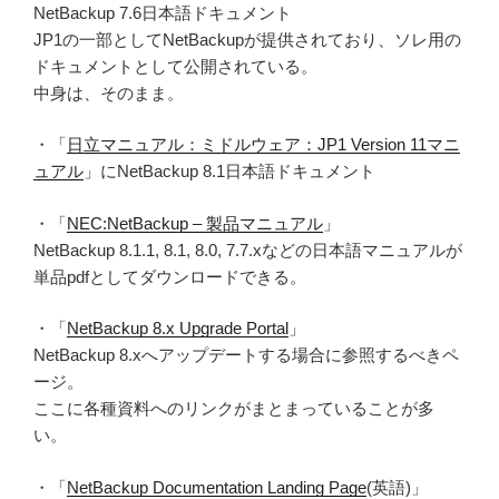
NetBackup 7.6日本語ドキュメント
JP1の一部としてNetBackupが提供されており、ソレ用の
ドキュメントとして公開されている。
中身は、そのまま。
・「
日立マニュアル：ミドルウェア：JP1 Version 11マニ
ュアル
」にNetBackup 8.1日本語ドキュメント
・「
NEC:NetBackup – 製品マニュアル
」
NetBackup 8.1.1, 8.1, 8.0, 7.7.xなどの日本語マニュアルが
単品pdfとしてダウンロードできる。
・「
NetBackup 8.x Upgrade Portal
」
NetBackup 8.xへアップデートする場合に参照するべきペ
ージ。
ここに各種資料へのリンクがまとまっていることが多
い。
・「
NetBackup Documentation Landing Page
(英語)」