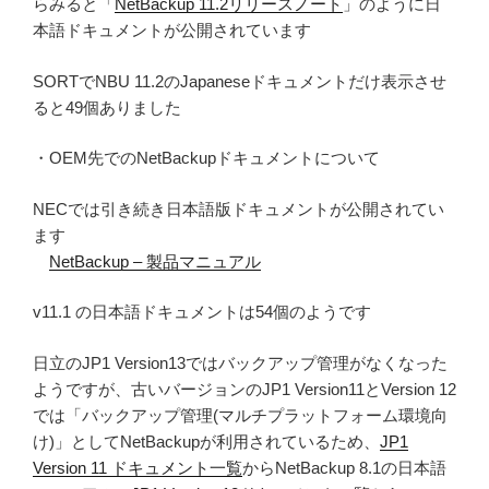
らみると「
NetBackup 11.2リリースノート
」のように日
本語ドキュメントが公開されています
SORTでNBU 11.2のJapaneseドキュメントだけ表示させ
ると49個ありました
・OEM先でのNetBackupドキュメントについて
NECでは引き続き日本語版ドキュメントが公開されてい
ます
NetBackup – 製品マニュアル
v11.1 の日本語ドキュメントは54個のようです
日立のJP1 Version13ではバックアップ管理がなくなった
ようですが、古いバージョンのJP1 Version11とVersion 12
では「バックアップ管理(マルチプラットフォーム環境向
け)」としてNetBackupが利用されているため、
JP1
Version 11 ドキュメント一覧
からNetBackup 8.1の日本語