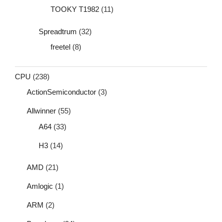
TOOKY T1982
(11)
Spreadtrum
(32)
freetel
(8)
CPU
(238)
ActionSemiconductor
(3)
Allwinner
(55)
A64
(33)
H3
(14)
AMD
(21)
Amlogic
(1)
ARM
(2)