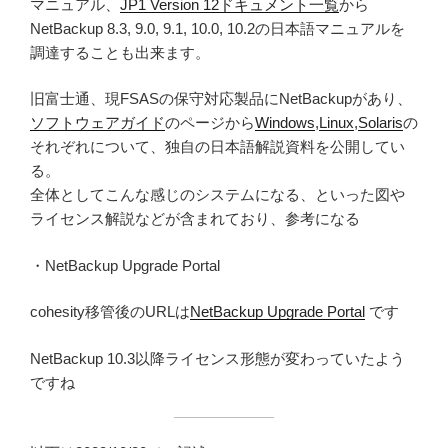
マニュアル、
JP1 Version 12ドキュメント一覧
から
NetBackup 8.3, 9.0, 9.1, 10.0, 10.2の日本語マニュアルを
調達することも出来ます。
旧富士通、現FSASの保守対応製品にNetBackupがあり、
ソフトウェアガイド
のページから
Windows
,
Linux
,
Solaris
の
それぞれについて、独自の日本語解説資料を公開してい
る。
全体としてこんな感じのシステムになる、といった図や
ライセンス解説などが含まれており、参考になる
・NetBackup Upgrade Portal
cohesity移管後のURLは
NetBackup Upgrade Portal
です
NetBackup 10.3以降ライセンス形態が変わっていたよう
ですね