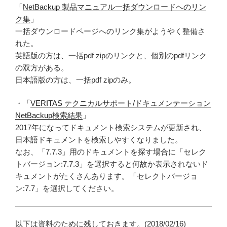
「
NetBackup 製品マニュアル一括ダウンロードへのリン
ク集
」
一括ダウンロードページへのリンク集がようやく整備さ
れた。
英語版の方は、一括pdf zipのリンクと、個別のpdfリンク
の双方がある。
日本語版の方は、一括pdf zipのみ。
・「
VERITAS テクニカルサポート/ドキュメンテーション
NetBackup検索結果
」
2017年になってドキュメント検索システムが更新され、
日本語ドキュメントを検索しやすくなりました。
なお、「7.7.3」用のドキュメントを探す場合に「セレク
トバージョン:7.7.3」を選択すると何故か表示されないド
キュメントがたくさんあります。「セレクトバージョ
ン:7.7」を選択してください。
以下は資料のために残しておきます。(2018/02/16)