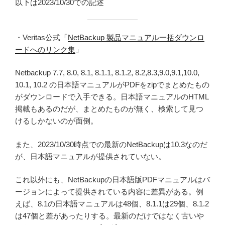
以下は2023/10/30での記述
・Veritas公式「
NetBackup 製品マニュアル一括ダウンロ
ードへのリンク集
」
Netbackup 7.7, 8.0, 8.1, 8.1.1, 8.1.2, 8.2,8.3,9.0,9.1,10.0,
10.1, 10.2 の日本語マニュアルがPDFをzipでまとめたもの
がダウンロードで入手できる。日本語マニュアルのHTML
掲載もあるのだが、まとめたものが無く、検索して見つ
けるしかないのが面倒。
また、2023/10/30時点での最新のNetBackupは10.3なのだ
が、日本語マニュアルが提供されていない。
これ以外にも、NetBackupの日本語版PDFマニュアルはバ
ージョンによって提供されている内容に差異がある。例
えば、8.1の日本語マニュアルは48個、8.1.1は29個、8.1.2
は47個と差があったりする。最新のだけではなく古いや