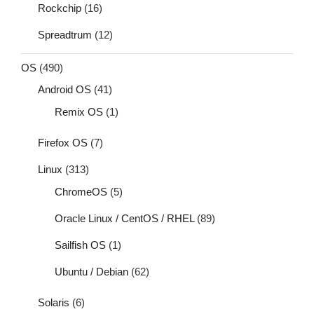
Rockchip
(16)
Spreadtrum
(12)
OS
(490)
Android OS
(41)
Remix OS
(1)
Firefox OS
(7)
Linux
(313)
ChromeOS
(5)
Oracle Linux / CentOS / RHEL
(89)
Sailfish OS
(1)
Ubuntu / Debian
(62)
Solaris
(6)