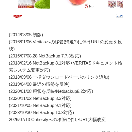
(2014/08/05 初版)
(2016/01/06 Veritasへの移管(帰還?)に伴うURLの変更を反
映)
(2016/07/08,28 NetBackup 7.7.3対応)
(2018/02/16 NetBackup 8.1対応+VERITASドキュメント検
索システム変更対応)
(2018/09/06 一括ダウンロードページのリンク追加)
(2019/04/08 最近の情勢を反映)
(2020/01/08 現状を反映/Netbackup8.2対応)
(2020/11/02 NetBackup 8.3対応)
(2021/10/05 NetBackup 9.1対応)
(2023/10/30 NetBackup 10.3対応)
2026/07/13 Cohesityへの移管に伴いURL大幅改変