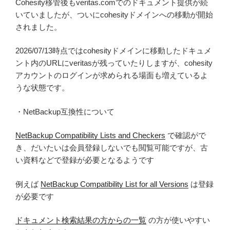
Cohesity移管後もveritas.comでのドキュメント提供が続
いていましたが、ついにcohesityドメインへの移動が開始
されました。
2026/07/13時点ではcohesityドメインに移動したドキュメ
ント内のURLにveritasが残っていたりしますが、cohesity
アカウントのログインが求められる場面も増えているよ
うな状態です。
・NetBackup互換性について
NetBackup Compatibility Lists and Checkers
で確認がで
き、だいたいは会員登録しないでも閲覧可能ですが、古
い資料などで登録が必要となるようです
例えば
NetBackup Compatibility List for all Versions
は登録
が必要です
ドキュメント検索結果の方からの一覧
の方が使いやすい