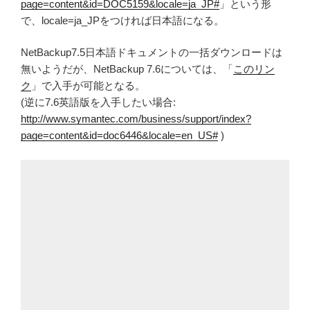
page=content&id=DOC5159&locale=ja_JP#
」という形
で、locale=ja_JPをつければ日本語になる。
NetBackup7.5日本語ドキュメントの一括ダウンロードは
無いようだが、NetBackup 7.6については、「
このリン
ク
」で入手が可能となる。
(逆に7.6英語版を入手したい場合:
http://www.symantec.com/business/support/index?
page=content&id=doc6446&locale=en_US#
)