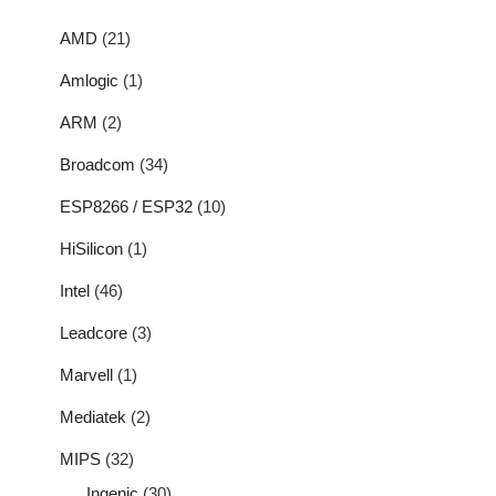
AMD
(21)
Amlogic
(1)
ARM
(2)
Broadcom
(34)
ESP8266 / ESP32
(10)
HiSilicon
(1)
Intel
(46)
Leadcore
(3)
Marvell
(1)
Mediatek
(2)
MIPS
(32)
Ingenic
(30)