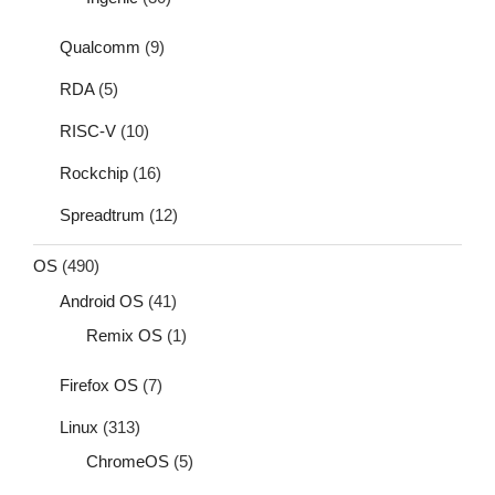
Qualcomm
(9)
RDA
(5)
RISC-V
(10)
Rockchip
(16)
Spreadtrum
(12)
OS
(490)
Android OS
(41)
Remix OS
(1)
Firefox OS
(7)
Linux
(313)
ChromeOS
(5)