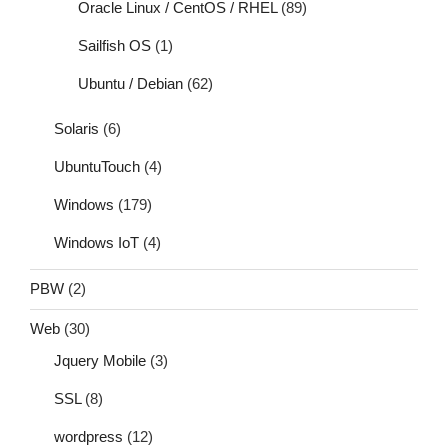
Oracle Linux / CentOS / RHEL
(89)
Sailfish OS
(1)
Ubuntu / Debian
(62)
Solaris
(6)
UbuntuTouch
(4)
Windows
(179)
Windows IoT
(4)
PBW
(2)
Web
(30)
Jquery Mobile
(3)
SSL
(8)
wordpress
(12)