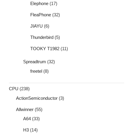
Elephone
(17)
FleaPhone
(32)
JIAYU
(6)
Thunderbird
(5)
TOOKY T1982
(11)
Spreadtrum
(32)
freetel
(8)
CPU
(238)
ActionSemiconductor
(3)
Allwinner
(55)
A64
(33)
H3
(14)