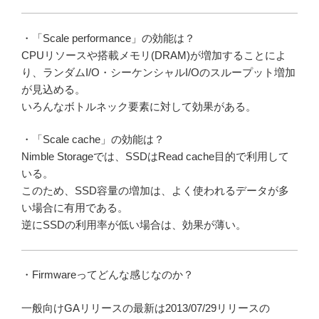
・「Scale performance」の効能は？
CPUリソースや搭載メモリ(DRAM)が増加することによ
り、ランダムI/O・シーケンシャルI/Oのスループット増加
が見込める。
いろんなボトルネック要素に対して効果がある。
・「Scale cache」の効能は？
Nimble Storageでは、SSDはRead cache目的で利用して
いる。
このため、SSD容量の増加は、よく使われるデータが多
い場合に有用である。
逆にSSDの利用率が低い場合は、効果が薄い。
・Firmwareってどんな感じなのか？
一般向けGAリリースの最新は2013/07/29リリースの