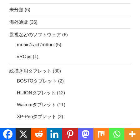
未分類
(6)
海外通販
(36)
監視などのソフトウェア
(6)
munin/cacti/rrdtool
(5)
vROps
(1)
絵描き用タブレット
(30)
BOSTOタブレット
(2)
HUIONタブレット
(12)
Wacomタブレット
(11)
XP-Penタブレット
(2)
通信
(167)