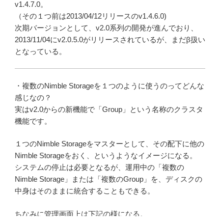
v1.4.7.0。
（その１つ前は2013/04/12リリースのv1.4.6.0)
次期バージョンとして、v2.0系列の開発が進んでおり、
2013/11/04にv2.0.5.0がリリースされているが、まだβ扱い
となっている。
・複数のNimble Storageを１つのように使うのってどんな
感じなの？
実はv2.0からの新機能で「Group」という名称のクラスタ
機能です。
１つのNimble Storageをマスターとして、その配下に他の
Nimble Storageをおく、というようなイメージになる。
システムの停止は必要となるが、運用中の「複数の
Nimble Storage」または「複数のGroup」を、ディスクの
中身はそのままに統合することもできる。
ちなみに管理画面上は下記の様になる。