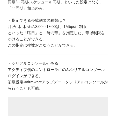
同期/非同期/スケジュール同期、といった設定はなく、
「非同期」相当のみ。
・指定できる帯域制限の種類は？
月,火,水,木,金の8:00～19:00は、1Mbpsに制限
といった「曜日」と「時間帯」を指定した、帯域制限を
かけることができる。
この指定は複数おこなうことができる。
・シリアルコンソールがある
アクティブ側のコントローラにのみシリアルコンソール
ログインができる。
初期設定やfirmwareアップデートをシリアルコンソールか
ら行うことも可能。