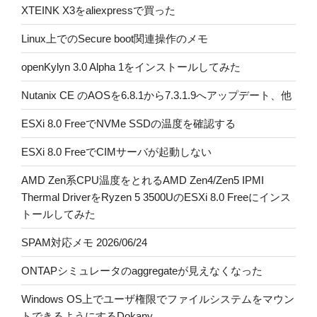
XTEINK X3をaliexpressで買った
Linux上でのSecure boot関連操作のメモ
openKylyn 3.0 Alpha 1をインストールしてみた
Nutanix CE のAOSを6.8.1から7.3.1.9へアップデート、他
ESXi 8.0 FreeでNVMe SSDの温度を確認する
ESXi 8.0 FreeでCIMサーバが起動しない
AMD Zen系CPU温度をとれるAMD Zen4/Zen5 IPMI
Thermal DriverをRyzen 5 3500UのESXi 8.0 Freeにインス
トールしてみた
SPAM対応メモ 2026/06/24
ONTAPシミュレータのaggregateが見えなくなった
Windows OS上でユーザ権限でファイルシステムをマウン
トできるようにするDokany