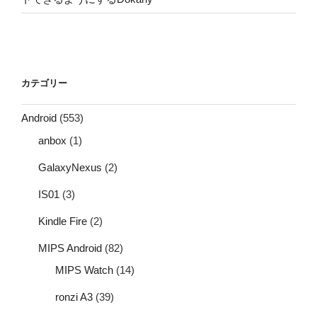
カテゴリー
Android
(553)
anbox
(1)
GalaxyNexus
(2)
IS01
(3)
Kindle Fire
(2)
MIPS Android
(82)
MIPS Watch
(14)
ronzi A3
(39)