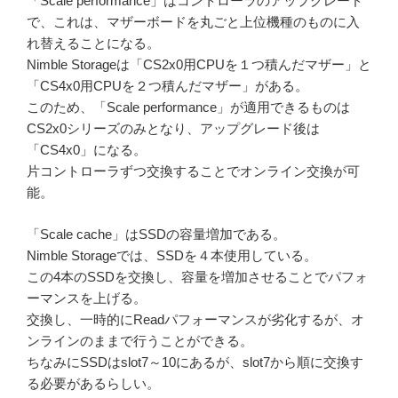
「Scale performance」はコントローラのアップグレード
で、これは、マザーボードを丸ごと上位機種のものに入
れ替えることになる。
Nimble Storageは「CS2x0用CPUを１つ積んだマザー」と
「CS4x0用CPUを２つ積んだマザー」がある。
このため、「Scale performance」が適用できるものは
CS2x0シリーズのみとなり、アップグレード後は
「CS4x0」になる。
片コントローラずつ交換することでオンライン交換が可
能。
「Scale cache」はSSDの容量増加である。
Nimble Storageでは、SSDを４本使用している。
この4本のSSDを交換し、容量を増加させることでパフォ
ーマンスを上げる。
交換し、一時的にReadパフォーマンスが劣化するが、オ
ンラインのままで行うことができる。
ちなみにSSDはslot7～10にあるが、slot7から順に交換す
る必要があるらしい。