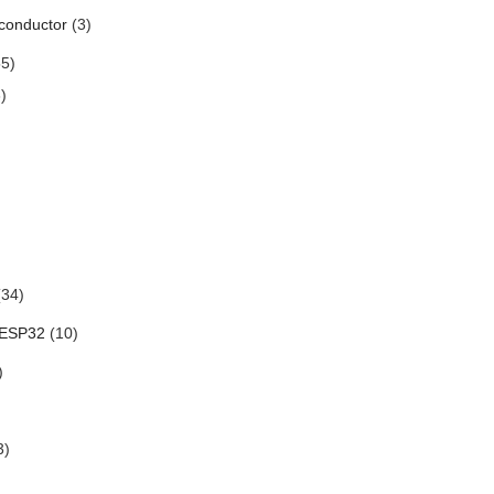
conductor
(3)
5)
)
34)
 ESP32
(10)
)
3)