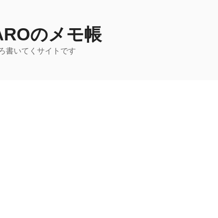
TAROのメモ帳
ろ書いてくサイトです