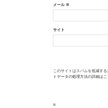
メール
※
サイト
このサイトはスパムを低減するため
トデータの処理方法の詳細はこ
投
前
前