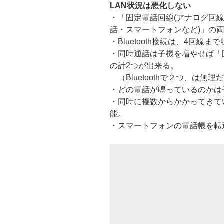
LAN状況は悪化しない
・「固定電話回線(アナログ回線)」
話・スマートフォンなど)」の
・Bluetooth接続は、4回線ま
・同時通話は子機を増やせば「固定
の計2つが出来る。
（Bluetoothで２つ、は無理
・どの電話が鳴っているのかは
・同時に複数からかかってきて
能。
・スマートフォンの電話帳を転