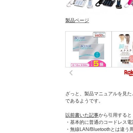
製品ページ
ざっと、製品マニュアルを見たと
であるようです。
以前書いた記事
から引用すると
・基本的に普通のコードレス電
・無線LAN/Bluetoothとは違