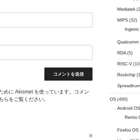
Mediatek
(2
MIPS
(32)
Ingenic
Qualcomm
RDA
(5)
RISC-V
(10
Rockchip
(1
Spreadtru
に Akismet を使っています。
コメン
ちらをご覧ください
。
OS
(490)
Android OS
Remix 
Firefox OS
次
次