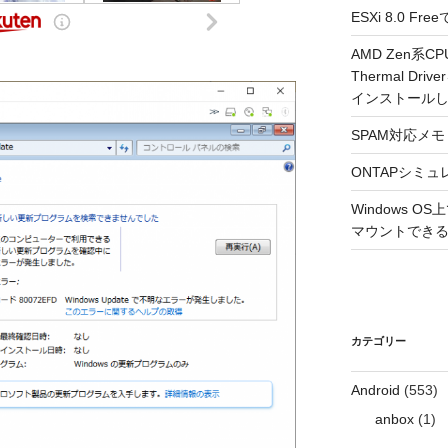
ESXi 8.0 
AMD Zen系CP
Thermal Driv
インストール
SPAM対応メモ 2
ONTAPシミュ
Windows 
マウントできるよ
カテゴリー
Android
(553)
anbox
(1)