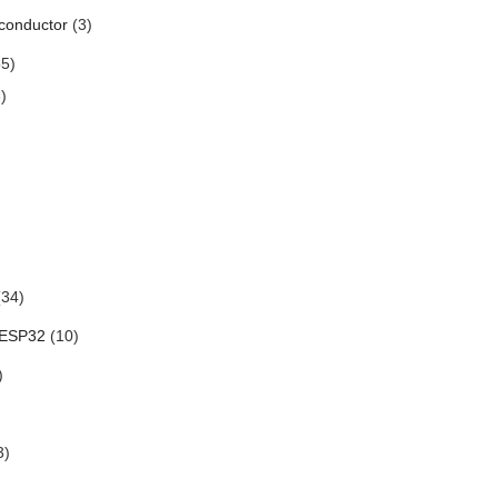
conductor
(3)
5)
)
34)
 ESP32
(10)
)
3)