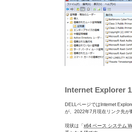
Internet Explo
DELLページではInternet E
が、2022年7月現在リンク先
現状は「
x64 ベース システム Windo