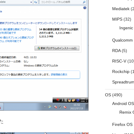
Mediatek
(2
MIPS
(32)
Ingenic
Qualcomm
RDA
(5)
RISC-V
(10
Rockchip
(1
Spreadtru
OS
(490)
Android OS
Remix 
た
Firefox OS