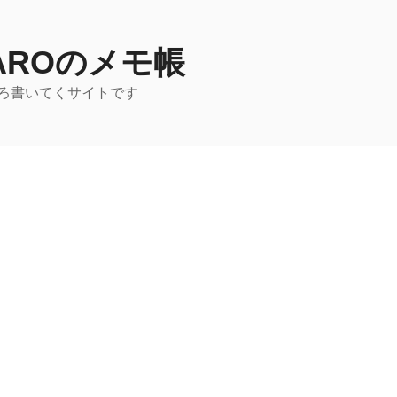
TAROのメモ帳
ろ書いてくサイトです