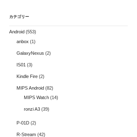
カテゴリー
Android
(553)
anbox
(1)
GalaxyNexus
(2)
IS01
(3)
Kindle Fire
(2)
MIPS Android
(82)
MIPS Watch
(14)
ronzi A3
(39)
P-01D
(2)
R-Stream
(42)