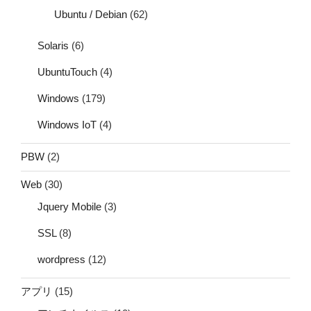
Ubuntu / Debian
(62)
Solaris
(6)
UbuntuTouch
(4)
Windows
(179)
Windows IoT
(4)
PBW
(2)
Web
(30)
Jquery Mobile
(3)
SSL
(8)
wordpress
(12)
アプリ
(15)