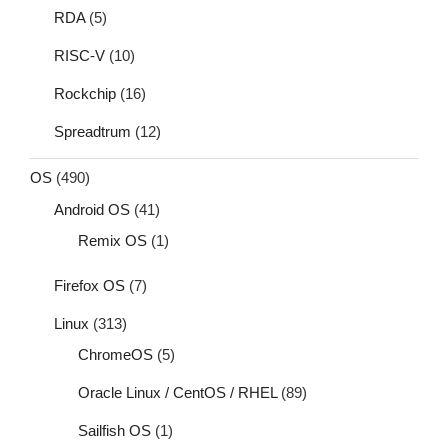
RDA
(5)
RISC-V
(10)
Rockchip
(16)
Spreadtrum
(12)
OS
(490)
Android OS
(41)
Remix OS
(1)
Firefox OS
(7)
Linux
(313)
ChromeOS
(5)
Oracle Linux / CentOS / RHEL
(89)
Sailfish OS
(1)