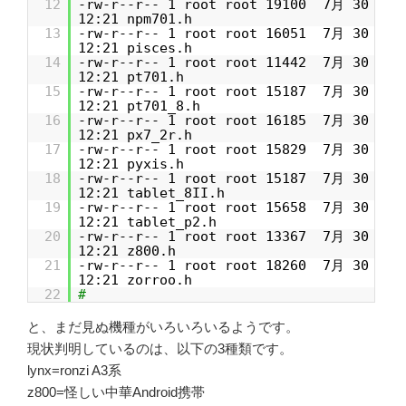
12
-rw-r--r-- 1 root root 19100 7月 30
12:21 npm701.h
13
-rw-r--r-- 1 root root 16051 7月 30
12:21 pisces.h
14
-rw-r--r-- 1 root root 11442 7月 30
12:21 pt701.h
15
-rw-r--r-- 1 root root 15187 7月 30
12:21 pt701_8.h
16
-rw-r--r-- 1 root root 16185 7月 30
12:21 px7_2r.h
17
-rw-r--r-- 1 root root 15829 7月 30
12:21 pyxis.h
18
-rw-r--r-- 1 root root 15187 7月 30
12:21 tablet_8II.h
19
-rw-r--r-- 1 root root 15658 7月 30
12:21 tablet_p2.h
20
-rw-r--r-- 1 root root 13367 7月 30
12:21 z800.h
21
-rw-r--r-- 1 root root 18260 7月 30
12:21 zorroo.h
22
#
と、まだ見ぬ機種がいろいろいるようです。
現状判明しているのは、以下の3種類です。
lynx=ronzi A3系
z800=怪しい中華Android携帯