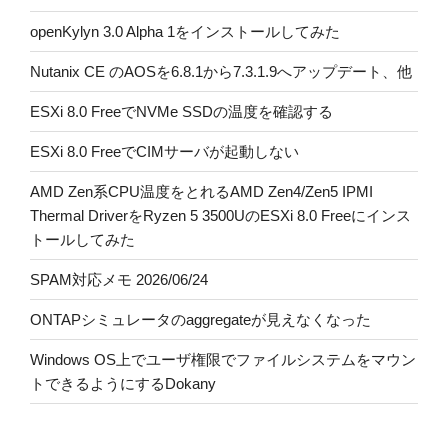
openKylyn 3.0 Alpha 1をインストールしてみた
Nutanix CE のAOSを6.8.1から7.3.1.9へアップデート、他
ESXi 8.0 FreeでNVMe SSDの温度を確認する
ESXi 8.0 FreeでCIMサーバが起動しない
AMD Zen系CPU温度をとれるAMD Zen4/Zen5 IPMI
Thermal DriverをRyzen 5 3500UのESXi 8.0 Freeにインス
トールしてみた
SPAM対応メモ 2026/06/24
ONTAPシミュレータのaggregateが見えなくなった
Windows OS上でユーザ権限でファイルシステムをマウン
トできるようにするDokany