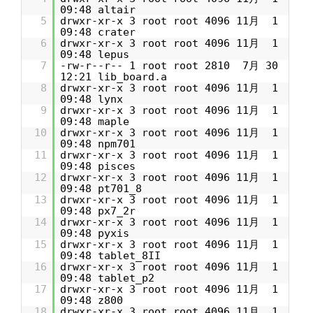
09:48 altair
5
drwxr-xr-x 3 root root 4096 11月 1
09:48 crater
6
drwxr-xr-x 3 root root 4096 11月 1
09:48 lepus
7
-rw-r--r-- 1 root root 2810 7月 30
12:21 lib_board.a
8
drwxr-xr-x 3 root root 4096 11月 1
09:48 lynx
9
drwxr-xr-x 3 root root 4096 11月 1
09:48 maple
10
drwxr-xr-x 3 root root 4096 11月 1
09:48 npm701
11
drwxr-xr-x 3 root root 4096 11月 1
09:48 pisces
12
drwxr-xr-x 3 root root 4096 11月 1
09:48 pt701_8
13
drwxr-xr-x 3 root root 4096 11月 1
09:48 px7_2r
14
drwxr-xr-x 3 root root 4096 11月 1
09:48 pyxis
15
drwxr-xr-x 3 root root 4096 11月 1
09:48 tablet_8II
16
drwxr-xr-x 3 root root 4096 11月 1
09:48 tablet_p2
17
drwxr-xr-x 3 root root 4096 11月 1
09:48 z800
18
drwxr-xr-x 3 root root 4096 11月 1