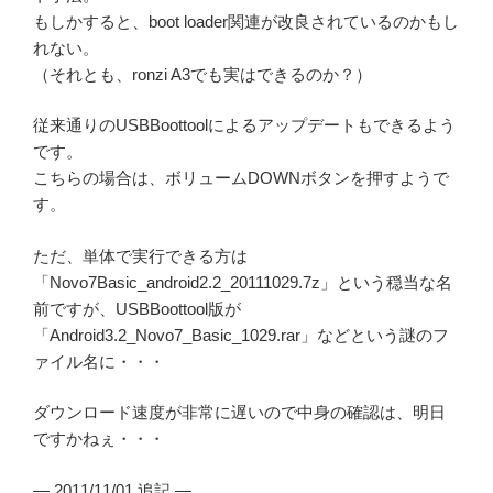
もしかすると、boot loader関連が改良されているのかもし
れない。
（それとも、ronzi A3でも実はできるのか？）
従来通りのUSBBoottoolによるアップデートもできるよう
です。
こちらの場合は、ボリュームDOWNボタンを押すようで
す。
ただ、単体で実行できる方は
「Novo7Basic_android2.2_20111029.7z」という穏当な名
前ですが、USBBoottool版が
「Android3.2_Novo7_Basic_1029.rar」などという謎のフ
ァイル名に・・・
ダウンロード速度が非常に遅いので中身の確認は、明日
ですかねぇ・・・
— 2011/11/01 追記 —