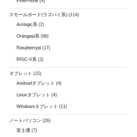
PinePhone
(4)
スモールボード(ラズパイ系)
(114)
Amlogic系
(2)
Orangepi系
(88)
Raspberrypi
(17)
RISC-V系
(2)
タブレット
(15)
Androidタブレット
(4)
Linuxタブレット
(4)
Windowsタブレット
(11)
ノートパソコン
(26)
富士通
(7)