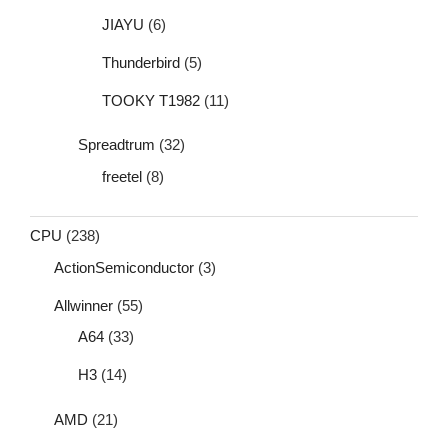
JIAYU
(6)
Thunderbird
(5)
TOOKY T1982
(11)
Spreadtrum
(32)
freetel
(8)
CPU
(238)
ActionSemiconductor
(3)
Allwinner
(55)
A64
(33)
H3
(14)
AMD
(21)