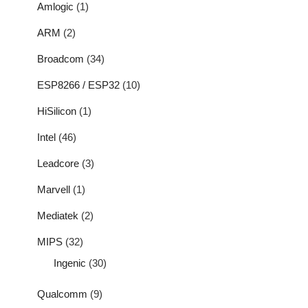
Amlogic
(1)
ARM
(2)
Broadcom
(34)
ESP8266 / ESP32
(10)
HiSilicon
(1)
Intel
(46)
Leadcore
(3)
Marvell
(1)
Mediatek
(2)
MIPS
(32)
Ingenic
(30)
Qualcomm
(9)