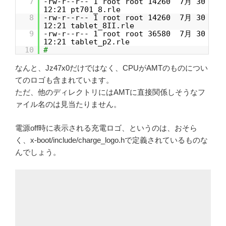
7
-rw-r--r-- 1 root root 14260 7月 30
12:21 pt701_8.rle
8
-rw-r--r-- 1 root root 14260 7月 30
12:21 tablet_8II.rle
9
-rw-r--r-- 1 root root 36580 7月 30
12:21 tablet_p2.rle
10
#
なんと、Jz47x0だけではなく、CPUがAMTのものについ
てのロゴも含まれています。
ただ、他のディレクトリにはAMTに直接関係しそうなフ
ァイル名のは見当たりません。
電源off時に表示される充電ロゴ、というのは、おそら
く、x-boot/include/charge_logo.hで定義されているものな
んでしょう。