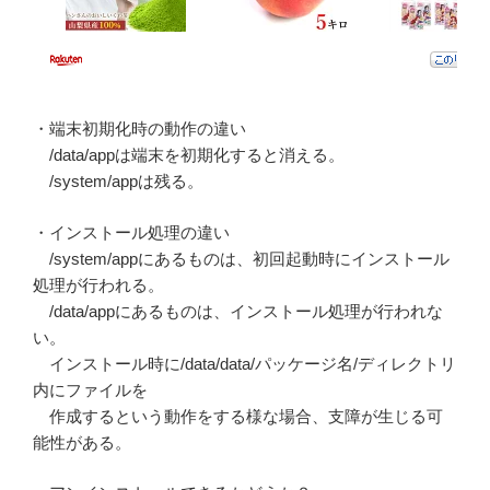
・端末初期化時の動作の違い
/data/appは端末を初期化すると消える。
/system/appは残る。
・インストール処理の違い
/system/appにあるものは、初回起動時にインストール
処理が行われる。
/data/appにあるものは、インストール処理が行われな
い。
インストール時に/data/data/パッケージ名/ディレクトリ
内にファイルを
作成するという動作をする様な場合、支障が生じる可
能性がある。