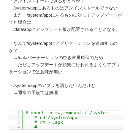
・アンインストールできるかどうか？
/system/appにあるものはアンインストールできない
また、/system/appにあるものに対してアップデートが
でた場合は
/data/appにアップデート版が配置されることになる。
・なんで/system/appにアプリケーションを追加するの
か？
→/dataパーテーションの空き容量確保のため
ただしアップデートが頻繁に行われるようなアプリ
ケーションでは意味が無い
・/system/appのアプリを消したいんだけど
→通常の手段では無理
1
# mount -o rw,remount / /system
2
# cd /system/app
3
# rm ～.apk
4
#