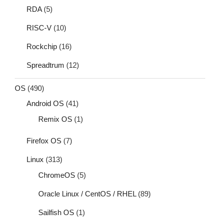
RDA
(5)
RISC-V
(10)
Rockchip
(16)
Spreadtrum
(12)
OS
(490)
Android OS
(41)
Remix OS
(1)
Firefox OS
(7)
Linux
(313)
ChromeOS
(5)
Oracle Linux / CentOS / RHEL
(89)
Sailfish OS
(1)