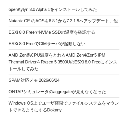
openKylyn 3.0 Alpha 1をインストールしてみた
Nutanix CE のAOSを6.8.1から7.3.1.9へアップデート、他
ESXi 8.0 FreeでNVMe SSDの温度を確認する
ESXi 8.0 FreeでCIMサーバが起動しない
AMD Zen系CPU温度をとれるAMD Zen4/Zen5 IPMI
Thermal DriverをRyzen 5 3500UのESXi 8.0 Freeにインス
トールしてみた
SPAM対応メモ 2026/06/24
ONTAPシミュレータのaggregateが見えなくなった
Windows OS上でユーザ権限でファイルシステムをマウン
トできるようにするDokany