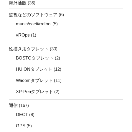
海外通販
(36)
監視などのソフトウェア
(6)
munin/cacti/rrdtool
(5)
vROps
(1)
絵描き用タブレット
(30)
BOSTOタブレット
(2)
HUIONタブレット
(12)
Wacomタブレット
(11)
XP-Penタブレット
(2)
通信
(167)
DECT
(9)
GPS
(5)