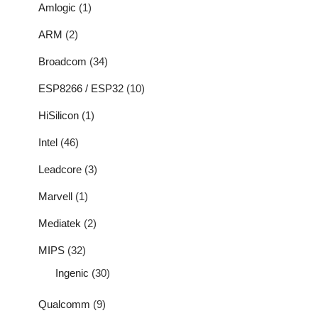
Amlogic
(1)
ARM
(2)
Broadcom
(34)
ESP8266 / ESP32
(10)
HiSilicon
(1)
Intel
(46)
Leadcore
(3)
Marvell
(1)
Mediatek
(2)
MIPS
(32)
Ingenic
(30)
Qualcomm
(9)