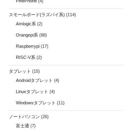
PinePhone
(4)
スモールボード(ラズパイ系)
(114)
Amlogic系
(2)
Orangepi系
(88)
Raspberrypi
(17)
RISC-V系
(2)
タブレット
(15)
Androidタブレット
(4)
Linuxタブレット
(4)
Windowsタブレット
(11)
ノートパソコン
(26)
富士通
(7)