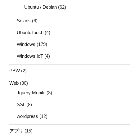
Ubuntu / Debian
(62)
Solaris
(6)
UbuntuTouch
(4)
Windows
(179)
Windows IoT
(4)
PBW
(2)
Web
(30)
Jquery Mobile
(3)
SSL
(8)
wordpress
(12)
アプリ
(15)