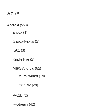
カテゴリー
Android
(553)
anbox
(1)
GalaxyNexus
(2)
IS01
(3)
Kindle Fire
(2)
MIPS Android
(82)
MIPS Watch
(14)
ronzi A3
(39)
P-01D
(2)
R-Stream
(42)