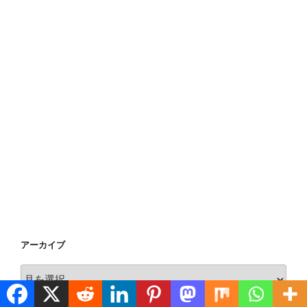
アーカイブ
ア
ー
カ