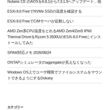
Nutanix CE のAOSを6.8.1から7.3.1.9へアップデート、他
ESXi 8.0 FreeでNVMe SSDの温度を確認する
ESXi 8.0 FreeでCIMサーバが起動しない
AMD Zen系CPU温度をとれるAMD Zen4/Zen5 IPMI
Thermal DriverをRyzen 5 3500UのESXi 8.0 Freeにインス
トールしてみた
SPAM対応メモ 2026/06/24
ONTAPシミュレータのaggregateが見えなくなった
Windows OS上でユーザ権限でファイルシステムをマウン
トできるようにするDokany
カテゴリー