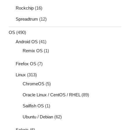
Rockchip
(16)
Spreadtrum
(12)
OS
(490)
Android OS
(41)
Remix OS
(1)
Firefox OS
(7)
Linux
(313)
ChromeOS
(5)
Oracle Linux / CentOS / RHEL
(89)
Sailfish OS
(1)
Ubuntu / Debian
(62)
Solaris
(6)