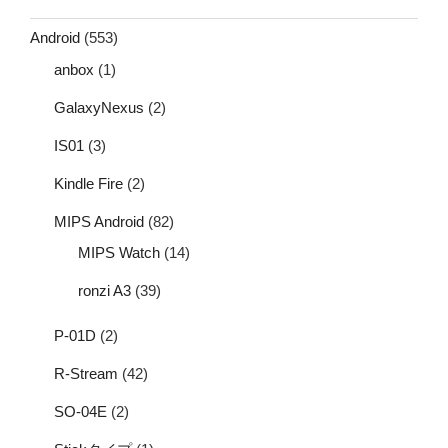
Android
(553)
anbox
(1)
GalaxyNexus
(2)
IS01
(3)
Kindle Fire
(2)
MIPS Android
(82)
MIPS Watch
(14)
ronzi A3
(39)
P-01D
(2)
R-Stream
(42)
SO-04E
(2)