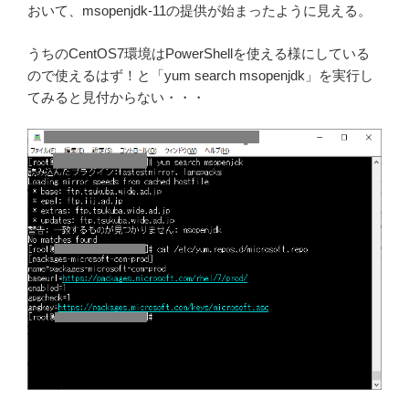
おいて、msopenjdk-11の提供が始まったように見える。
うちのCentOS7環境はPowerShellを使える様にしている
ので使えるはず！と「yum search msopenjdk」を実行し
てみると見付からない・・・