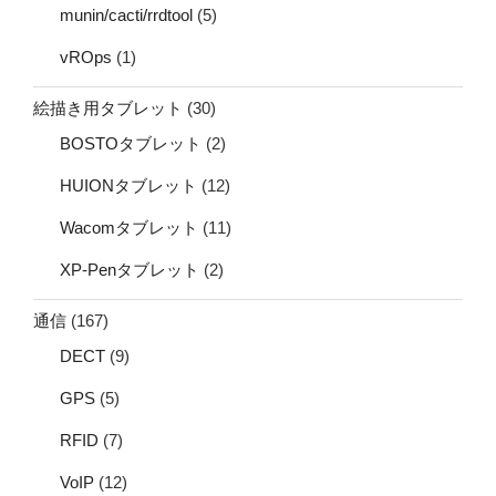
munin/cacti/rrdtool
(5)
vROps
(1)
絵描き用タブレット
(30)
BOSTOタブレット
(2)
HUIONタブレット
(12)
Wacomタブレット
(11)
XP-Penタブレット
(2)
通信
(167)
DECT
(9)
GPS
(5)
RFID
(7)
VoIP
(12)