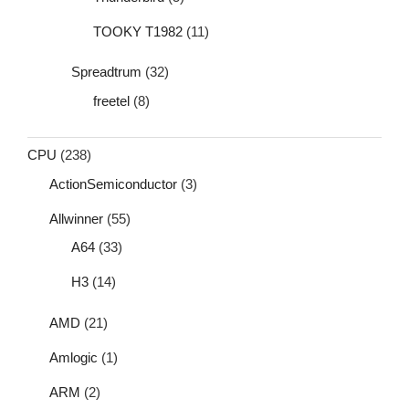
TOOKY T1982
(11)
Spreadtrum
(32)
freetel
(8)
CPU
(238)
ActionSemiconductor
(3)
Allwinner
(55)
A64
(33)
H3
(14)
AMD
(21)
Amlogic
(1)
ARM
(2)