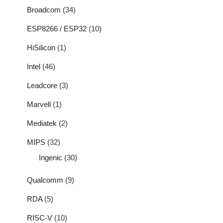
Broadcom
(34)
ESP8266 / ESP32
(10)
HiSilicon
(1)
Intel
(46)
Leadcore
(3)
Marvell
(1)
Mediatek
(2)
MIPS
(32)
Ingenic
(30)
Qualcomm
(9)
RDA
(5)
RISC-V
(10)