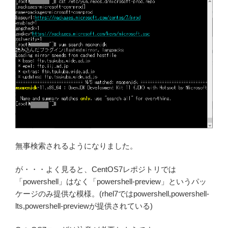
無事検索されるようになりました。
が・・・よく見ると、CentOS7レポジトリでは
「powershell」はなく「powershell-preview」というパッ
ケージのみ提供な模様。(rhel7ではpowershell,powershell-
lts,powershell-previewが提供されている)