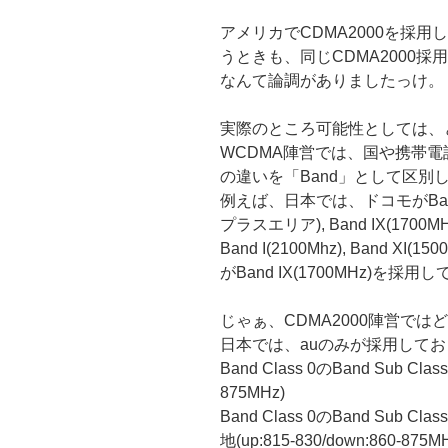
アメリカでCDMA2000を採用して
うときも、同じCDMA2000
なんて論調がありましたっけ。
実際のところ可能性としては、
WCDMA陣営では、国や携帯
の違いを「Band」として区別
例えば、日本では、ドコモがBand I(2
プラスエリア), Band IX(1
Band I(2100Mhz), Band
がBand IX(1700MHz)を
じゃぁ、CDMA2000陣営で
日本では、auのみが採用して
Band Class 0のBand Sub Class
875MHz)
Band Class 0のBand Sub C
地(up:815-830/down:860-875M