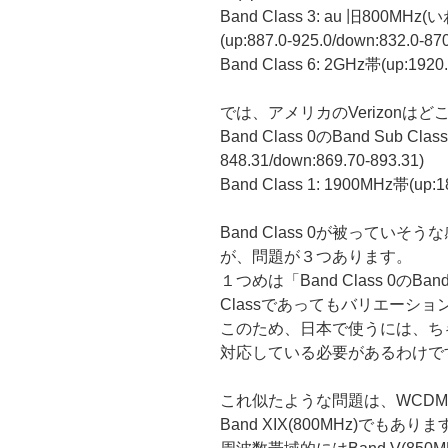
Band Class 3: au 旧800
(up:887.0-925.0/down:832.0-870
Band Class 6: 2GHz帯(up:1920.
では、アメリカのVerizonは
Band Class 0のBand Sub Class
848.31/down:869.70-893.31)
Band Class 1: 1900MHz帯(up:18
Band Class 0が被っていそ
が、問題が３つあります。
１つめは「Band Class 0のBan
Classであってもバリエーシ
このため、日本で使うには、ちゃんと
対応している必要があるわけで
これ似たような問題は、WCDMAのBand
Band XIX(800MHz)でもあり