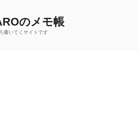
TAROのメモ帳
ろ書いてくサイトです