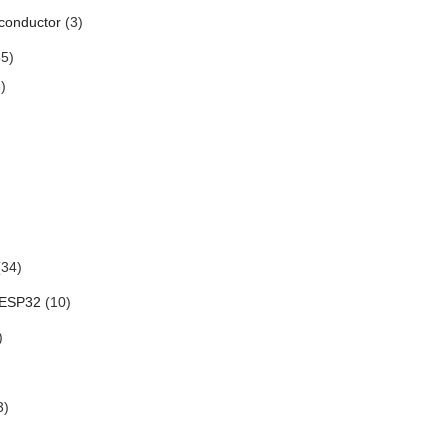
conductor
(3)
5)
)
34)
 ESP32
(10)
)
3)