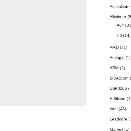
ActionSemi
Allwinner
(5
A64
(33
H3
(14)
AMD
(21)
Amlogic
(1)
ARM
(2)
Broadcom
(
ESP8266 /
HiSilicon
(1
Intel
(46)
Leadcore
(
Marvell
(1)