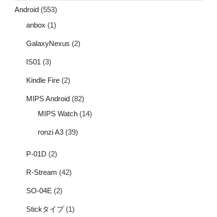
Android
(553)
anbox
(1)
GalaxyNexus
(2)
IS01
(3)
Kindle Fire
(2)
MIPS Android
(82)
MIPS Watch
(14)
ronzi A3
(39)
P-01D
(2)
R-Stream
(42)
SO-04E
(2)
Stickタイプ
(1)