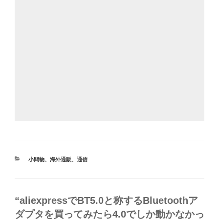
カ
小間物
、
海外通販
、
通信
テ
ゴ
リ
ー
“aliexpressでBT5.0と称するBluetoothア
ダプタを買ってみたら4.0でしか動かなかっ