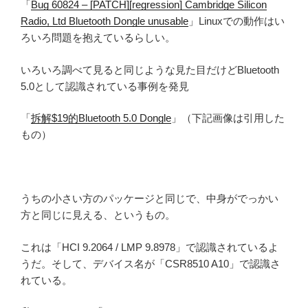
「
Bug 60824 – [PATCH][regression] Cambridge Silicon
Radio, Ltd Bluetooth Dongle unusable
」Linuxでの動作はい
ろいろ問題を抱えているらしい。
いろいろ調べて見ると同じような見た目だけどBluetooth
5.0として認識されている事例を発見
「
拆解$19的Bluetooth 5.0 Dongle
」（下記画像は引用した
もの）
うちの小さい方のパッケージと同じで、中身がでっかい
方と同じに見える、というもの。
これは「HCI 9.2064 / LMP 9.8978」で認識されているよ
うだ。そして、デバイス名が「CSR8510 A10」で認識さ
れている。