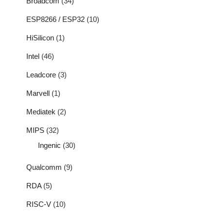
Broadcom
(34)
ESP8266 / ESP32
(10)
HiSilicon
(1)
Intel
(46)
Leadcore
(3)
Marvell
(1)
Mediatek
(2)
MIPS
(32)
Ingenic
(30)
Qualcomm
(9)
RDA
(5)
RISC-V
(10)