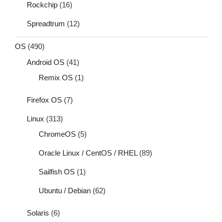
Rockchip
(16)
Spreadtrum
(12)
OS
(490)
Android OS
(41)
Remix OS
(1)
Firefox OS
(7)
Linux
(313)
ChromeOS
(5)
Oracle Linux / CentOS / RHEL
(89)
Sailfish OS
(1)
Ubuntu / Debian
(62)
Solaris
(6)