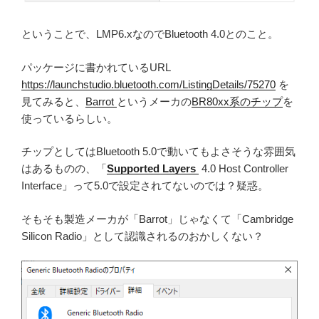
ということで、LMP6.xなのでBluetooth 4.0とのこと。
パッケージに書かれているURL
https://launchstudio.bluetooth.com/ListingDetails/75270
を
見てみると、
Barrot
というメーカの
BR80xx系のチップ
を
使っているらしい。
チップとしてはBluetooth 5.0で動いてもよさそうな雰囲気
はあるものの、「
Supported Layers
4.0 Host Controller
Interface」って5.0で設定されてないのでは？疑惑。
そもそも製造メーカが「Barrot」じゃなくて「Cambridge
Silicon Radio」として認識されるのおかしくない？