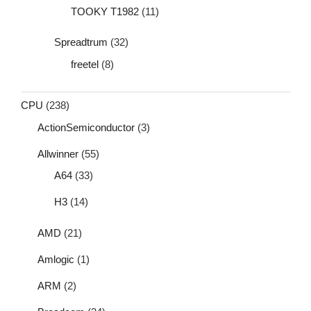
TOOKY T1982
(11)
Spreadtrum
(32)
freetel
(8)
CPU
(238)
ActionSemiconductor
(3)
Allwinner
(55)
A64
(33)
H3
(14)
AMD
(21)
Amlogic
(1)
ARM
(2)