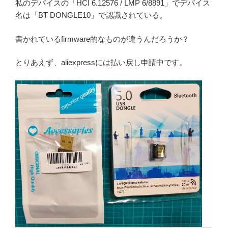
私のデバイスの「HCI 6.12576 / LMP 6/8891」でデバイス
名は「BT DONGLE10」で認識されている。
書かれているfirmware的なものが違うんだろうか？
とりあえず、aliexpressには払い戻し申請中です。