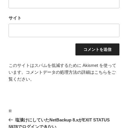
サイト
このサイトはスパムを低減するために Akismet を使って
います。
コメントデータの処理方法の詳細はこちらをご
覧ください
。
投
前
前
稿
の
塩漬けにしていたNetBackup 8.xがEXIT STATUS
ナ
投
5978でログインできない