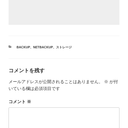
カ
BACKUP
、
NETBACKUP
、
ストレージ
テ
ゴ
リ
ー
コメントを残す
メールアドレスが公開されることはありません。
※
が付
いている欄は必須項目です
コメント
※