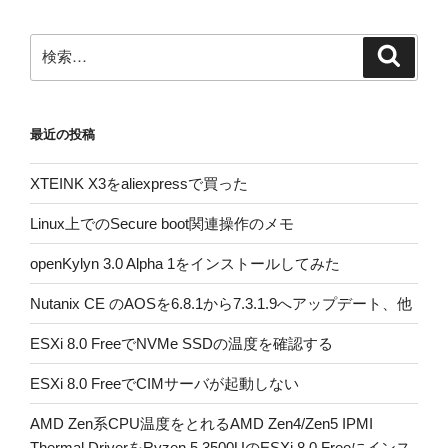
ン
検
検
索
索:
最近の投稿
XTEINK X3をaliexpressで買った
Linux上でのSecure boot関連操作のメモ
openKylyn 3.0 Alpha 1をインストールしてみた
Nutanix CE のAOSを6.8.1から7.3.1.9へアップデート、他
ESXi 8.0 FreeでNVMe SSDの温度を確認する
ESXi 8.0 FreeでCIMサーバが起動しない
AMD Zen系CPU温度をとれるAMD Zen4/Zen5 IPMI
Thermal DriverをRyzen 5 3500UのESXi 8.0 Freeにインス