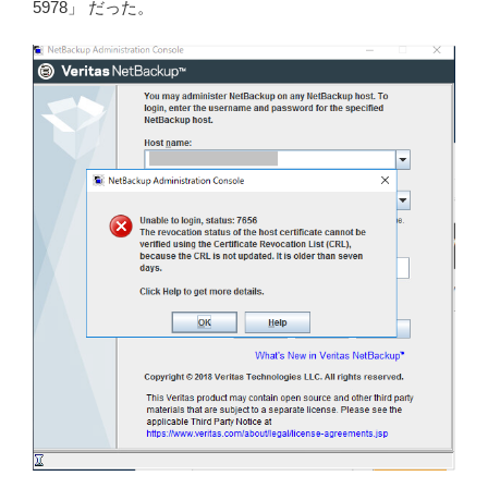
5978」 だった。