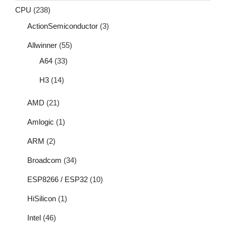
CPU
(238)
ActionSemiconductor
(3)
Allwinner
(55)
A64
(33)
H3
(14)
AMD
(21)
Amlogic
(1)
ARM
(2)
Broadcom
(34)
ESP8266 / ESP32
(10)
HiSilicon
(1)
Intel
(46)