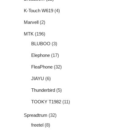
K-Touch W619
(4)
Marvell
(2)
MTK
(196)
BLUBOO
(3)
Elephone
(17)
FleaPhone
(32)
JIAYU
(6)
Thunderbird
(5)
TOOKY T1982
(11)
Spreadtrum
(32)
freetel
(8)