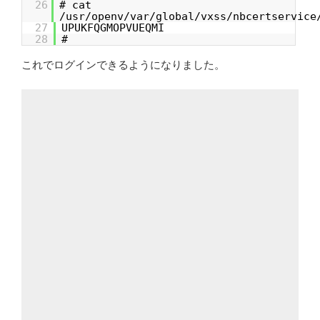
26
# cat
/usr/openv/var/global/vxss/nbcertservice
27
UPUKFQGMOPVUEQMI
28
#
これでログインできるようになりました。