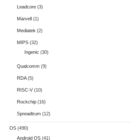
Leadcore
(3)
Marvell
(1)
Mediatek
(2)
MIPS
(32)
Ingenic
(30)
Qualcomm
(9)
RDA
(5)
RISC-V
(10)
Rockchip
(16)
Spreadtrum
(12)
OS
(490)
Android OS
(41)