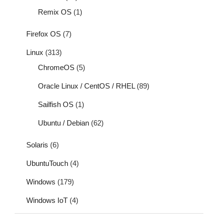
Remix OS
(1)
Firefox OS
(7)
Linux
(313)
ChromeOS
(5)
Oracle Linux / CentOS / RHEL
(89)
Sailfish OS
(1)
Ubuntu / Debian
(62)
Solaris
(6)
UbuntuTouch
(4)
Windows
(179)
Windows IoT
(4)