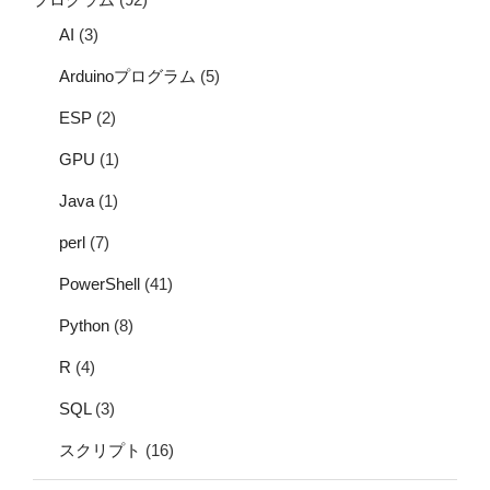
AI
(3)
Arduinoプログラム
(5)
ESP
(2)
GPU
(1)
Java
(1)
perl
(7)
PowerShell
(41)
Python
(8)
R
(4)
SQL
(3)
スクリプト
(16)