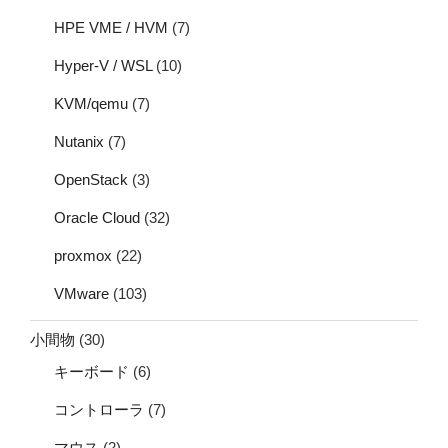
HPE VME / HVM
(7)
Hyper-V / WSL
(10)
KVM/qemu
(7)
Nutanix
(7)
OpenStack
(3)
Oracle Cloud
(32)
proxmox
(22)
VMware
(103)
小間物
(30)
キーボード
(6)
コントローラ
(7)
マウス
(2)