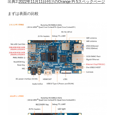
出典2:
2022年11月11日付けのOrange Pi 5スペックページ
まずは表面の比較