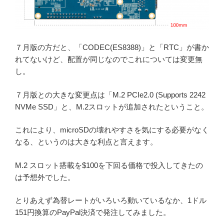
７月版の方だと、「CODEC(ES8388)」と「RTC」が書か
れてないけど、配置が同じなのでこれについては変更無
し。
７月版との大きな変更点は「M.2 PCIe2.0 (Supports 2242
NVMe SSD」と、M.2スロットが追加されたということ。
これにより、microSDの壊れやすさを気にする必要がなく
なる、というのは大きな利点と言えます。
M.2 スロット搭載を$100を下回る価格で投入してきたの
は予想外でした。
とりあえず為替レートがいろいろ動いているなか、1ドル
151円換算のPayPal決済で発注してみました。