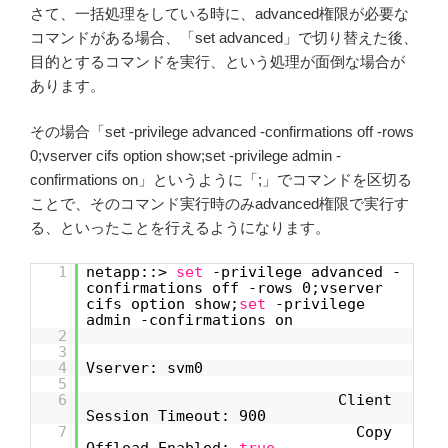
さて、一括処理をしている時に、advanced権限が必要な
コマンドがある場合、「set advanced」で切り替えた後、
目的とするコマンドを実行、という処理が面倒な場合が
あります。
その場合「set -privilege advanced -confirmations off -rows
0;vserver cifs option show;set -privilege admin -
confirmations on」というように「;」でコマンドを区切る
ことで、そのコマンド実行時のみadvanced権限で実行す
る、といったことを行えるようになります。
1
netapp::>
set
-privilege advanced -
confirmations off -rows 0;vserver
cifs option show;
set
-privilege
admin -confirmations on
2
3
4
Vserver: svm0
5
6
Client
Session Timeout: 900
7
Copy
Offload Enabled:
true