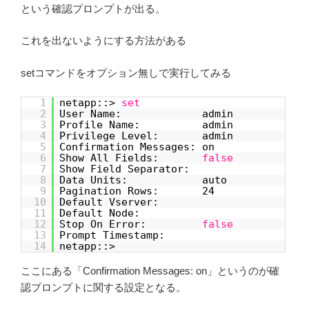
という確認プロンプトが出る。
これを出ないようにする方法がある
setコマンドをオプション無しで実行してみる
1
netapp::>
set
2
User Name: admin
3
Profile Name: admin
4
Privilege Level: admin
5
Confirmation Messages: on
6
Show All Fields:
false
7
Show Field Separator:
8
Data Units: auto
9
Pagination Rows: 24
10
Default Vserver:
11
Default Node:
12
Stop On Error:
false
13
Prompt Timestamp:
14
netapp::>
ここにある「Confirmation Messages: on」というのが確
認プロンプトに関する設定となる。