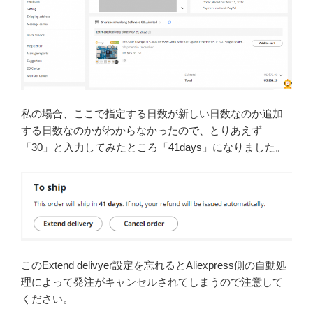
私の場合、ここで指定する日数が新しい日数なのか追加
する日数なのかがわからなかったので、とりあえず
「30」と入力してみたところ「41days」になりました。
このExtend delivyer設定を忘れるとAliexpress側の自動処
理によって発注がキャンセルされてしまうので注意して
ください。