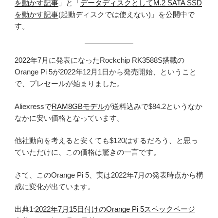
を動かす記事
」と「
データディスクとしてM.2 SATA SSD
を動かす記事
(起動ディスクでは使えない)」を公開中で
す。
2022年7月に発表になったRockchip RK3588S搭載の
Orange Pi 5が2022年12月1日から発売開始、ということ
で、プレセールが始まりました。
Aliexressで
RAM8GBモデル
が送料込みで$84.2というなか
なかに安い価格となっています。
他社動向を考えると安くても$120はするだろう、と思っ
ていただけに、この価格は驚きの一言です。
さて、このOrange Pi 5、実は2022年7月の発表時点から構
成に変化が出ています。
出典1:
2022年7月15日付けのOrange Pi 5スペックページ