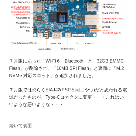
７月版にあった「Wi-Fi 6 + Bluetooth」と「32GB EMMC
Flash」が削除され、「16MB SPI Flash」と裏面に「M.2
NVMe 対応スロット」が追加されました。
７月版では恐らくEIAJ#2(PSPと同じやつ)だと思われる電
源だったものが、Type-Cコネクタに変更・・・これはい
いような悪いような・・・
続いて裏面