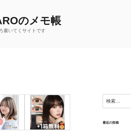
TAROのメモ帳
ろ書いてくサイトです
検
索:
最近の投稿