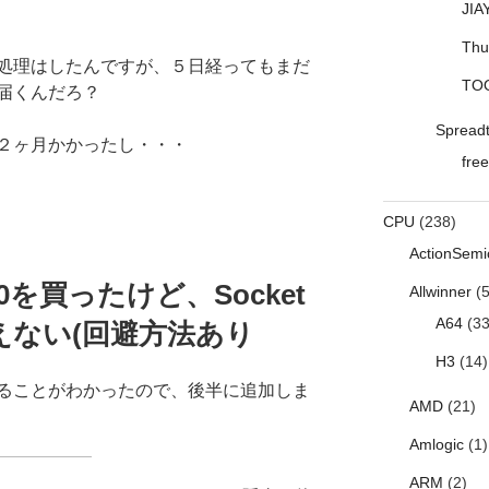
JIA
Thu
処理はしたんですが、５日経ってもまだ
TO
届くんだろ？
Spread
２ヶ月かかったし・・・
free
CPU
(238)
ActionSemi
0を買ったけど、Socket
Allwinner
(5
A64
(33
えない(回避方法あり
H3
(14)
法があることがわかったので、後半に追加しま
AMD
(21)
Amlogic
(1)
ARM
(2)