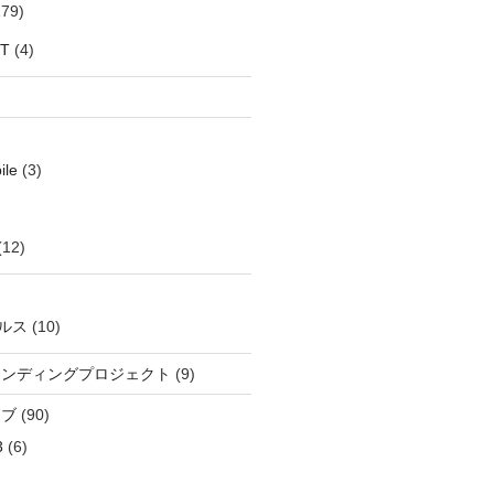
79)
oT
(4)
ile
(3)
(12)
ルス
(10)
ウンディングプロジェクト
(9)
イブ
(90)
3
(6)