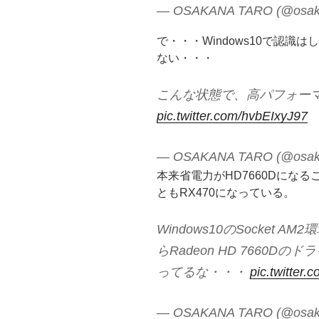
— OSAKANA TARO (@osak
で・・・Windows10で認識
ない・・・
こんな状態で、高パフォー
pic.twitter.com/hvbEIxyJ97
— OSAKANA TARO (@osak
本来省電力がHD7660Dにな
ともRX470になっている。
Windows10のSocket
らRadeon HD 7660
ってるな・・・
pic.twitter.
— OSAKANA TARO (@osak