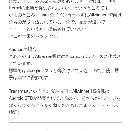
ただ、１つ、多大な問題点があります。それは、Linux
Kernelの更新が提供されにくい、というところです。
いまのところ、LinuxのメインカーネルにAllwinner H3向け
のものが取り込まれていないので、更新が遅いで
す・・・というか、提供されていない・・・
そこが一番のネックです。
Androidの場合
これもやはりAllwinner提供のAndroid SDKベースに作成さ
れています。
標準ではGoogleアプリが導入されていないので、使い勝
手は非常に微妙です。
Transmartというベンダから同じAllwinner H3搭載の
Android STBが発売されているので、そちらのイメージを
ぱくってくるとうまく動くのかもしれません・・・（未
検証）