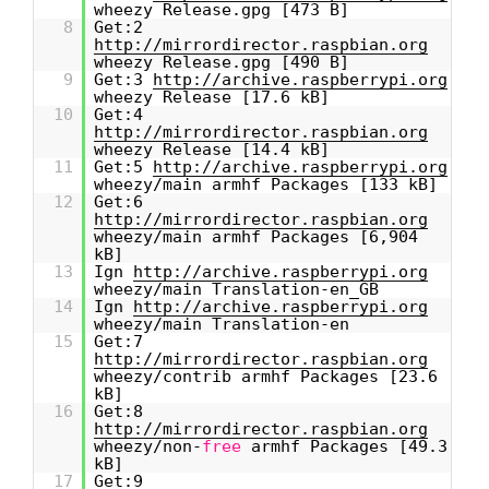
wheezy Release.gpg [473 B]
8
Get:2
http://mirrordirector.raspbian.org
wheezy Release.gpg [490 B]
9
Get:3
http://archive.raspberrypi.org
wheezy Release [17.6 kB]
10
Get:4
http://mirrordirector.raspbian.org
wheezy Release [14.4 kB]
11
Get:5
http://archive.raspberrypi.org
wheezy/main armhf Packages [133 kB]
12
Get:6
http://mirrordirector.raspbian.org
wheezy/main armhf Packages [6,904
kB]
13
Ign
http://archive.raspberrypi.org
wheezy/main Translation-en_GB
14
Ign
http://archive.raspberrypi.org
wheezy/main Translation-en
15
Get:7
http://mirrordirector.raspbian.org
wheezy/contrib armhf Packages [23.6
kB]
16
Get:8
http://mirrordirector.raspbian.org
wheezy/non-
free
armhf Packages [49.3
kB]
17
Get:9