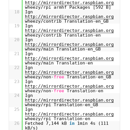
http://mirrordirector.raspbian.org
wheezy/rpi armhf Packages [592 B]
18
Ign
http://mirrordirector.raspbian.org
wheezy/contrib Translation-en_GB
19
Ign
http://mirrordirector.raspbian.org
wheezy/contrib Translation-en
20
Ign
http://mirrordirector.raspbian.org
wheezy/main Translation-en_GB
21
Ign
http://mirrordirector.raspbian.org
wheezy/main Translation-en
22
Ign
http://mirrordirector.raspbian.org
wheezy/non-
free
Translation-en_GB
23
Ign
http://mirrordirector.raspbian.org
wheezy/non-
free
Translation-en
24
Ign
http://mirrordirector.raspbian.org
wheezy/rpi Translation-en_GB
25
Ign
http://mirrordirector.raspbian.org
wheezy/rpi Translation-en
26
Fetched 7,144 kB
in
1min 4s (111
kB/s)