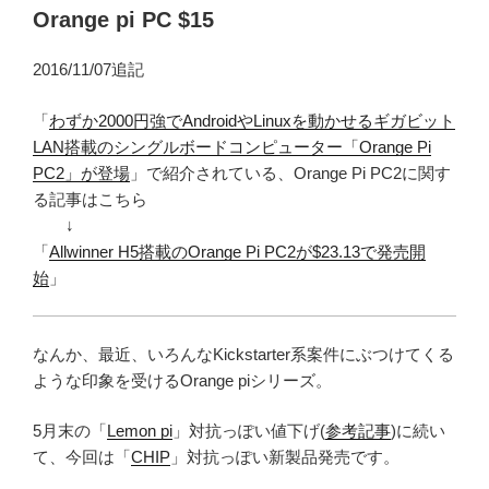
Orange pi PC $15
2016/11/07追記
「
わずか2000円強でAndroidやLinuxを動かせるギガビット
LAN搭載のシングルボードコンピューター「Orange Pi
PC2」が登場
」で紹介されている、Orange Pi PC2に関す
る記事はこちら
↓
「
Allwinner H5搭載のOrange Pi PC2が$23.13で発売開
始
」
なんか、最近、いろんなKickstarter系案件にぶつけてくる
ような印象を受けるOrange piシリーズ。
5月末の「
Lemon pi
」対抗っぽい値下げ(
参考記事
)に続い
て、今回は「
CHIP
」対抗っぽい新製品発売です。