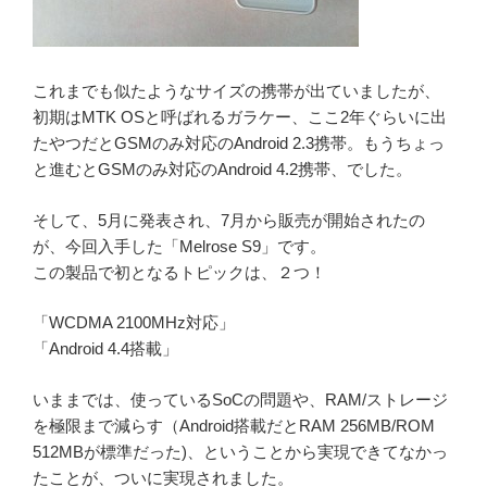
これまでも似たようなサイズの携帯が出ていましたが、
初期はMTK OSと呼ばれるガラケー、ここ2年ぐらいに出
たやつだとGSMのみ対応のAndroid 2.3携帯。もうちょっ
と進むとGSMのみ対応のAndroid 4.2携帯、でした。
そして、5月に発表され、7月から販売が開始されたの
が、今回入手した「Melrose S9」です。
この製品で初となるトピックは、２つ！
「WCDMA 2100MHz対応」
「Android 4.4搭載」
いままでは、使っているSoCの問題や、RAM/ストレージ
を極限まで減らす（Android搭載だとRAM 256MB/ROM
512MBが標準だった)、ということから実現できてなかっ
たことが、ついに実現されました。