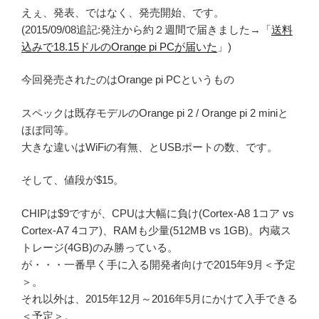
えぇ、発表、ではなく、発売開始、です。
(2015/09/08追記:発注から約２週間で届きました→「
送料
込みで18.15ドルのOrange pi PCが届いた
」)
今回発売されたのはOrange pi PCというもの
スペックは既存モデルのOrange pi 2 / Orange pi 2 miniと
ほぼ同等。
大きな違いはWiFiの有無、とUSBポートの数、です。
そして、値段が$15。
CHIPは$9ですが、CPUは大幅に負け(Cortex-A8 1コア vs
Cortex-A7 4コア)、RAMも少量(512MB vs 1GB)。内蔵ス
トレージ(4GB)のみ勝っている。
が・・・一番早く手に入る開発者向けで2015年9月＜予定
＞。
それ以外は、2015年12月～2016年5月にかけて入手できる
＜予定＞。