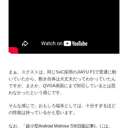
まぁ、スクストは、同じSoC採用のJIAYU F1で普通に動
いていたから、動き自体は大丈夫だってわかっていたん
ですが、まさか、QVGA画面にまで対応しているとは思
わなかったという感じです。
そんな感じで、おもしろ端末としては、十分すぎるほど
の性能は持っているかと思います。
なお、「
超小型Android Melrose S9(旧版記事)
」には、