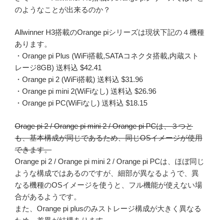
のようなことが出来るのか？
Allwinner H3搭載のOrange piシリーズは現状下記の４機種
あります。
・Orange pi Plus (WiFi搭載,SATAコネクタ搭載,内蔵スト
レージ8GB) 送料込 $42.41
・Orange pi 2 (WiFi搭載) 送料込 $31.96
・Orange pi mini 2(WiFiなし) 送料込 $26.96
・Orange pi PC(WiFiなし) 送料込 $18.15
Orage pi 2 / Orange pi mini 2 / Orange pi PCは、３つと
も、基本構成が同じであるため、同じOSイメージが使用
できます。
Orange pi 2 / Orange pi mini 2 / Orange pi PCは、ほぼ同じ
ような構成ではあるのですが、細部が異なるようで、異
なる機種のOSイメージを使うと、フル機能が使えない場
合があるようです。
また、Orange pi plusのみストレージ構成が大きく異なる