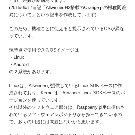
ため、差異が結構あります。
(2015/09/17追記「
Allwinner H3搭載のOrange piの機種間差
異について
」という記事を作成しています)
このため、機種ごとに使えると提示されているOSが異な
っています。
現時点で使用できるOSイメージは
・Linux
・Android
の２系統があります。
Linuxは、Allwinnerが提供しているLinux SDKベースに作
成されており、Kernelは、Allwinner Linux SDKベースのバ
ージョンを使っています。
それ以外のソフトウェア部分は、Raspberry pi用に提供さ
れているソフトウェアレポジトリから持ってきているの
で、多くの用途には問題はないかと思います。