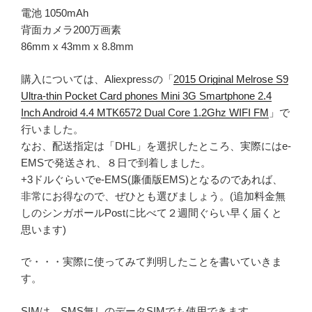
電池 1050mAh
背面カメラ200万画素
86mm x 43mm x 8.8mm
購入については、Aliexpressの「
2015 Original Melrose S9
Ultra-thin Pocket Card phones Mini 3G Smartphone 2.4
Inch Android 4.4 MTK6572 Dual Core 1.2Ghz WIFI FM
」で
行いました。
なお、配送指定は「DHL」を選択したところ、実際にはe-
EMSで発送され、８日で到着しました。
+3ドルぐらいでe-EMS(廉価版EMS)となるのであれば、
非常にお得なので、ぜひとも選びましょう。(追加料金無
しのシンガポールPostに比べて２週間ぐらい早く届くと
思います)
で・・・実際に使ってみて判明したことを書いていきま
す。
SIMは、SMS無しのデータSIMでも使用できます。