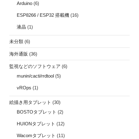
Arduino
(6)
ESP8266 / ESP32 搭載機
(16)
液晶
(1)
未分類
(6)
海外通販
(36)
監視などのソフトウェア
(6)
munin/cacti/rrdtool
(5)
vROps
(1)
絵描き用タブレット
(30)
BOSTOタブレット
(2)
HUIONタブレット
(12)
Wacomタブレット
(11)