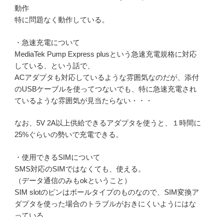
動作
特に問題なく動作している。
・急速充電について
MediaTek Pump Express plusという急速充電規格に対応
している、という話で、
ACアダプタも対応しているような雰囲気なのだが、添付
のUSBケーブルを使ってつないでも、特に急速充電され
ているような雰囲気が見当たらない・・・
なお、5V 2A以上供給できるアダプタを使うと、１時間に
25%ぐらいの勢いで充電できる。
・使用できるSIMについて
SMS対応のSIMではなくても、使える。
（データ通信のみもokということ）
SIM slotのピンはボールタイプのものなので、SIM変換ア
ダプタを使った場合のトラブルがおきにくいようにはな
っている。