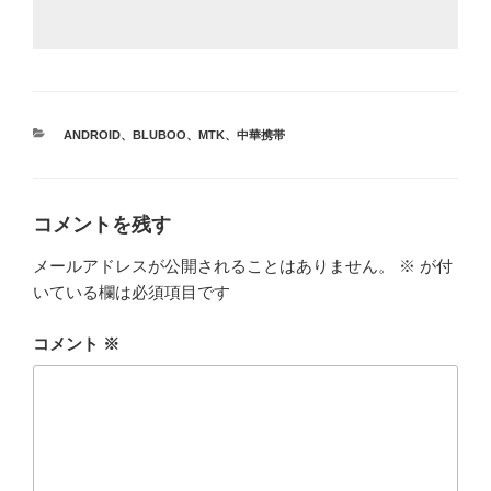
カ
ANDROID
、
BLUBOO
、
MTK
、
中華携帯
テ
ゴ
リ
ー
コメントを残す
メールアドレスが公開されることはありません。
※
が付
いている欄は必須項目です
コメント
※