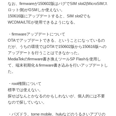
なお、firmwareが150602版はバグでSIM slot2(MicroSIMス
ロット側)がGSMしか使えない。
150616版にアップデートすると、SIM slot2でも
WCDMA/LTEが使用できるようになる。
・firmwareアップデートについて
OTAでアップデートできる、ということになっているの
だが、うちの環境ではOTAで150602版から150616版への
アップデートを行うことはできなかった。
MediaTekのfirmware書き換えツールSP Flashを使用し
て、端末初期化＆firmware書き込みを行いアップデートし
た。
・root権限について
標準では使えない。
探せばなんとかなるのかもしれないが、個人的には不要
なので探していない。
・パズドラ、torne mobile、huluなどのうるさいアプリの