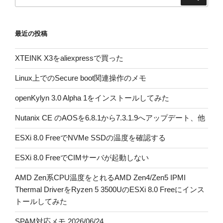
索:
最近の投稿
XTEINK X3をaliexpressで買った
Linux上でのSecure boot関連操作のメモ
openKylyn 3.0 Alpha 1をインストールしてみた
Nutanix CE のAOSを6.8.1から7.3.1.9へアップデート、他
ESXi 8.0 FreeでNVMe SSDの温度を確認する
ESXi 8.0 FreeでCIMサーバが起動しない
AMD Zen系CPU温度をとれるAMD Zen4/Zen5 IPMI
Thermal DriverをRyzen 5 3500UのESXi 8.0 Freeにインス
トールしてみた
SPAM対応メモ 2026/06/24