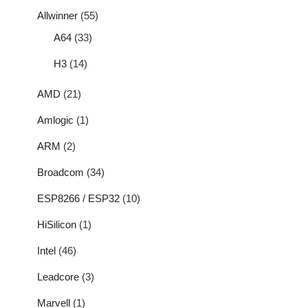
Allwinner
(55)
A64
(33)
H3
(14)
AMD
(21)
Amlogic
(1)
ARM
(2)
Broadcom
(34)
ESP8266 / ESP32
(10)
HiSilicon
(1)
Intel
(46)
Leadcore
(3)
Marvell
(1)