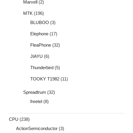
Marvell
(2)
MTK
(196)
BLUBOO
(3)
Elephone
(17)
FleaPhone
(32)
JIAYU
(6)
Thunderbird
(5)
TOOKY T1982
(11)
Spreadtrum
(32)
freetel
(8)
CPU
(238)
ActionSemiconductor
(3)