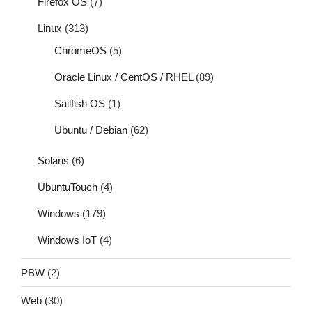
Firefox OS
(7)
Linux
(313)
ChromeOS
(5)
Oracle Linux / CentOS / RHEL
(89)
Sailfish OS
(1)
Ubuntu / Debian
(62)
Solaris
(6)
UbuntuTouch
(4)
Windows
(179)
Windows IoT
(4)
PBW
(2)
Web
(30)