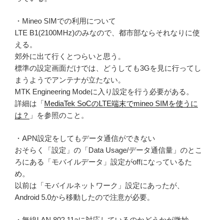
・Mineo SIMでの利用について
LTE B1(2100MHz)のみなので、都市部ならそれなりに使
える。
郊外に出て行くとつらいと思う。
標準の設定画面だけでは、どうしても3Gを見に行ってし
まうようでアンテナが立たない。
MTK Engineering Modeに入り設定を行う必要がある。
詳細は「
MediaTek SoCのLTE端末でmineo SIMを使うに
は？
」を参照のこと。
・APN設定をしてもデータ通信ができない
おそらく「設定」の「Data Usage/データ通信量」のとこ
ろにある「モバイルデータ」設定がoffになっているた
め。
以前は「モバイルネットワーク」設定にあったが、
Android 5.0から移動したので注意が必要。
・無線LAN 802.11aに対応しているのかどうかが微妙