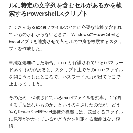
ルに特定の文字列を含むセルがあるかを検
索するPowershellスクリプト
たくさんあるexcelファイルのどれに必要な情報が含まれ
ているのかわからないときに、WindowsのPowerShellと
Excelアプリを連携させて各セルの中身を検索するスクリ
プトを作成した。
単純な処理にした場合、excelが保護されている(パスワー
ドあり)ものがあると、スクリプト上でそのexcelファイル
を開こうとしたところで、パスワード入力が出てそこで
止まってしまう。
そのため、保護されているexcelファイルを効率よく除外
する手法はないものか、というのを探したのだが、どう
やらPowerShell/Excel連携の機能には、該当するファイル
に保護がかかっているかどうかを判定する機能はない模
様。