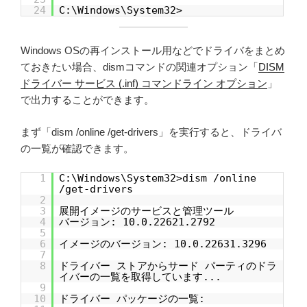
24
C:\Windows\System32>
Windows OSの再インストール用などでドライバをまとめ
ておきたい場合、dismコマンドの関連オプション「
DISM
ドライバー サービス (.inf) コマンドライン オプション
」
で出力することができます。
まず「dism /online /get-drivers」を実行すると、ドライバ
の一覧が確認できます。
1
C:\Windows\System32>dism /online
/get-drivers
2
3
展開イメージのサービスと管理ツール
4
バージョン: 10.0.22621.2792
5
6
イメージのバージョン: 10.0.22631.3296
7
8
ドライバー ストアからサード パーティのドラ
イバーの一覧を取得しています...
9
10
ドライバー パッケージの一覧: